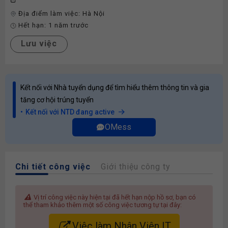
Địa điểm làm việc:
Hà Nội
Hết hạn:
1 năm trước
Lưu việc
Kết nối với Nhà tuyển dụng để tìm hiểu thêm thông tin và gia
tăng cơ hội trúng tuyển
Kết nối với NTD đang active
OMess
Chi tiết công việc
Giới thiệu công ty
Vị trí công việc này hiện tại đã hết hạn nộp hồ sơ, bạn có
thể tham khảo thêm một số công việc tương tự tại đây:
Việc làm Nhân Viên IT