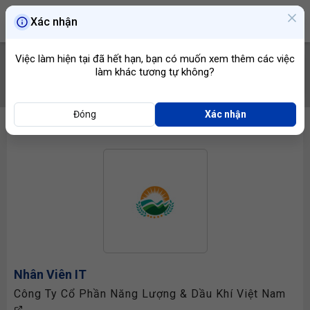
Xác nhận
Việc làm hiện tại đã hết hạn, bạn có muốn xem thêm các việc
làm khác tương tự không?
TÌM VIỆC
Đóng
Xác nhận
Nhân Viên IT
Công Ty Cổ Phần Năng Lượng & Dầu Khí Việt Nam