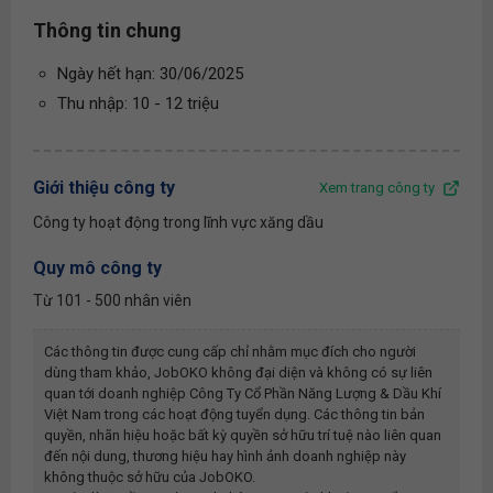
Thông tin chung
Ngày hết hạn: 30/06/2025
Thu nhập: 10 - 12 triệu
Giới thiệu công ty
Xem trang công ty
Công ty hoạt động trong lĩnh vực xăng dầu
Quy mô công ty
Từ 101 - 500 nhân viên
Các thông tin được cung cấp chỉ nhằm mục đích cho người
dùng tham khảo, JobOKO không đại diện và không có sự liên
quan tới doanh nghiệp
Công Ty Cổ Phần Năng Lượng & Dầu Khí
Việt Nam
trong các hoạt động tuyển dụng. Các thông tin bản
quyền, nhãn hiệu hoặc bất kỳ quyền sở hữu trí tuệ nào liên quan
đến nội dung, thương hiệu hay hình ảnh doanh nghiệp này
không thuộc sở hữu của JobOKO.