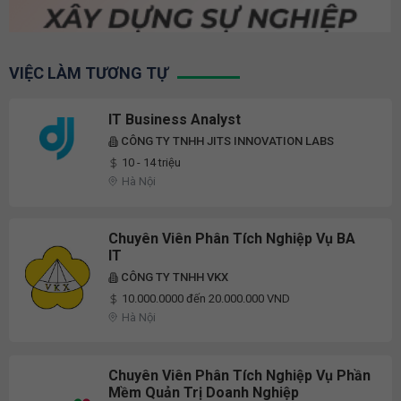
VIỆC LÀM TƯƠNG TỰ
IT Business Analyst
CÔNG TY TNHH JITS INNOVATION LABS
10 - 14 triệu
Hà Nội
Chuyên Viên Phân Tích Nghiệp Vụ BA
IT
CÔNG TY TNHH VKX
10.000.0000 đến 20.000.000 VND
Hà Nội
Chuyên Viên Phân Tích Nghiệp Vụ Phần
Mềm Quản Trị Doanh Nghiệp