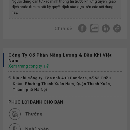
Người dùng cần tự xác minh thông tin trước khi ứng tuyển, giao
dịch hoặc đưa ra bất kỳ quyết định nào dựa trên các nội dung
này.
Chia sẻ:
Công Ty Cổ Phần Năng Lượng & Dầu Khí Việt
Nam
Xem trang công ty
Địa chỉ công ty: Tòa nhà A10 Pandora, số 53 Triều
Khúc, Phường Thanh Xuân Nam, Quận Thanh Xuân,
Thành phố Hà Nội
PHÚC LỢI DÀNH CHO BẠN
Thưởng
Nghỉ phép