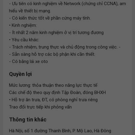
- Ưu tiên có kinh nghiệm về Network (chứng chỉ CCNA), am
hiểu về thiết bị mạng.
- Có kiến thức tốt về phần cứng máy tính.
• Kinh nghiệm:
- Ít nhất 2 năm kinh nghiệm ở vị trí tương đương
• Yêu cầu khác:
- Trách nhiệm, trung thực và chủ động trong công việc. -
- Sẵn sàng hỗ trợ các bộ phận khi cần thiết.
- Có bằng lái xe oto
Quyền lợi
Mức lương: thỏa thuận theo năng lực thực tế
Các chế độ theo quy định Tập Đoàn, đóng BHXH
• Hỗ trợ ăn trưa, ĐT, có phòng nghỉ trưa riêng
Trao đổi trực tiếp khi phỏng vấn
Thông tin khác
Hà Nội, số 1 đường Thanh Bình, P. Mộ Lao, Hà Đông