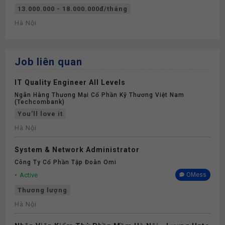
13.000.000 - 18.000.000đ/tháng
Hà Nội
Job liên quan
IT Quality Engineer All Levels
Ngân Hàng Thương Mại Cổ Phần Kỹ Thương Việt Nam
(Techcombank)
You'll love it
Hà Nội
System & Network Administrator
Công Ty Cổ Phần Tập Đoàn Omi
Active
OMess
Thương lượng
Hà Nội