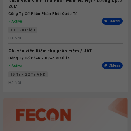
Nhân Viên Kiểm Thử Phần Mềm Hà Nội - Lương Upto
20M
Công Ty Cổ Phần Phân Phối Quốc Tế
Active
OMess
10 - 20 triệu
Hà Nội
Chuyên viên Kiểm thử phần mềm / UAT
Công Ty Cổ Phần Y Dược Vietlife
Active
OMess
15 Tr - 22 Tr VND
Hà Nội