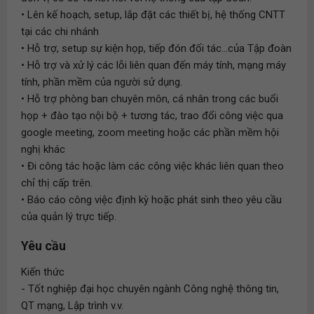
• Lên kế hoạch, setup, lắp đặt các thiết bị, hệ thống CNTT
tại các chi nhánh
• Hỗ trợ, setup sự kiện họp, tiếp đón đối tác...của Tập đoàn
• Hỗ trợ và xử lý các lỗi liên quan đến máy tính, mạng máy
tính, phần mềm của người sử dụng.
• Hỗ trợ phòng ban chuyên môn, cá nhân trong các buổi
họp + đào tạo nội bộ + tương tác, trao đổi công việc qua
google meeting, zoom meeting hoặc các phần mềm hội
nghị khác
• Đi công tác hoặc làm các công việc khác liên quan theo
chỉ thị cấp trên.
• Báo cáo công việc định kỳ hoặc phát sinh theo yêu cầu
của quản lý trực tiếp.
Yêu cầu
Kiến thức
- Tốt nghiệp đại học chuyên ngành Công nghệ thông tin,
QT mạng, Lập trình v.v.