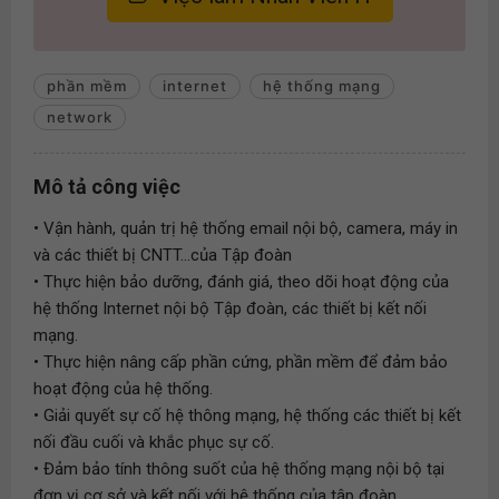
phần mềm
internet
hệ thống mạng
network
Mô tả công việc
• Vận hành, quản trị hệ thống email nội bộ, camera, máy in
và các thiết bị CNTT...của Tập đoàn
• Thực hiện bảo dưỡng, đánh giá, theo dõi hoạt động của
hệ thống Internet nội bộ Tập đoàn, các thiết bị kết nối
mạng.
• Thực hiện nâng cấp phần cứng, phần mềm để đảm bảo
hoạt động của hệ thống.
• Giải quyết sự cố hệ thông mạng, hệ thống các thiết bị kết
nối đầu cuối và khắc phục sự cố.
• Đảm bảo tính thông suốt của hệ thống mạng nội bộ tại
đơn vị cơ sở và kết nối với hệ thống của tập đoàn.