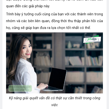
quan đến các giải pháp này.
Trình bày ý tưởng cuối cùng của bạn với các thành viên trong
nhóm và các bên liên quan, đồng thời thu thập phản hồi của
họ, cũng sẽ giúp bạn đưa ra lựa chọn tốt nhất có thể.
Kỹ năng giải quyết vấn đề có thật sự cần thiết trong công
việc