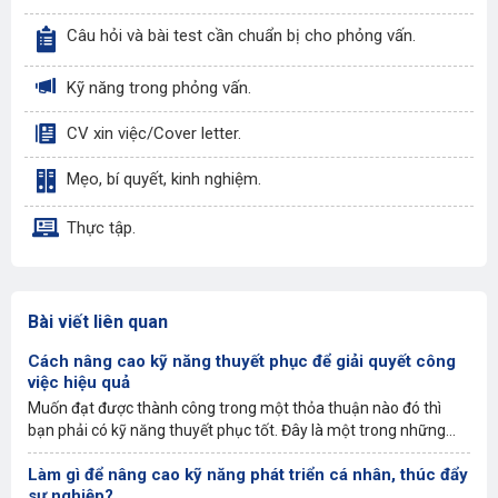
Câu hỏi và bài test cần chuẩn bị cho phỏng vấn.
Kỹ năng trong phỏng vấn.
CV xin việc/Cover letter.
Mẹo, bí quyết, kinh nghiệm.
Thực tập.
Bài viết liên quan
Cách nâng cao kỹ năng thuyết phục để giải quyết công
việc hiệu quả
Muốn đạt được thành công trong một thỏa thuận nào đó thì
bạn phải có kỹ năng thuyết phục tốt. Đây là một trong những
điểm mạnh giúp bạn nắm được lợi thế khi ký kết hợp đồng,
Làm gì để nâng cao kỹ năng phát triển cá nhân, thúc đẩy
chăm sóc khách hàng trong ngành kinh doanh hay bất cứ
sự nghiệp?
ngành nghề nào khác.