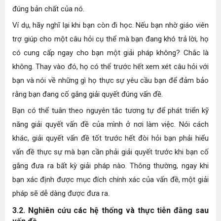
đúng bản chất của nó.
Ví dụ, hãy nghĩ lại khi bạn còn đi học. Nếu bạn nhờ giáo viên
trợ giúp cho một câu hỏi cụ thể mà bạn đang khó trả lời, họ
có cung cấp ngay cho bạn một giải pháp không? Chắc là
không. Thay vào đó, họ có thể trước hết xem xét câu hỏi với
bạn và nói về những gì họ thực sự yêu cầu bạn để đảm bảo
rằng bạn đang cố gắng giải quyết đúng vấn đề.
Bạn có thể tuân theo nguyên tắc tương tự để phát triển kỹ
năng giải quyết vấn đề của mình ở nơi làm việc. Nói cách
khác, giải quyết vấn đề tốt trước hết đòi hỏi bạn phải hiểu
vấn đề thực sự mà bạn cần phải giải quyết trước khi bạn cố
gắng đưa ra bất kỳ giải pháp nào. Thông thường, ngay khi
bạn xác định được mục đích chính xác của vấn đề, một giải
pháp sẽ dễ dàng được đưa ra.
3.2. Nghiên cứu các hệ thống và thực tiễn đằng sau