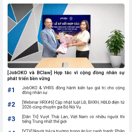
[JobOKO và BClaw] Hợp tác vì cộng đồng nhân sự
phát triển bền vững
JobOKO & VHRS đồng hành kiến tạo giá trị cho cộng
#1
đồng nhân sự
[Webinar HRX#6] Cập nhật luật LĐ, BHXH, HĐLĐ điện tử
#2
2026 cùng chuyên gia Bộ Nội Vụ
[Dân Trí] Vượt Thái Lan, Việt Nam có nhiều người thi
#3
tiếng Trung nhất thế giới
[VTV] Người trẻ ra trường trong áp lực cạnh tranh: Phân