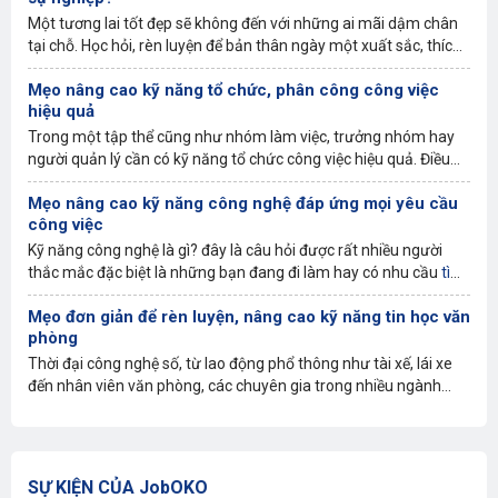
Một tương lai tốt đẹp sẽ không đến với những ai mãi dậm chân
tại chỗ. Học hỏi, rèn luyện để bản thân ngày một xuất sắc, thích
nghi tốt với những thay đổi liên tục trong công việc là điều kiện
​Mẹo nâng cao kỹ năng tổ chức, phân công công việc
tiên quyết để bạn có sự nghiệp nổi bật. Chưa biết bắt đầu từ
hiệu quả
đâu? Hãy để các kỹ năng phát triển bản thân dẫn dắt bạn.
Trong một tập thể cũng như nhóm làm việc, trưởng nhóm hay
người quản lý cần có kỹ năng tổ chức công việc hiệu quả. Điều
này đặc biệt quan trọng bởi nếu không biết cách giao việc hợp lý,
Mẹo nâng cao kỹ năng công nghệ đáp ứng mọi yêu cầu
số lượng công việc cần thực hiện có thể sẽ bị trì trệ hoặc không
công việc
cân đối giữa các nhân viên với nhau. Vậy làm thế nào để có kỹ
năng phân công công việc tốt?
Kỹ năng công nghệ là gì? đây là câu hỏi được rất nhiều người
thắc mắc đặc biệt là những bạn đang đi làm hay có nhu cầu
tìm
việc làm
mà khi nhà tuyển dụng có yêu cầu kỹ năng công nghệ.
Mẹo đơn giản để rèn luyện, nâng cao kỹ năng tin học văn
Thực tế định nghĩa này cũng khá dễ hiểu, các bạn có thể tham
phòng
khảo cũng như tìm hiểu chi tiết hơn để có thể học và rèn luyện
cho mình kỹ năng tốt nhất nhé.
Thời đại công nghệ số, từ lao động phổ thông như tài xế, lái xe
đến nhân viên văn phòng, các chuyên gia trong nhiều ngành
nghề khác nhau đều sẽ cần có kỹ năng tin học. Biết cách rèn
luyện và phát triển kỹ năng tin học văn phòng giúp bạn tự tin, có
thêm nhiều cơ hội việc làm, tiết kiệm thời gian xử lý công việc.
SỰ KIỆN CỦA JobOKO