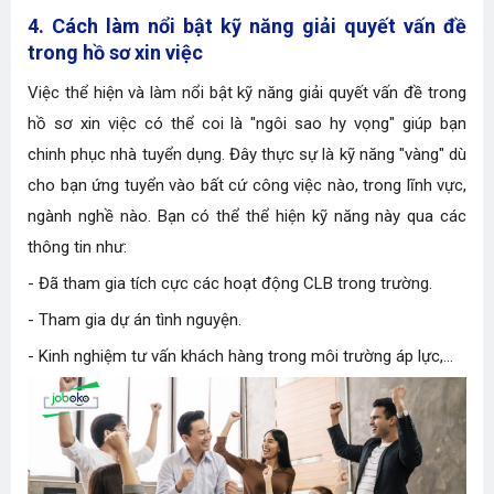
4. Cách làm nổi bật kỹ năng giải quyết vấn đề
trong hồ sơ xin việc
Việc thể hiện và làm nổi bật kỹ năng giải quyết vấn đề trong
hồ sơ xin việc có thể coi là "ngôi sao hy vọng" giúp bạn
chinh phục nhà tuyển dụng. Đây thực sự là kỹ năng "vàng" dù
cho bạn ứng tuyển vào bất cứ công việc nào, trong lĩnh vực,
ngành nghề nào. Bạn có thể thể hiện kỹ năng này qua các
thông tin như:
- Đã tham gia tích cực các hoạt động CLB trong trường.
- Tham gia dự án tình nguyện.
- Kinh nghiệm tư vấn khách hàng trong môi trường áp lực,...