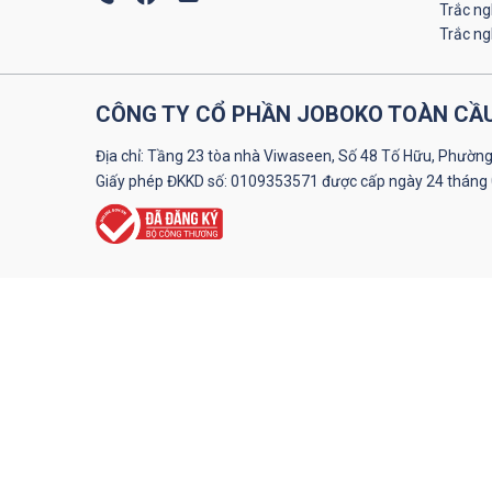
Trắc n
Trắc n
CÔNG TY CỔ PHẦN JOBOKO TOÀN CẦ
Địa chỉ: Tầng 23 tòa nhà Viwaseen, Số 48 Tố Hữu, Phường
Giấy phép ĐKKD số: 0109353571 được cấp ngày 24 tháng 