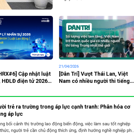
21/04/2026
HRX#6] Cập nhật luật
[Dân Trí] Vượt Thái Lan, Việt
 HĐLĐ điện tử 2026
Nam có nhiều người thi tiếng
ên gia Bộ Nội Vụ
Trung nhất thế giới
ời trẻ ra trường trong áp lực cạnh tranh: Phân hóa cơ
ăng áp lực
ng bối cảnh thị trường lao động biến động, việc làm sau tốt nghiệp
 thức, người trẻ cần chủ động thích ứng, định hướng nghề nghiệp ph