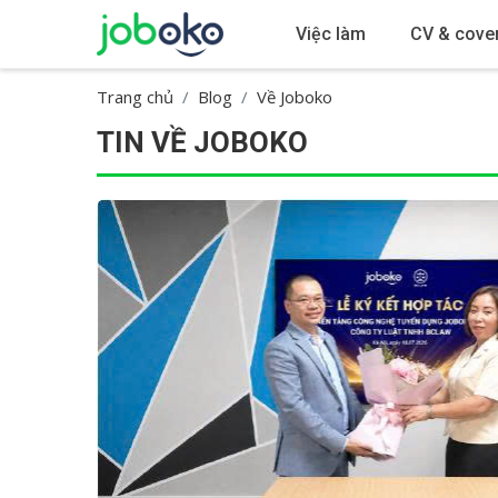
Việc làm
CV & cover
Trang chủ
Blog
Về Joboko
TIN VỀ JOBOKO