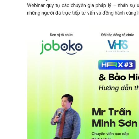
Webinar quy tụ các chuyên gia pháp lý – nhân sự u
những người đã trực tiếp tư vấn và đồng hành cùng h