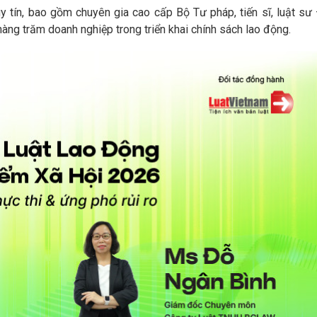
y tín, bao gồm chuyên gia cao cấp Bộ Tư pháp, tiến sĩ, luật sư
àng trăm doanh nghiệp trong triển khai chính sách lao động.