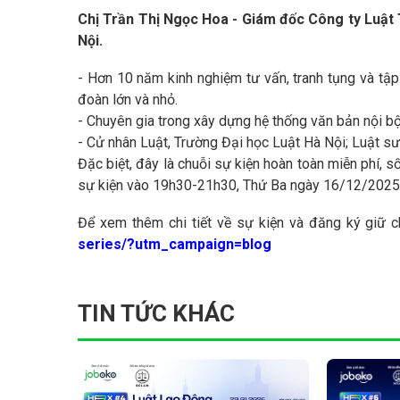
Chị Trần Thị Ngọc Hoa - Giám đốc Công ty Luật
Nội.
- Hơn 10 năm kinh nghiệm tư vấn, tranh tụng và tập
đoàn lớn và nhỏ.
- Chuyên gia trong xây dựng hệ thống văn bản nội bộ, 
- Cử nhân Luật, Trường Đại học Luật Hà Nội; Luật s
Đặc biệt, đây là chuỗi sự kiện hoàn toàn miễn phí, s
sự kiện vào 19h30-21h30, Thứ Ba ngày 16/12/2025,
Để xem thêm chi tiết về sự kiện và đăng ký giữ c
series/?utm_campaign=blog
TIN TỨC KHÁC