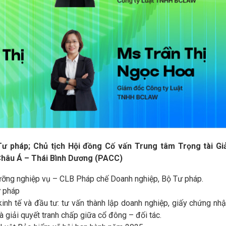
ư pháp; Chủ tịch Hội đồng Cố vấn Trung tâm Trọng tài Gi
Châu Á – Thái Bình Dương (PACC)
ưỡng nghiệp vụ – CLB Pháp chế Doanh nghiệp, Bộ Tư pháp.
ư pháp
kinh tế và đầu tư: tư vấn thành lập doanh nghiệp, giấy chứng nh
à giải quyết tranh chấp giữa cổ đông – đối tác.