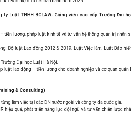
à Luật Bảo hiểm xã hội ban hành năm 2025
g ty Luật TNHH BCLAW; Giảng viên cao cấp Trường Đại họ
 tiền lương, pháp luật kinh tế và tư vấn hệ thống quản trị nhân 
ọng: Bộ luật Lao động 2012 & 2019, Luật Việc làm, Luật Bảo hi
 Trường Đại học Luật Hà Nội.
p luật lao động – tiền lương cho doanh nghiệp và cơ quan quản 
aining & Consulting)
 từng làm việc tại các DN nước ngoài và công ty đa quốc gia.
 hiệu quả, phát triển năng lực đội ngũ và tư vấn chiến lược nh