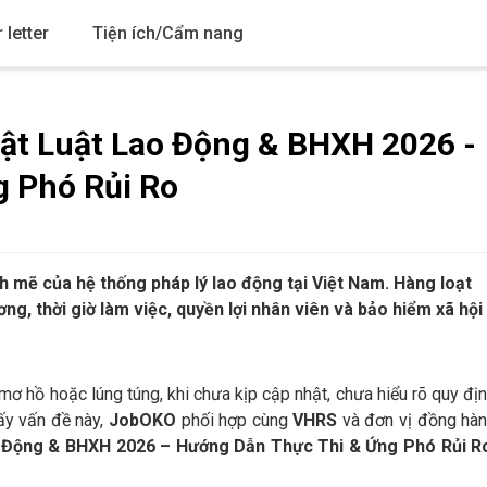
 letter
Tiện ích/Cẩm nang
t Luật Lao Động & BHXH 2026 -
 Phó Rủi Ro
mẽ của hệ thống pháp lý lao động tại Việt Nam. Hàng loạt
ơng, thời giờ làm việc, quyền lợi nhân viên và bảo hiểm xã hội
mơ hồ hoặc lúng túng, khi chưa kịp cập nhật, chưa hiểu rõ quy đị
hấy vấn đề này,
JobOKO
phối hợp cùng
VHRS
và đơn vị đồng hà
 Động & BHXH 2026 – Hướng Dẫn Thực Thi & Ứng Phó Rủi R