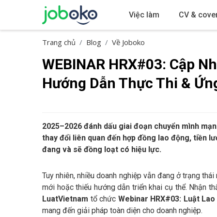
Việc làm
CV & cover
Trang chủ
Blog
Về Joboko
WEBINAR HRX#03: Cập Nhậ
Hướng Dẫn Thực Thi & Ứng
2025–2026 đánh dấu giai đoạn chuyển mình mạnh 
thay đổi liên quan đến hợp đồng lao động, tiền lư
đang và sẽ đồng loạt có hiệu lực.
Tuy nhiên, nhiều doanh nghiệp vẫn đang ở trạng thái 
mới hoặc thiếu hướng dẫn triển khai cụ thể. Nhận t
LuatVietnam
tổ chức
Webinar HRX#03: Luật Lao
mang đến giải pháp toàn diện cho doanh nghiệp.