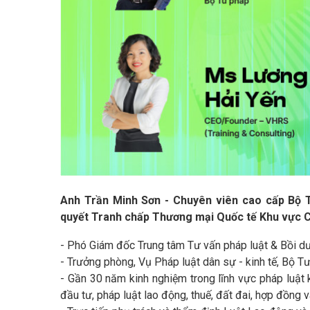
Anh Trần Minh Sơn - Chuyên viên cao cấp Bộ T
quyết Tranh chấp Thương mại Quốc tế Khu vực 
- Phó Giám đốc Trung tâm Tư vấn pháp luật & Bồi d
- Trưởng phòng, Vụ Pháp luật dân sự - kinh tế, Bộ T
- Gần 30 năm kinh nghiệm trong lĩnh vực pháp luật 
đầu tư, pháp luật lao động, thuế, đất đai, hợp đồng v