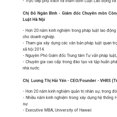
- Trực tiếp phụ trách và thẩm định Luật Lao động v
Chị Đỗ Ngân Bình - Giám đốc Chuyên môn Côn
Luật Hà Nội
- Hơn 20 năm kinh nghiệm trong pháp luật lao động –
cho doanh nghiệp.
- Tham gia xây dựng các văn bản pháp luật quan tr
xã hội 2014.
- Nguyên Phó Giám đốc Trung tâm Tư vấn pháp luật,
- Chuyên gia cao cấp trong đào tạo và tập huấn phá
nhà nước.
Chị Lương Thị Hải Yến - CEO/Founder - VHRS (Tr
- Hơn 20 năm kinh nghiệm quản trị nhân sự, trong đó
- Nhiều năm kinh nghiệm trong xây dựng hệ thống HR
sự.
- Executive MBA, University of Hawaii