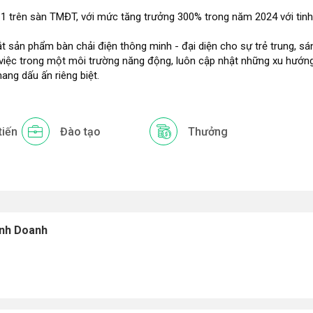
 1 trên sàn TMĐT, với mức tăng trưởng 300% trong năm 2024 với tinh
ắt sản phẩm bàn chải điện thông minh - đại diện cho sự trẻ trung, sá
 việc trong một môi trường năng động, luôn cập nhật những xu hướn
ng dấu ấn riêng biệt.
tiến
Đào tạo
Thưởng
inh Doanh