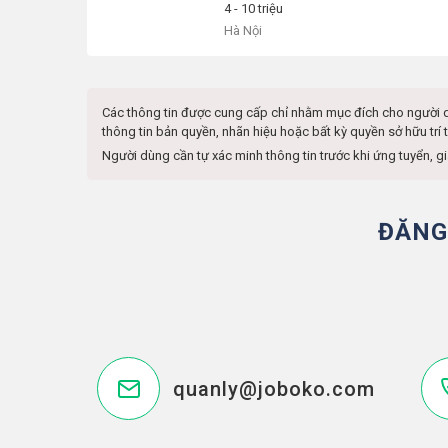
4 - 10 triệu
Hà Nội
Các thông tin được cung cấp chỉ nhằm mục đích cho người 
thông tin bản quyền, nhãn hiệu hoặc bất kỳ quyền sở hữu tr
Người dùng cần tự xác minh thông tin trước khi ứng tuyển, g
ĐĂNG
quanly@joboko.com