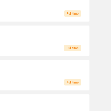
Full time
Full time
Full time