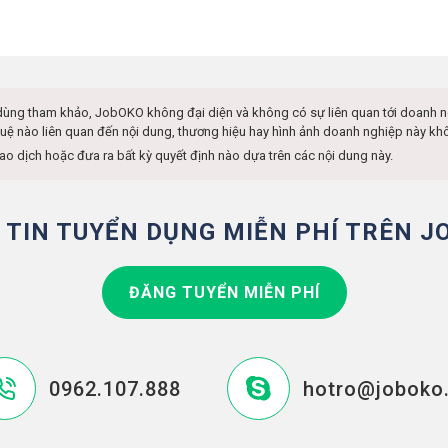
dùng tham khảo, JobOKO không đại diện và không có sự liên quan tới doanh 
í tuệ nào liên quan đến nội dung, thương hiệu hay hình ảnh doanh nghiệp này 
iao dịch hoặc đưa ra bất kỳ quyết định nào dựa trên các nội dung này.
 TIN TUYỂN DỤNG MIỄN PHÍ TRÊN J
ĐĂNG TUYỂN MIỄN PHÍ
0962.107.888
hotro@joboko