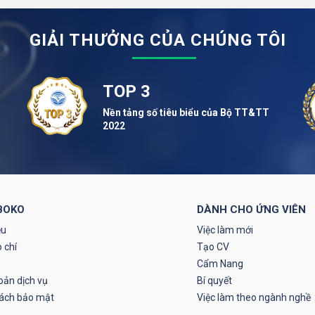
GIẢI THƯỞNG CỦA CHÚNG TÔI
TOP 3
Nền tảng số tiêu biểu của Bộ TT&TT
2022
BOKO
DÀNH CHO ỨNG VIÊN
ệu
Việc làm mới
 chí
Tạo CV
Cẩm Nang
oản dịch vụ
Bí quyết
sách bảo mật
Việc làm theo ngành nghề