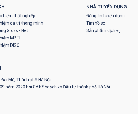
CH
NHÀ TUYỂN DỤNG
o hiểm thất nghiệp
Đăng tin tuyển dụng
hiệm đa trí thông minh
Tìm hồ sơ
ơng Gross - Net
Sản phẩm dịch vụ
ghiệm MBTI
ghiệm DISC
U
 Đại Mỗ, Thành phố Hà Nội
09 năm 2020 bởi Sở Kế hoạch và Đầu tư thành phố Hà Nội