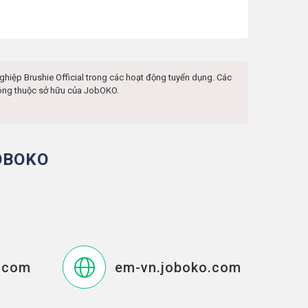
nghiệp
Brushie Official
trong các hoạt động tuyển dụng. Các
không thuộc sở hữu của JobOKO.
OBOKO
.com
em-vn.joboko.com