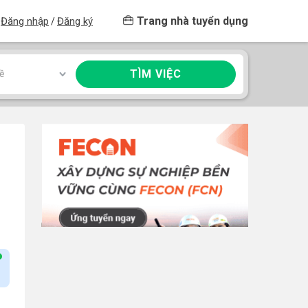
Trang nhà tuyển dụng
Đăng nhập
Đăng ký
/
TÌM VIỆC
ề