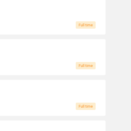
Full time
Full time
Full time