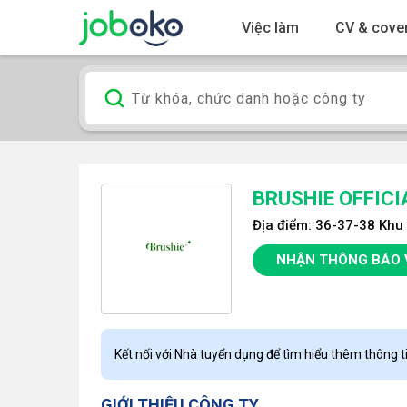
Việc làm
CV & cover
BRUSHIE OFFICI
Địa điểm: 36-37-38 Khu 
NHẬN THÔNG BÁO 
Kết nối với Nhà tuyển dụng để tìm hiểu thêm thông ti
GIỚI THIỆU CÔNG TY