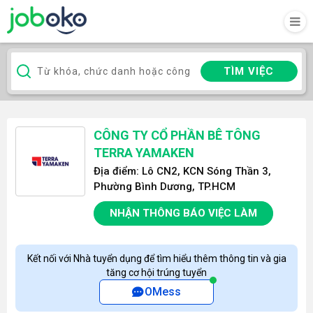
TÌM VIỆC
CÔNG TY CỔ PHẦN BÊ TÔNG
TERRA YAMAKEN
Địa điểm: Lô CN2, KCN Sóng Thần 3,
Phường Bình Dương, TP.HCM
NHẬN THÔNG BÁO VIỆC LÀM
Kết nối với Nhà tuyển dụng để tìm hiểu thêm thông tin và gia
tăng cơ hội trúng tuyển
OMess