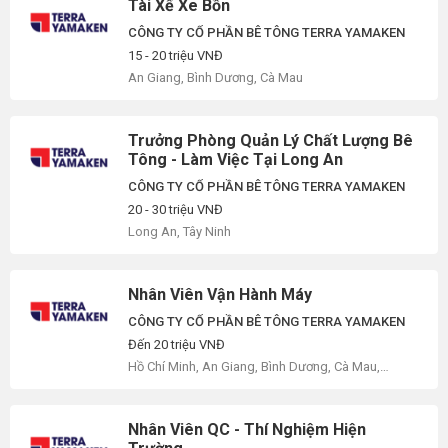
Tài Xế Xe Bồn
CÔNG TY CỔ PHẦN BÊ TÔNG TERRA YAMAKEN
15 - 20 triệu VNĐ
An Giang, Bình Dương, Cà Mau
Trưởng Phòng Quản Lý Chất Lượng Bê
Tông - Làm Việc Tại Long An
CÔNG TY CỔ PHẦN BÊ TÔNG TERRA YAMAKEN
20 - 30 triệu VNĐ
Long An, Tây Ninh
Nhân Viên Vận Hành Máy
CÔNG TY CỔ PHẦN BÊ TÔNG TERRA YAMAKEN
Đến 20 triệu VNĐ
Hồ Chí Minh, An Giang, Bình Dương, Cà Mau,
Long An, Tây Ninh
Nhân Viên QC - Thí Nghiệm Hiện