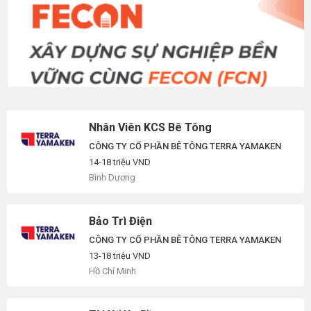
Nhân Viên KCS Bê Tông
CÔNG TY CỔ PHẦN BÊ TÔNG TERRA YAMAKEN
14-18 triệu VND
Bình Dương
Bảo Trì Điện
CÔNG TY CỔ PHẦN BÊ TÔNG TERRA YAMAKEN
13-18 triệu VND
Hồ Chí Minh