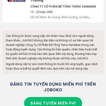
Trường
CÔNG TY CỔ PHẦN BÊ TÔNG TERRA YAMAKEN
15 - 20 triệu VNĐ
Hồ Chí Minh, An Giang, Bình Dương, Cà Mau,
Long An, Tây Ninh
Các thông tin được cung cấp chỉ nhằm mục đích cho người dùng
tham khảo, JobOKO không đại diện và không có sự liên quan tới
doanh nghiệp
Công Ty Cổ Phần Bê Tông Terra Yamaken
trong các
hoạt động tuyển dụng. Các thông tin bản quyền, nhãn hiệu hoặc bất
kỳ quyền sở hữu trí tuệ nào liên quan đến nội dung, thương hiệu hay
hình ảnh doanh nghiệp này không thuộc sở hữu của JobOKO.
Người dùng cần tự xác minh thông tin trước khi ứng tuyển, giao dịch
hoặc đưa ra bất kỳ quyết định nào dựa trên các nội dung này.
ĐĂNG TIN TUYỂN DỤNG MIỄN PHÍ TRÊN
JOBOKO
ĐĂNG TUYỂN MIỄN PHÍ