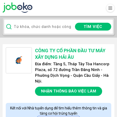
TÌM VIỆC
CÔNG TY CỔ PHẦN ĐẦU TƯ MÁY
XÂY DỰNG HẢI ÂU
Địa điểm: Tầng 5, Tháp Tây Tòa Hancorp
Plaza, số 72 đường Trần Đăng Ninh -
Phường Dịch Vọng - Quận Cầu Giấy - Hà
Nội.
NHẬN THÔNG BÁO VIỆC LÀM
Kết nối với Nhà tuyển dụng để tìm hiểu thêm thông tin và gia
tăng cơ hội trúng tuyển