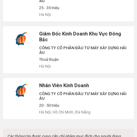
ÂU
25 - 35 triệu
Hà Nội
Giám Đốc Kinh Doanh Khu Vực Đông
Bắc
CÔNG TY CỔ PHẦN ĐẦU TƯ MÁY XÂY DỰNG HẢI
ÂU
Thoả thuận
Hà Nội
Nhân Viên Kinh Doanh
CÔNG TY CỔ PHẦN ĐẦU TƯ MÁY XÂY DỰNG HẢI
ÂU
20 - 50 triệu
Hà Nội, Hồ Chí Minh, Đà Nẵng
Các thông tin được cung cấp chỉ nhằm mục đích cho người dùng