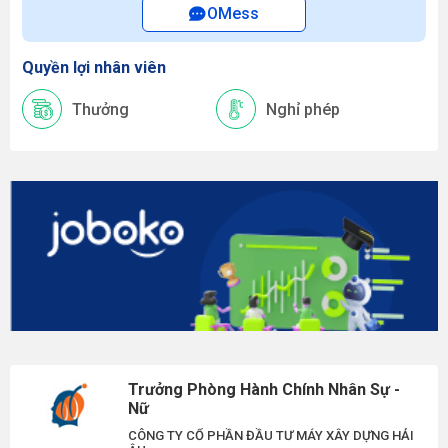
OMess
Quyền lợi nhân viên
Thưởng
Nghỉ phép
Trưởng Phòng Hành Chính Nhân Sự -
Nữ
CÔNG TY CỔ PHẦN ĐẦU TƯ MÁY XÂY DỰNG HẢI