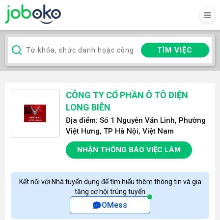
TÌM VIỆC
CÔNG TY CỔ PHẦN Ô TÔ ĐIỆN
LONG BIÊN
Địa điểm: Số 1 Nguyễn Văn Linh, Phường
Việt Hưng, TP Hà Nội, Việt Nam
NHẬN THÔNG BÁO VIỆC LÀM
Kết nối với Nhà tuyển dụng để tìm hiểu thêm thông tin và gia
tăng cơ hội trúng tuyển
OMess