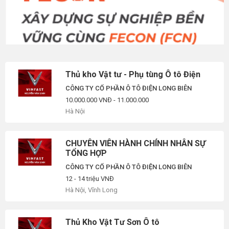
Thủ kho Vật tư - Phụ tùng Ô tô Điện
CÔNG TY CỔ PHẦN Ô TÔ ĐIỆN LONG BIÊN
10.000.000 VNĐ - 11.000.000
Hà Nội
CHUYÊN VIÊN HÀNH CHÍNH NHÂN SỰ
TỔNG HỢP
CÔNG TY CỔ PHẦN Ô TÔ ĐIỆN LONG BIÊN
12 - 14 triệu VNĐ
Hà Nội, Vĩnh Long
Thủ Kho Vật Tư Sơn Ô tô