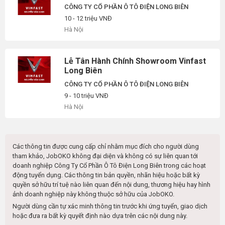
CÔNG TY CỔ PHẦN Ô TÔ ĐIỆN LONG BIÊN
10 - 12 triệu VNĐ
Hà Nội
Lễ Tân Hành Chính Showroom Vinfast
Long Biên
CÔNG TY CỔ PHẦN Ô TÔ ĐIỆN LONG BIÊN
9 - 10 triệu VNĐ
Hà Nội
Các thông tin được cung cấp chỉ nhằm mục đích cho người dùng
tham khảo, JobOKO không đại diện và không có sự liên quan tới
doanh nghiệp
Công Ty Cổ Phần Ô Tô Điện Long Biên
trong các hoạt
động tuyển dụng. Các thông tin bản quyền, nhãn hiệu hoặc bất kỳ
quyền sở hữu trí tuệ nào liên quan đến nội dung, thương hiệu hay hình
ảnh doanh nghiệp này không thuộc sở hữu của JobOKO.
Người dùng cần tự xác minh thông tin trước khi ứng tuyển, giao dịch
hoặc đưa ra bất kỳ quyết định nào dựa trên các nội dung này.