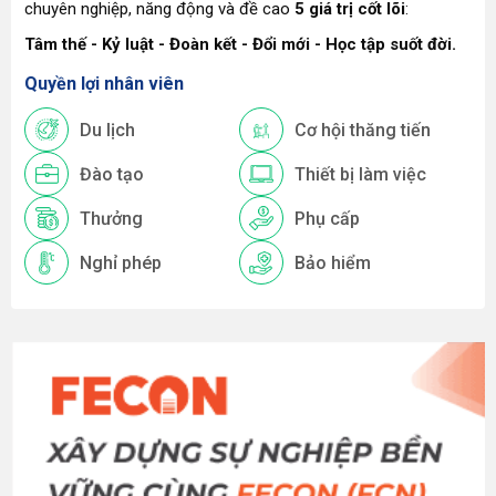
chuyên nghiệp, năng động và đề cao
5 giá trị cốt lõi
:
Tâm thế - Kỷ luật - Đoàn kết - Đổi mới - Học tập suốt đời.
Quyền lợi nhân viên
Du lịch
Cơ hội thăng tiến
Đào tạo
Thiết bị làm việc
Thưởng
Phụ cấp
Nghỉ phép
Bảo hiểm