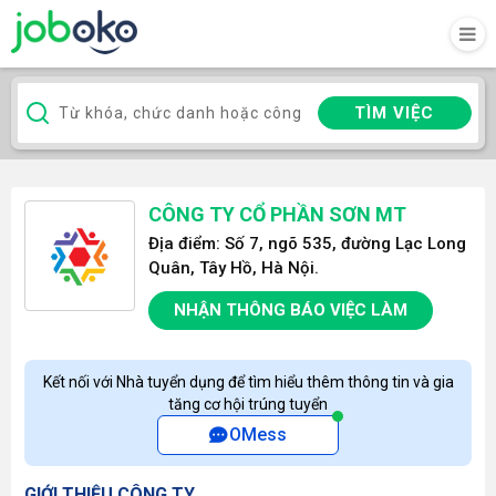
TÌM VIỆC
CÔNG TY CỔ PHẦN SƠN MT
Địa điểm: Số 7, ngõ 535, đường Lạc Long
Quân, Tây Hồ, Hà Nội.
NHẬN THÔNG BÁO VIỆC LÀM
Kết nối với Nhà tuyển dụng để tìm hiểu thêm thông tin và gia
tăng cơ hội trúng tuyển
OMess
GIỚI THIỆU CÔNG TY