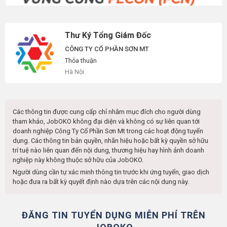
Thư Ký Tổng Giám Đốc
CÔNG TY CỔ PHẦN SƠN MT
Thỏa thuận
Hà Nội
Các thông tin được cung cấp chỉ nhằm mục đích cho người dùng
tham khảo, JobOKO không đại diện và không có sự liên quan tới
doanh nghiệp
Công Ty Cổ Phần Sơn Mt
trong các hoạt động tuyển
dụng. Các thông tin bản quyền, nhãn hiệu hoặc bất kỳ quyền sở hữu
trí tuệ nào liên quan đến nội dung, thương hiệu hay hình ảnh doanh
nghiệp này không thuộc sở hữu của JobOKO.
Người dùng cần tự xác minh thông tin trước khi ứng tuyển, giao dịch
hoặc đưa ra bất kỳ quyết định nào dựa trên các nội dung này.
ĐĂNG TIN TUYỂN DỤNG MIỄN PHÍ TRÊN