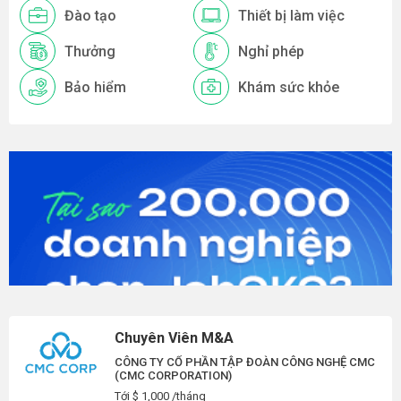
Đào tạo
Thiết bị làm việc
Thưởng
Nghỉ phép
Bảo hiểm
Khám sức khỏe
Chuyên Viên M&A
CÔNG TY CỔ PHẦN TẬP ĐOÀN CÔNG NGHỆ CMC
(CMC CORPORATION)
Tới $ 1,000 /tháng