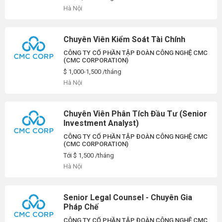
Hà Nội
Chuyên Viên Kiểm Soát Tài Chính
CÔNG TY CỔ PHẦN TẬP ĐOÀN CÔNG NGHỆ CMC
(CMC CORPORATION)
$ 1,000-1,500 /tháng
Hà Nội
Chuyên Viên Phân Tích Đầu Tư (Senior
Investment Analyst)
CÔNG TY CỔ PHẦN TẬP ĐOÀN CÔNG NGHỆ CMC
(CMC CORPORATION)
Tới $ 1,500 /tháng
Hà Nội
Senior Legal Counsel - Chuyên Gia
Pháp Chế
CÔNG TY CỔ PHẦN TẬP ĐOÀN CÔNG NGHỆ CMC