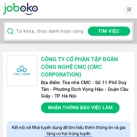
TÌM VIỆC
CÔNG TY CỔ PHẦN TẬP ĐOÀN
CÔNG NGHỆ CMC (CMC
CORPORATION)
Địa điểm: Tòa nhà CMC - Số 11 Phố Duy
Tân - Phường Dịch Vọng Hậu - Quận Cầu
Giấy - TP. Hà Nội
NHẬN THÔNG BÁO VIỆC LÀM
Kết nối với Nhà tuyển dụng để tìm hiểu thêm thông tin và gia
tăng cơ hội trúng tuyển