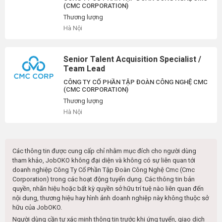
(CMC CORPORATION)
Thương lượng
Hà Nội
Senior Talent Acquisition Specialist /
Team Lead
CÔNG TY CỔ PHẦN TẬP ĐOÀN CÔNG NGHỆ CMC
(CMC CORPORATION)
Thương lượng
Hà Nội
Các thông tin được cung cấp chỉ nhằm mục đích cho người dùng
tham khảo, JobOKO không đại diện và không có sự liên quan tới
doanh nghiệp
Công Ty Cổ Phần Tập Đoàn Công Nghệ Cmc (cmc
Corporation)
trong các hoạt động tuyển dụng. Các thông tin bản
quyền, nhãn hiệu hoặc bất kỳ quyền sở hữu trí tuệ nào liên quan đến
nội dung, thương hiệu hay hình ảnh doanh nghiệp này không thuộc sở
hữu của JobOKO.
Người dùng cần tự xác minh thông tin trước khi ứng tuyển, giao dịch