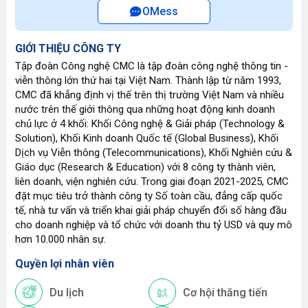
OMess
GIỚI THIỆU CÔNG TY
Tập đoàn Công nghệ CMC là tập đoàn công nghệ thông tin -
viễn thông lớn thứ hai tại Việt Nam. Thành lập từ năm 1993,
CMC đã khẳng định vị thế trên thị trường Việt Nam và nhiều
nước trên thế giới thông qua những hoạt động kinh doanh
chủ lực ở 4 khối: Khối Công nghệ & Giải pháp (Technology &
Solution), Khối Kinh doanh Quốc tế (Global Business), Khối
Dịch vụ Viễn thông (Telecommunications), Khối Nghiên cứu &
Giáo dục (Research & Education) với 8 công ty thành viên,
liên doanh, viện nghiên cứu. Trong giai đoạn 2021-2025, CMC
đặt mục tiêu trở thành công ty Số toàn cầu, đẳng cấp quốc
tế, nhà tư vấn và triển khai giải pháp chuyển đổi số hàng đầu
cho doanh nghiệp và tổ chức với doanh thu tỷ USD và quy mô
hơn 10.000 nhân sự.
Quyền lợi nhân viên
Du lịch
Cơ hội thăng tiến