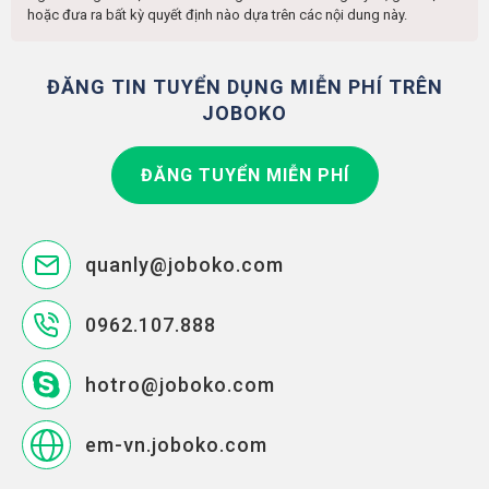
hoặc đưa ra bất kỳ quyết định nào dựa trên các nội dung này.
ĐĂNG TIN TUYỂN DỤNG MIỄN PHÍ TRÊN
JOBOKO
ĐĂNG TUYỂN MIỄN PHÍ
quanly@joboko.com
0962.107.888
hotro@joboko.com
em-vn.joboko.com