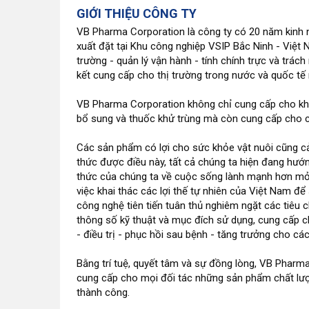
GIỚI THIỆU CÔNG TY
VB Pharma Corporation là công ty có 20 năm kinh
xuất đặt tại Khu công nghiệp VSIP Bắc Ninh - Việt
trường - quản lý vận hành - tính chính trực và t
kết cung cấp cho thị trường trong nước và quốc tế
VB Pharma Corporation không chỉ cung cấp cho khá
bổ sung và thuốc khử trùng mà còn cung cấp cho cá
Các sản phẩm có lợi cho sức khỏe vật nuôi cũng cả
thức được điều này, tất cả chúng ta hiện đang hướn
thức của chúng ta về cuộc sống lành mạnh hơn mở
việc khai thác các lợi thế tự nhiên của Việt Nam để
công nghệ tiên tiến tuân thủ nghiêm ngặt các tiê
thông số kỹ thuật và mục đích sử dụng, cung cấp c
- điều trị - phục hồi sau bệnh - tăng trưởng cho các 
Bằng trí tuệ, quyết tâm và sự đồng lòng, VB Pharma
cung cấp cho mọi đối tác những sản phẩm chất lượ
thành công.