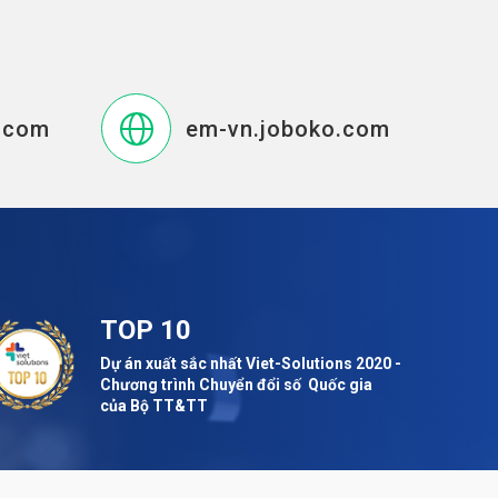
.com
em-vn.joboko.com
TOP 10
Dự án xuất sắc nhất Viet-Solutions 2020 -
Chương trình Chuyển đổi số Quốc gia
của Bộ TT&TT