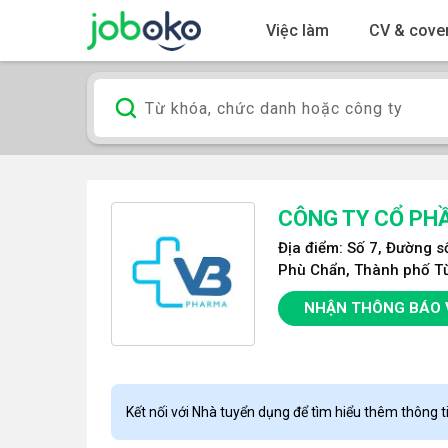
Việc làm
CV & cover
CÔNG TY CỔ PH
Địa điểm: Số 7, Đường s
Phù Chẩn, Thành phố Từ
NHẬN THÔNG BÁO 
Kết nối với Nhà tuyển dụng để tìm hiểu thêm thông ti