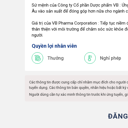
Sứ mệnh của Công ty Cổ phần Dược phẩm VB : Ứng d
Âu vào sản xuất để đóng góp hơn nữa cho ngành chă
Giá trị của VB Pharma Corporation : Tiếp tục niề
thân thiện với môi trường để chăm sóc sức khỏe 
người.
Quyền lợi nhân viên
Thưởng
Nghỉ phép
Các thông tin được cung cấp chỉ nhằm mục đích cho người 
tuyển dụng. Các thông tin bản quyền, nhãn hiệu hoặc bất kỳ
Người dùng cần tự xác minh thông tin trước khi ứng tuyển, g
ĐĂNG