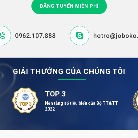
ĐĂNG TUYỂN MIỄN PHÍ
0962.107.888
hotro@joboko
GIẢI THƯỞNG CỦA CHÚNG TÔI
TOP 3
Nền tảng số tiêu biểu của Bộ TT&TT
2022