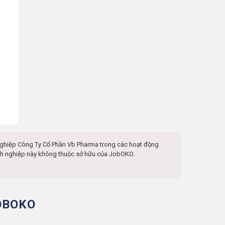
nghiệp
Công Ty Cổ Phần Vb Pharma
trong các hoạt động
oanh nghiệp này không thuộc sở hữu của JobOKO.
OBOKO