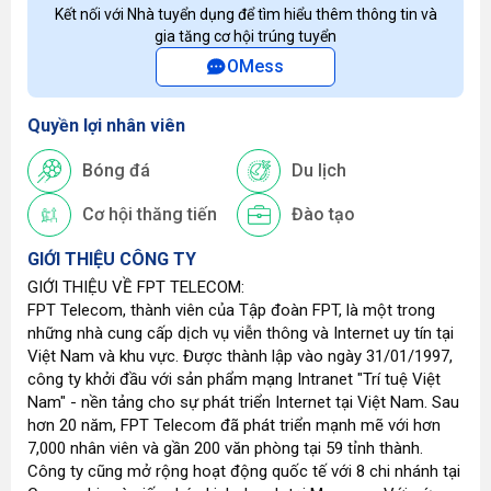
Kết nối với Nhà tuyển dụng để tìm hiểu thêm thông tin và
gia tăng cơ hội trúng tuyển
OMess
Quyền lợi nhân viên
Bóng đá
Du lịch
Cơ hội thăng tiến
Đào tạo
GIỚI THIỆU CÔNG TY
GIỚI THIỆU VỀ FPT TELECOM:
FPT Telecom, thành viên của Tập đoàn FPT, là một trong
những nhà cung cấp dịch vụ viễn thông và Internet uy tín tại
Việt Nam và khu vực. Được thành lập vào ngày 31/01/1997,
công ty khởi đầu với sản phẩm mạng Intranet "Trí tuệ Việt
Nam" - nền tảng cho sự phát triển Internet tại Việt Nam. Sau
hơn 20 năm, FPT Telecom đã phát triển mạnh mẽ với hơn
7,000 nhân viên và gần 200 văn phòng tại 59 tỉnh thành.
Công ty cũng mở rộng hoạt động quốc tế với 8 chi nhánh tại