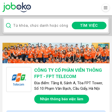
TÌM VIỆC
CÔNG TY CỔ PHẦN VIỄN THÔNG
FPT - FPT TELECOM
Địa điểm: Tầng 8, Sảnh A, Tòa FPT Tower,
Số 10 Phạm Văn Bạch, Cầu Giấy, Hà Nội
Nhận thông báo việc làm