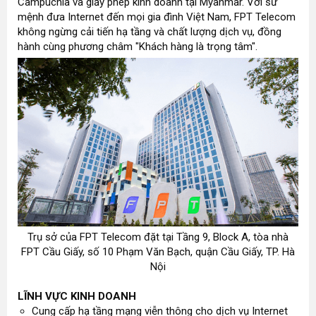
Campuchia và giấy phép kinh doanh tại Myanmar. Với sứ
mệnh đưa Internet đến mọi gia đình Việt Nam, FPT Telecom
không ngừng cải tiến hạ tầng và chất lượng dịch vụ, đồng
hành cùng phương châm "Khách hàng là trọng tâm".
Trụ sở của FPT Telecom đặt tại Tầng 9, Block A, tòa nhà
FPT Cầu Giấy, số 10 Phạm Văn Bạch, quận Cầu Giấy, TP. Hà
Nội
LĨNH VỰC KINH DOANH
Cung cấp hạ tầng mạng viễn thông cho dịch vụ Internet