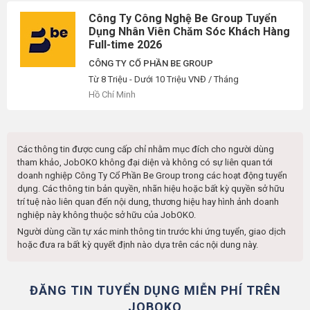
Công Ty Công Nghệ Be Group Tuyển
Dụng Nhân Viên Chăm Sóc Khách Hàng
Full-time 2026
CÔNG TY CỔ PHẦN BE GROUP
Từ 8 Triệu - Dưới 10 Triệu VNĐ / Tháng
Hồ Chí Minh
Các thông tin được cung cấp chỉ nhằm mục đích cho người dùng
tham khảo, JobOKO không đại diện và không có sự liên quan tới
doanh nghiệp
Công Ty Cổ Phần Be Group
trong các hoạt động tuyển
dụng. Các thông tin bản quyền, nhãn hiệu hoặc bất kỳ quyền sở hữu
trí tuệ nào liên quan đến nội dung, thương hiệu hay hình ảnh doanh
nghiệp này không thuộc sở hữu của JobOKO.
Người dùng cần tự xác minh thông tin trước khi ứng tuyển, giao dịch
hoặc đưa ra bất kỳ quyết định nào dựa trên các nội dung này.
ĐĂNG TIN TUYỂN DỤNG MIỄN PHÍ TRÊN
JOBOKO