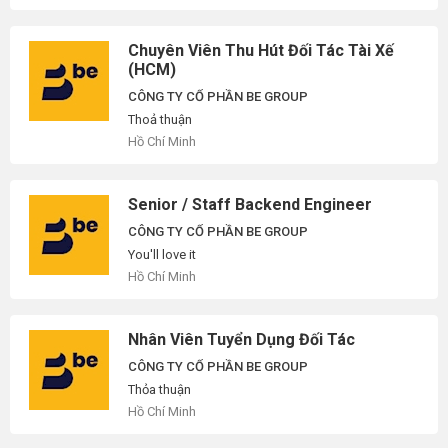
Chuyên Viên Thu Hút Đối Tác Tài Xế
(HCM)
CÔNG TY CỔ PHẦN BE GROUP
Thoả thuận
Hồ Chí Minh
Senior / Staff Backend Engineer
CÔNG TY CỔ PHẦN BE GROUP
You'll love it
Hồ Chí Minh
Nhân Viên Tuyển Dụng Đối Tác
CÔNG TY CỔ PHẦN BE GROUP
Thỏa thuận
Hồ Chí Minh