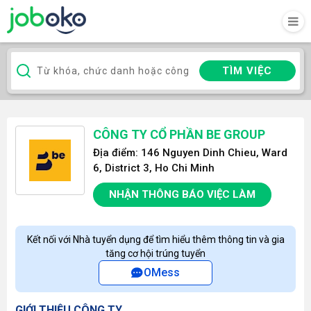
TÌM VIỆC
CÔNG TY CỔ PHẦN BE GROUP
Địa điểm: 146 Nguyen Dinh Chieu, Ward
6, District 3, Ho Chi Minh
NHẬN THÔNG BÁO VIỆC LÀM
Kết nối với Nhà tuyển dụng để tìm hiểu thêm thông tin và gia
tăng cơ hội trúng tuyển
OMess
GIỚI THIỆU CÔNG TY