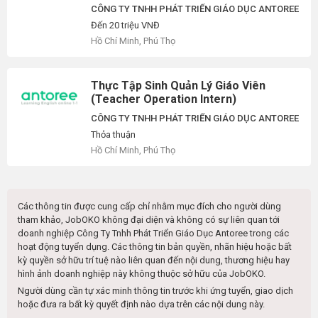
CÔNG TY TNHH PHÁT TRIỂN GIÁO DỤC ANTOREE
Đến 20 triệu VNĐ
Hồ Chí Minh, Phú Thọ
Thực Tập Sinh Quản Lý Giáo Viên
(Teacher Operation Intern)
CÔNG TY TNHH PHÁT TRIỂN GIÁO DỤC ANTOREE
Thỏa thuận
Hồ Chí Minh, Phú Thọ
Các thông tin được cung cấp chỉ nhằm mục đích cho người dùng
tham khảo, JobOKO không đại diện và không có sự liên quan tới
doanh nghiệp
Công Ty Tnhh Phát Triển Giáo Dục Antoree
trong các
hoạt động tuyển dụng. Các thông tin bản quyền, nhãn hiệu hoặc bất
kỳ quyền sở hữu trí tuệ nào liên quan đến nội dung, thương hiệu hay
hình ảnh doanh nghiệp này không thuộc sở hữu của JobOKO.
Người dùng cần tự xác minh thông tin trước khi ứng tuyển, giao dịch
hoặc đưa ra bất kỳ quyết định nào dựa trên các nội dung này.