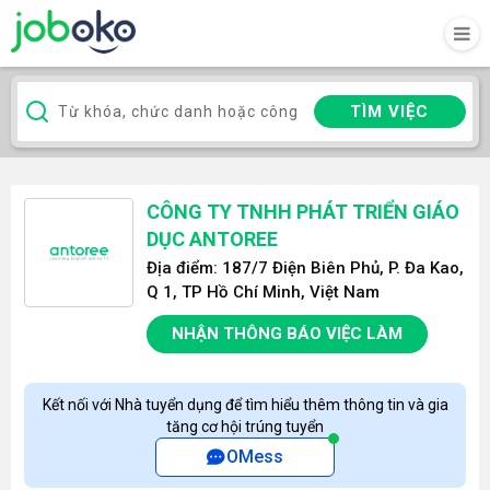
TÌM VIỆC
CÔNG TY TNHH PHÁT TRIỂN GIÁO
DỤC ANTOREE
Địa điểm: 187/7 Điện Biên Phủ, P. Đa Kao,
Q 1, TP Hồ Chí Minh, Việt Nam
NHẬN THÔNG BÁO VIỆC LÀM
Kết nối với Nhà tuyển dụng để tìm hiểu thêm thông tin và gia
tăng cơ hội trúng tuyển
OMess