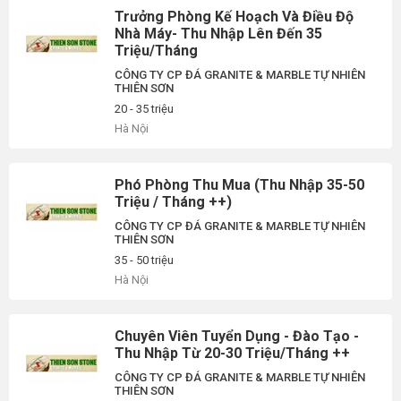
Trưởng Phòng Kế Hoạch Và Điều Độ
Nhà Máy- Thu Nhập Lên Đến 35
Triệu/Tháng
CÔNG TY CP ĐÁ GRANITE & MARBLE TỰ NHIÊN
THIÊN SƠN
20 - 35 triệu
Hà Nội
Phó Phòng Thu Mua (Thu Nhập 35-50
Triệu / Tháng ++)
CÔNG TY CP ĐÁ GRANITE & MARBLE TỰ NHIÊN
THIÊN SƠN
35 - 50 triệu
Hà Nội
Chuyên Viên Tuyển Dụng - Đào Tạo -
Thu Nhập Từ 20-30 Triệu/Tháng ++
CÔNG TY CP ĐÁ GRANITE & MARBLE TỰ NHIÊN
THIÊN SƠN