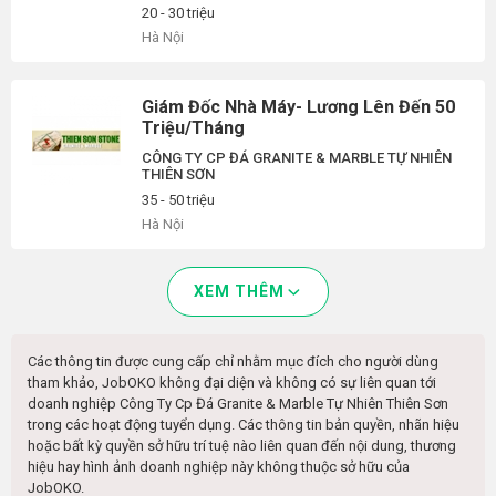
20 - 30 triệu
Hà Nội
Giám Đốc Nhà Máy- Lương Lên Đến 50
Triệu/Tháng
CÔNG TY CP ĐÁ GRANITE & MARBLE TỰ NHIÊN
THIÊN SƠN
35 - 50 triệu
Hà Nội
XEM THÊM
Các thông tin được cung cấp chỉ nhằm mục đích cho người dùng
tham khảo, JobOKO không đại diện và không có sự liên quan tới
doanh nghiệp
Công Ty Cp Đá Granite & Marble Tự Nhiên Thiên Sơn
trong các hoạt động tuyển dụng. Các thông tin bản quyền, nhãn hiệu
hoặc bất kỳ quyền sở hữu trí tuệ nào liên quan đến nội dung, thương
hiệu hay hình ảnh doanh nghiệp này không thuộc sở hữu của
JobOKO.