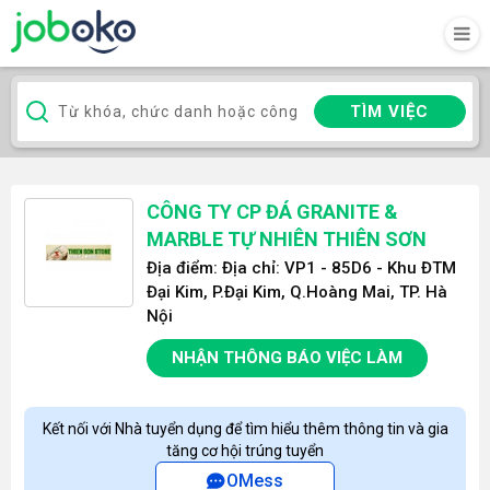
TÌM VIỆC
CÔNG TY CP ĐÁ GRANITE &
MARBLE TỰ NHIÊN THIÊN SƠN
Địa điểm: Địa chỉ: VP1 - 85D6 - Khu ĐTM
Đại Kim, P.Đại Kim, Q.Hoàng Mai, TP. Hà
Nội
NHẬN THÔNG BÁO VIỆC LÀM
Kết nối với Nhà tuyển dụng để tìm hiểu thêm thông tin và gia
tăng cơ hội trúng tuyển
OMess