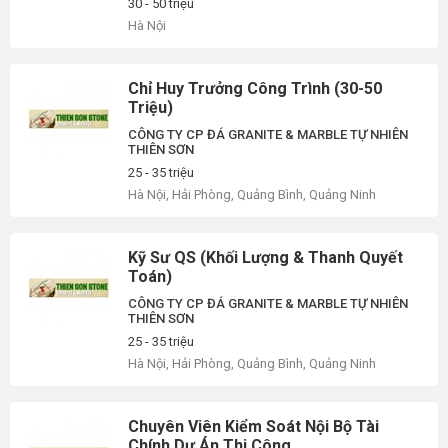
30 - 50 triệu
Hà Nội
Chỉ Huy Trưởng Công Trình (30-50
Triệu)
CÔNG TY CP ĐÁ GRANITE & MARBLE TỰ NHIÊN
THIÊN SƠN
25 - 35 triệu
Hà Nội, Hải Phòng, Quảng Bình, Quảng Ninh
Kỹ Sư QS (Khối Lượng & Thanh Quyết
Toán)
CÔNG TY CP ĐÁ GRANITE & MARBLE TỰ NHIÊN
THIÊN SƠN
25 - 35 triệu
Hà Nội, Hải Phòng, Quảng Bình, Quảng Ninh
Chuyên Viên Kiểm Soát Nội Bộ Tài
Chính Dự Án Thi Công