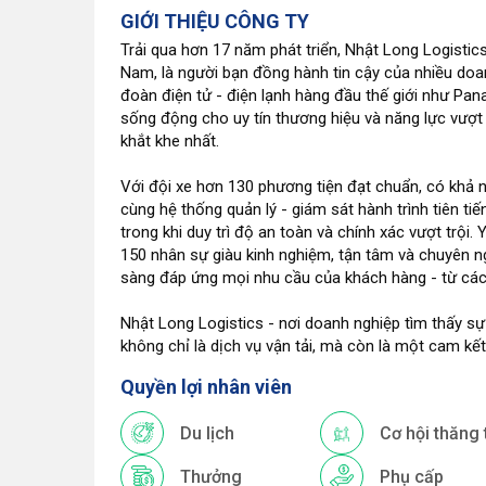
GIỚI THIỆU CÔNG TY
Trải qua hơn 17 năm phát triển, Nhật Long Logistics 
Nam, là người bạn đồng hành tin cậy của nhiều doa
đoàn điện tử - điện lạnh hàng đầu thế giới như Pana
sống động cho uy tín thương hiệu và năng lực vượt 
khắt khe nhất.
Với đội xe hơn 130 phương tiện đạt chuẩn, có khả 
cùng hệ thống quản lý - giám sát hành trình tiên ti
trong khi duy trì độ an toàn và chính xác vượt trội.
150 nhân sự giàu kinh nghiệm, tận tâm và chuyên n
sàng đáp ứng mọi nhu cầu của khách hàng - từ các
Nhật Long Logistics - nơi doanh nghiệp tìm thấy sự
không chỉ là dịch vụ vận tải, mà còn là một cam kết 
Quyền lợi nhân viên
Du lịch
Cơ hội thăng 
Thưởng
Phụ cấp