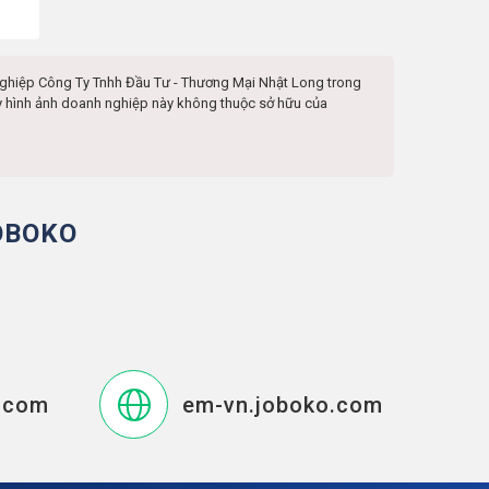
nghiệp
Công Ty Tnhh Đầu Tư - Thương Mại Nhật Long
trong
hay hình ảnh doanh nghiệp này không thuộc sở hữu của
OBOKO
.com
em-vn.joboko.com