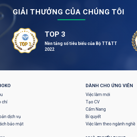
GIẢI THƯỞNG CỦA CHÚNG TÔI
TOP 3
Nền tảng số tiêu biểu của Bộ TT&TT
2022
BOKO
DÀNH CHO ỨNG VIÊN
ệu
Việc làm mới
 chí
Tạo CV
Cẩm Nang
oản dịch vụ
Bí quyết
sách bảo mật
Việc làm theo ngành nghề