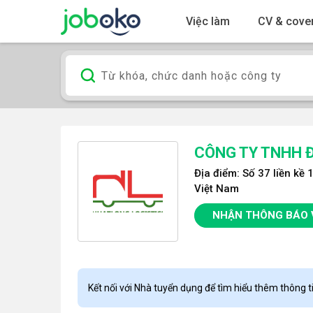
Việc làm
CV & cover
CÔNG TY TNHH 
Địa điểm: Số 37 liền kề
Việt Nam
NHẬN THÔNG BÁO 
Kết nối với Nhà tuyển dụng để tìm hiểu thêm thông ti