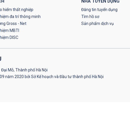
CH
NHÀ TUYỂN DỤNG
o hiểm thất nghiệp
Đăng tin tuyển dụng
hiệm đa trí thông minh
Tìm hồ sơ
ơng Gross - Net
Sản phẩm dịch vụ
ghiệm MBTI
ghiệm DISC
U
 Đại Mỗ, Thành phố Hà Nội
09 năm 2020 bởi Sở Kế hoạch và Đầu tư thành phố Hà Nội