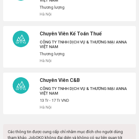
VIỆT NAM
Thương lượng
Hà Nội
Chuyên Viên Kế Toán Thuế
CÔNG TY TNHH DỊCH VỤ & THƯƠNG MẠI ANNA
VIỆT NAM
Thương lượng
Hà Nội
Chuyên Viên C&B
CÔNG TY TNHH DỊCH VỤ & THƯƠNG MẠI ANNA
VIỆT NAM
13 Tr - 17 Tr VND
Hà Nội
Các thông tin được cung cấp chỉ nhằm mục đích cho người dùng
tham khảo, JobOKO không đại diện và không có sự liên quan tới