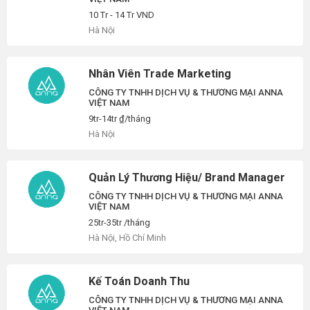
10 Tr - 14 Tr VND
Hà Nội
Nhân Viên Trade Marketing
CÔNG TY TNHH DỊCH VỤ & THƯƠNG MẠI ANNA
VIỆT NAM
9tr-14tr ₫/tháng
Hà Nội
Quản Lý Thương Hiệu/ Brand Manager
CÔNG TY TNHH DỊCH VỤ & THƯƠNG MẠI ANNA
VIỆT NAM
25tr-35tr /tháng
Hà Nội, Hồ Chí Minh
Kế Toán Doanh Thu
CÔNG TY TNHH DỊCH VỤ & THƯƠNG MẠI ANNA