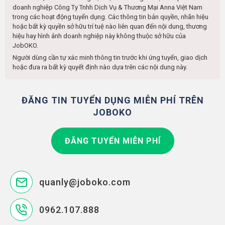
doanh nghiệp
Công Ty Tnhh Dịch Vụ & Thương Mại Anna Việt Nam
trong các hoạt động tuyển dụng. Các thông tin bản quyền, nhãn hiệu
hoặc bất kỳ quyền sở hữu trí tuệ nào liên quan đến nội dung, thương
hiệu hay hình ảnh doanh nghiệp này không thuộc sở hữu của
JobOKO.
Người dùng cần tự xác minh thông tin trước khi ứng tuyển, giao dịch
hoặc đưa ra bất kỳ quyết định nào dựa trên các nội dung này.
ĐĂNG TIN TUYỂN DỤNG MIỄN PHÍ TRÊN
JOBOKO
ĐĂNG TUYỂN MIỄN PHÍ
quanly@joboko.com
0962.107.888