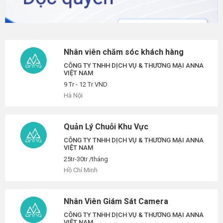
Nhân viên chăm sóc khách hàng
CÔNG TY TNHH DỊCH VỤ & THƯƠNG MẠI ANNA
VIỆT NAM
9 Tr - 12 Tr VND
Hà Nội
Quản Lý Chuỗi Khu Vực
CÔNG TY TNHH DỊCH VỤ & THƯƠNG MẠI ANNA
VIỆT NAM
25tr-30tr /tháng
Hồ Chí Minh
Nhân Viên Giám Sát Camera
CÔNG TY TNHH DỊCH VỤ & THƯƠNG MẠI ANNA
VIỆT NAM