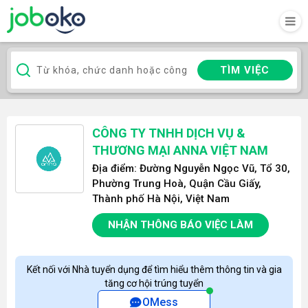
TÌM VIỆC
CÔNG TY TNHH DỊCH VỤ &
THƯƠNG MẠI ANNA VIỆT NAM
Địa điểm: Đường Nguyễn Ngọc Vũ, Tổ 30,
Phường Trung Hoà, Quận Cầu Giấy,
Thành phố Hà Nội, Việt Nam
NHẬN THÔNG BÁO VIỆC LÀM
Kết nối với Nhà tuyển dụng để tìm hiểu thêm thông tin và gia
tăng cơ hội trúng tuyển
OMess