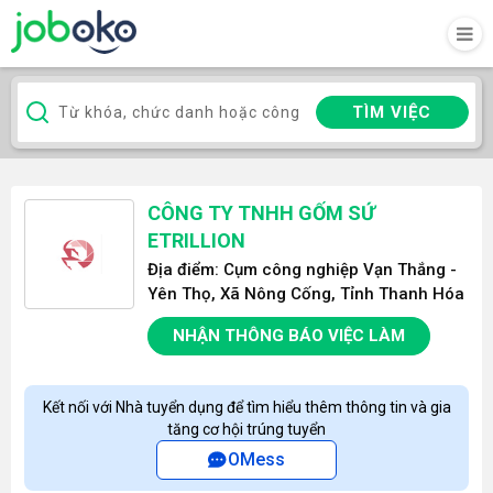
TÌM VIỆC
CÔNG TY TNHH GỐM SỨ
ETRILLION
Địa điểm: Cụm công nghiệp Vạn Thắng -
Yên Thọ, Xã Nông Cống, Tỉnh Thanh Hóa
NHẬN THÔNG BÁO VIỆC LÀM
Kết nối với Nhà tuyển dụng để tìm hiểu thêm thông tin và gia
tăng cơ hội trúng tuyển
OMess