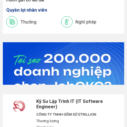
muốn gắn bó lâu dài.
Quyền lợi nhân viên
Thưởng
Nghỉ phép
Kỹ Sư Lập Trình IT (IT Software
Engineer)
CÔNG TY TNHH GỐM SỨ ETRILLION
Thương lượng