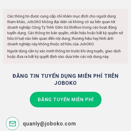
Các thông tin được cung cấp chỉ nhằm mục đích cho người dùng
tham khảo, JobOKO không đại diện và không có sự liên quan tới
doanh nghiệp
Công Ty Tnhh Gốm Sứ Etrillion
trong các hoạt động
tuyển dụng. Các thông tin bản quyền, nhãn hiệu hoặc bất kỳ quyền sở
hữu trí tuệ nào liên quan đến nội dung, thương hiệu hay hình ảnh
doanh nghiệp này không thuộc sở hữu của JobOKO.
Người dùng cần tự xác minh thông tin trước khi ứng tuyển, giao dịch
hoặc đưa ra bất kỳ quyết định nào dựa trên các nội dung này.
ĐĂNG TIN TUYỂN DỤNG MIỄN PHÍ TRÊN
JOBOKO
ĐĂNG TUYỂN MIỄN PHÍ
quanly@joboko.com