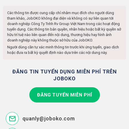
Các thông tin được cung cấp chỉ nhằm mục đích cho người dùng
tham khảo, JobOKO không đại diện và không có sự liên quan tới
doanh nghiệp
Công Ty Tnhh Rv Group Việt Nam
trong các hoạt động
tuyển dụng. Các thông tin bản quyền, nhãn hiệu hoặc bất kỳ quyền sở
hữu trí tuệ nào liên quan đến nội dung, thương hiệu hay hình ảnh
doanh nghiệp này không thuộc sở hữu của JobOKO.
Người dùng cần tự xác minh thông tin trước khi ứng tuyển, giao dịch
hoặc đưa ra bất kỳ quyết định nào dựa trên các nội dung này.
ĐĂNG TIN TUYỂN DỤNG MIỄN PHÍ TRÊN
JOBOKO
ĐĂNG TUYỂN MIỄN PHÍ
quanly@joboko.com