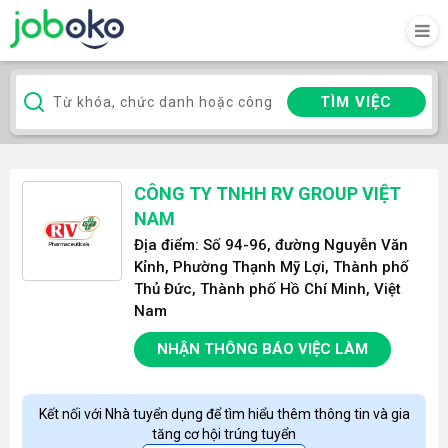
TÌM VIỆC
CÔNG TY TNHH RV GROUP VIỆT
NAM
Địa điểm: Số 94-96, đường Nguyễn Văn
Kỉnh, Phường Thạnh Mỹ Lợi, Thành phố
Thủ Đức, Thành phố Hồ Chí Minh, Việt
Nam
NHẬN THÔNG BÁO VIỆC LÀM
Kết nối với Nhà tuyển dụng để tìm hiểu thêm thông tin và gia
tăng cơ hội trúng tuyển