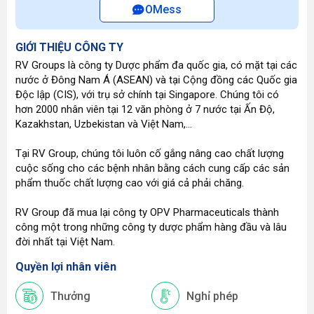
OMess
GIỚI THIỆU CÔNG TY
RV Groups là công ty Dược phẩm đa quốc gia, có mặt tại các
nước ở Đông Nam Á (ASEAN) và tại Cộng đồng các Quốc gia
Độc lập (CIS), với trụ sở chính tại Singapore. Chúng tôi có
hơn 2000 nhân viên tại 12 văn phòng ở 7 nước tại Ấn Độ,
Kazakhstan, Uzbekistan và Việt Nam,...
Tại RV Group, chúng tôi luôn cố gắng nâng cao chất lượng
cuộc sống cho các bệnh nhân bằng cách cung cấp các sản
phẩm thuốc chất lượng cao với giá cả phải chăng.
RV Group đã mua lại công ty OPV Pharmaceuticals thành
công một trong những công ty dược phẩm hàng đầu và lâu
đời nhất tại Việt Nam.
Quyền lợi nhân viên
Thưởng
Nghỉ phép