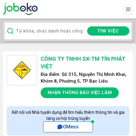
TÌM VIỆC
CÔNG TY TNHH SX-TM TÍN PHÁT
VIỆT
Địa điểm: Số 315, Nguyễn Thị Minh Khai,
Khóm 8, Phường 5, TP Bạc Liêu
NHẬN THÔNG BÁO VIỆC LÀM
Kết nối với Nhà tuyển dụng để tìm hiểu thêm thông tin và gia
tăng cơ hội trúng tuyển
OMess