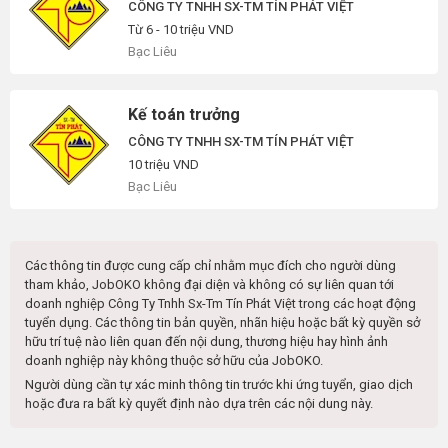
CÔNG TY TNHH SX-TM TÍN PHÁT VIỆT
Từ 6 - 10 triệu VND
Bạc Liêu
Kế toán trưởng
CÔNG TY TNHH SX-TM TÍN PHÁT VIỆT
10 triệu VND
Bạc Liêu
Các thông tin được cung cấp chỉ nhằm mục đích cho người dùng
tham khảo, JobOKO không đại diện và không có sự liên quan tới
doanh nghiệp
Công Ty Tnhh Sx-Tm Tín Phát Việt
trong các hoạt động
tuyển dụng. Các thông tin bản quyền, nhãn hiệu hoặc bất kỳ quyền sở
hữu trí tuệ nào liên quan đến nội dung, thương hiệu hay hình ảnh
doanh nghiệp này không thuộc sở hữu của JobOKO.
Người dùng cần tự xác minh thông tin trước khi ứng tuyển, giao dịch
hoặc đưa ra bất kỳ quyết định nào dựa trên các nội dung này.