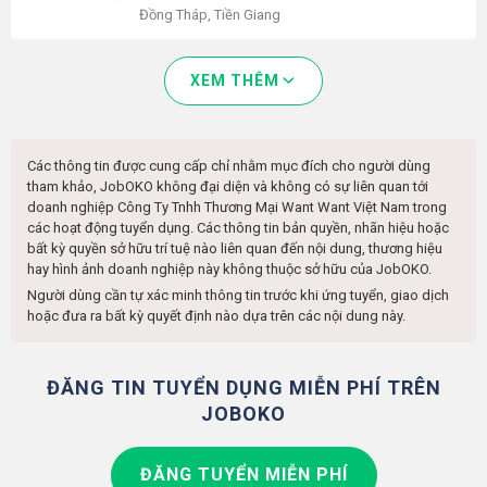
Đồng Tháp, Tiền Giang
XEM THÊM
Các thông tin được cung cấp chỉ nhằm mục đích cho người dùng
tham khảo, JobOKO không đại diện và không có sự liên quan tới
doanh nghiệp
Công Ty Tnhh Thương Mại Want Want Việt Nam
trong
các hoạt động tuyển dụng. Các thông tin bản quyền, nhãn hiệu hoặc
bất kỳ quyền sở hữu trí tuệ nào liên quan đến nội dung, thương hiệu
hay hình ảnh doanh nghiệp này không thuộc sở hữu của JobOKO.
Người dùng cần tự xác minh thông tin trước khi ứng tuyển, giao dịch
hoặc đưa ra bất kỳ quyết định nào dựa trên các nội dung này.
ĐĂNG TIN TUYỂN DỤNG MIỄN PHÍ TRÊN
JOBOKO
ĐĂNG TUYỂN MIỄN PHÍ