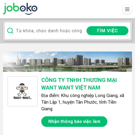
TÌM VIỆC
CÔNG TY TNHH THƯƠNG MẠI
WANT WANT VIỆT NAM
Địa điểm: Khu công nghiệp Long Giang, xã
Tân Lập 1, huyện Tân Phước, tỉnh Tiền
Giang.
Nhận thông báo việc làm