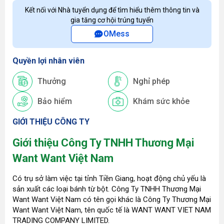
Kết nối với Nhà tuyển dụng để tìm hiểu thêm thông tin và
gia tăng cơ hội trúng tuyển
OMess
Quyền lợi nhân viên
Thưởng
Nghỉ phép
Bảo hiểm
Khám sức khỏe
GIỚI THIỆU CÔNG TY
Giới thiệu Công Ty TNHH Thương Mại
Want Want Việt Nam
Có trụ sở làm việc tại tỉnh Tiền Giang, hoạt động chủ yếu là
sản xuất các loại bánh từ bột. Công Ty TNHH Thương Mại
Want Want Việt Nam có tên gọi khác là Công Ty Thương Mại
Want Want Việt Nam, tên quốc tế là WANT WANT VIET NAM
TRADING COMPANY LIMITED.