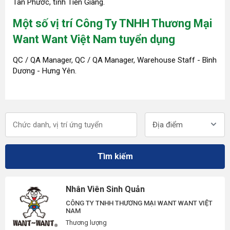
Tân Phước, tỉnh Tiền Giang.
Một số vị trí Công Ty TNHH Thương Mại
Want Want Việt Nam tuyển dụng
QC / QA Manager, QC / QA Manager, Warehouse Staff - Bình
Dương - Hưng Yên.
Địa điểm
Tìm kiếm
Nhân Viên Sinh Quản
CÔNG TY TNHH THƯƠNG MẠI WANT WANT VIỆT
NAM
Thương lượng