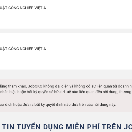
UẬT CÔNG NGHIỆP VIỆT Á
UẬT CÔNG NGHIỆP VIỆT Á
dùng tham khảo, JobOKO không đại diện và không có sự liên quan tới doanh 
nhãn hiệu hoặc bất kỳ quyền sở hữu trí tuệ nào liên quan đến nội dung, thươn
iao dịch hoặc đưa ra bất kỳ quyết định nào dựa trên các nội dung này.
 TIN TUYỂN DỤNG MIỄN PHÍ TRÊN J