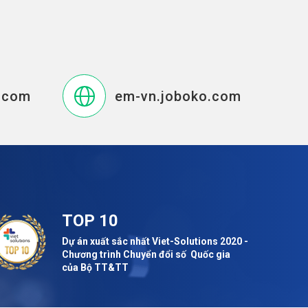
.com
em-vn.joboko.com
TOP 10
Dự án xuất sắc nhất Viet-Solutions 2020 -
Chương trình Chuyển đổi số Quốc gia
của Bộ TT&TT