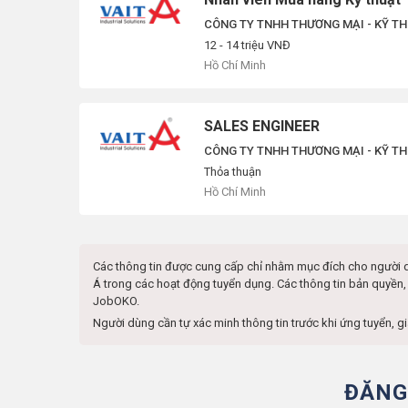
CÔNG TY TNHH THƯƠNG MẠI - KỸ TH
12 - 14 triệu VNĐ
Hồ Chí Minh
SALES ENGINEER
CÔNG TY TNHH THƯƠNG MẠI - KỸ TH
Thỏa thuận
Hồ Chí Minh
Các thông tin được cung cấp chỉ nhằm mục đích cho người 
Á
trong các hoạt động tuyển dụng. Các thông tin bản quyền, 
JobOKO.
Người dùng cần tự xác minh thông tin trước khi ứng tuyển, g
ĐĂNG