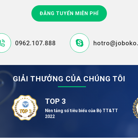
ĐĂNG TUYỂN MIỄN PHÍ
0962.107.888
hotro@joboko
GIẢI THƯỞNG CỦA CHÚNG TÔI
TOP 3
Nền tảng số tiêu biểu của Bộ TT&TT
2022