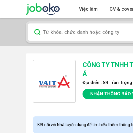
Việc làm
CV & cover
CÔNG TY TNHH T
Á
Địa điểm: 84 Trần Trọn
NHẬN THÔNG BÁO 
Kết nối với Nhà tuyển dụng để tìm hiểu thêm thông ti