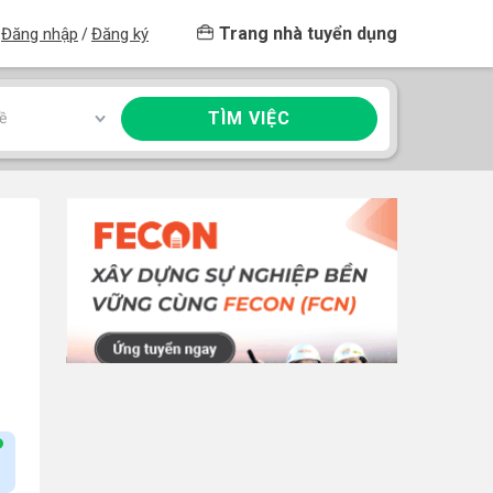
Trang nhà tuyển dụng
Đăng nhập
Đăng ký
/
TÌM VIỆC
ề