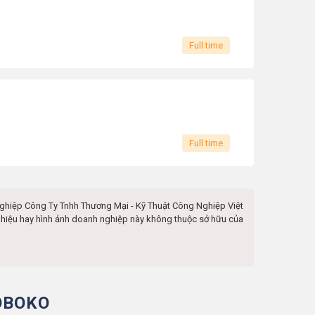
Full time
Full time
nghiệp
Công Ty Tnhh Thương Mại - Kỹ Thuật Công Nghiệp Việt
g hiệu hay hình ảnh doanh nghiệp này không thuộc sở hữu của
OBOKO