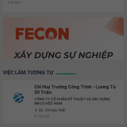
Hà Nội
VIỆC LÀM TƯƠNG TỰ
Chỉ Huy Trưởng Công Trình - Lương Từ
30 Triệu
CÔNG TY CỔ PHẦN KỸ THUẬT VÀ XÂY DỰNG
MECO VIỆT NAM
30 - 35 triệu VNĐ
Hà Nội