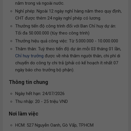
năm trong và ngoài nước.
Nghỉ phép: Ngoài 12 ngày nghỉ hàng năm theo quy định,
CHT được thêm 24 ngày nghỉ phép có lương.
Thưởng tiến độ công trình đối với Ban Chỉ huy dự án:
Tối đa 50.000.000 (tùy theo công trình)
Thưởng hiệu quả công việc: Từ 5.000.000 - 10.000.000
Thăm thân: Tuỳ theo tiến độ dự án mỗi 03 tháng 01 lần,
Chỉ huy trưởng
được về nhà thăm người thân, chi phí di
chuyển do công ty chi trả (phải có kế hoạch ít nhất 07
ngày báo cho trưởng bộ phận).
Thông tin chung
Ngày hết hạn: 24/07/2026
Thu nhập: 20 - 25 triệu VND
Nơi làm việc
HCM: 527 Nguyễn Oanh, Gò Vấp, TP.HCM