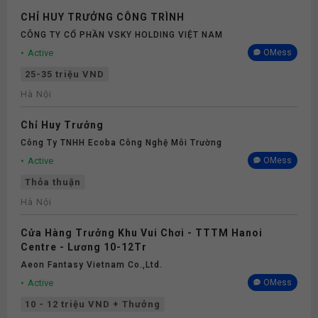
CHỈ HUY TRƯỞNG CÔNG TRÌNH
CÔNG TY CỔ PHẦN VSKY HOLDING VIỆT NAM
Active
OMess
25-35 triệu VND
Hà Nội
Chỉ Huy Trưởng
Công Ty TNHH Ecoba Công Nghệ Môi Trường
Active
OMess
Thỏa thuận
Hà Nội
Cửa Hàng Trưởng Khu Vui Chơi - TTTM Hanoi
Centre - Lương 10-12Tr
Aeon Fantasy Vietnam Co.,ltd.
Active
OMess
10 - 12 triệu VND + Thưởng