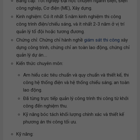
Bằng cấp: Tốt nghiệp Đại học chuyên ngành Điện, Điện
công nghiệp, Cơ điện (ME), Xây dựng.
Kinh nghiệm: Có ít nhất 5 năm kinh nghiệm thi công
công trình điện/chiếu sáng, và ít nhất 2-3 năm ở vị trí
quản lý tổ đội hoặc tương đương.
Chứng chỉ: Chứng chỉ hành nghề
giám sát thi công
xây
dựng công trình, chứng chỉ an toàn lao động, chứng chỉ
quản lý dự án....
Kiến thức chuyên môn:
Am hiểu các tiêu chuẩn và quy chuẩn và thiết kế, thi
công hệ thống điện và hệ thống chiếu sáng; an toàn
lao động.
Đã từng trực tiếp quản lý công trình thi công từ khởi
công đến nghiệm thu.
Kỹ năng bóc tách khối lượng chính xác và thiết kế
phương án thi công tối ưu.
Kỹ năng: