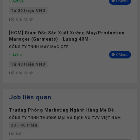
Active
OMess
Từ 20 triệu VND
Hồ Chí Minh
[HCM] Giám Đốc Sản Xuất Xưởng May/Production
Manager (Garments) - Lương 40M+
CÔNG TY TNHH MAY MẶC QTF
Active
OMess
Từ 40 triệu VND
Hồ Chí Minh
Job liên quan
Trưởng Phòng Marketing Ngành Hàng Mẹ Bé
CÔNG TY TNHH THƯƠNG MẠI VÀ DỊCH VỤ TVV VIỆT NAM
30 - 40 triệu
Hà Nội