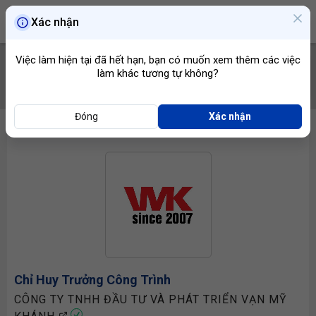
Xác nhận
Việc làm hiện tại đã hết hạn, bạn có muốn xem thêm các việc
làm khác tương tự không?
TÌM VIỆC
Đóng
Xác nhận
Chỉ Huy Trưởng
Công Trình
CÔNG TY TNHH ĐẦU TƯ VÀ PHÁT TRIỂN VẠN MỸ