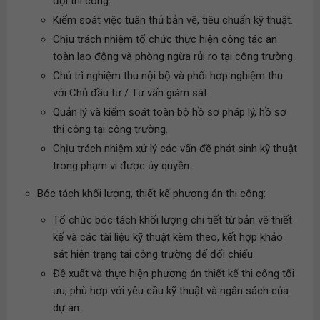
đội thi công.
Kiểm soát việc tuân thủ bản vẽ, tiêu chuẩn kỹ thuật.
Chịu trách nhiệm tổ chức thực hiện công tác an
toàn lao động và phòng ngừa rủi ro tại công trường.
Chủ trì nghiệm thu nội bộ và phối hợp nghiệm thu
với Chủ đầu tư / Tư vấn giám sát.
Quản lý và kiểm soát toàn bộ hồ sơ pháp lý, hồ sơ
thi công tại công trường.
Chịu trách nhiệm xử lý các vấn đề phát sinh kỹ thuật
trong phạm vi được ủy quyền.
Bóc tách khối lượng, thiết kế phương án thi công:
Tổ chức bóc tách khối lượng chi tiết từ bản vẽ thiết
kế và các tài liệu kỹ thuật kèm theo, kết hợp khảo
sát hiện trạng tại công trường để đối chiếu.
Đề xuất và thực hiện phương án thiết kế thi công tối
ưu, phù hợp với yêu cầu kỹ thuật và ngân sách của
dự án.