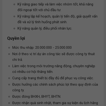
Kỹ năng giao tiếp và làm việc nhóm tốt, khả năng
đối ngoại tốt với chủ đầu tư.
Kỹ năng lập kế hoạch, quản lý tiến độ, giải quyết vấn
đề và xử lý tình huống phát sinh.
Kỹ năng quản lý, điều phối nhân lực.
Quyền lợi
Mức thu nhập: 20.000.000 - 25.000.000
Nơi ở theo vị trí dự án công tác sẽ được công ty thuê
chi trả.
Làm việc trong môi trường năng động, chuyên nghiệp
có nhiều cơ hội thăng tiến.
Cung cấp trang thiết bị đầy đủ để phục vụ công việc.
Được hưởng các chính sách phúc lợi theo quy định của
công ty.
Được đóng BHXH, BHYT, BHTN.
Được nhận quà sinh nhật, tham gia sự kiện du lịch hằng