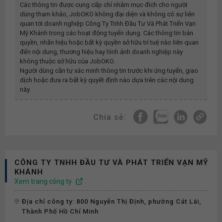
Các thông tin được cung cấp chỉ nhằm mục đích cho người
dùng tham khảo, JobOKO không đại diện và không có sự liên
quan tới doanh nghiệp
Công Ty Tnhh Đầu Tư Và Phát Triển Vạn
Mỹ Khánh
trong các hoạt động tuyển dụng. Các thông tin bản
quyền, nhãn hiệu hoặc bất kỳ quyền sở hữu trí tuệ nào liên quan
đến nội dung, thương hiệu hay hình ảnh doanh nghiệp này
không thuộc sở hữu của JobOKO.
Người dùng cần tự xác minh thông tin trước khi ứng tuyển, giao
dịch hoặc đưa ra bất kỳ quyết định nào dựa trên các nội dung
này.
Chia sẻ:
CÔNG TY TNHH ĐẦU TƯ VÀ PHÁT TRIỂN VẠN MỸ
KHÁNH
Xem trang công ty
Địa chỉ công ty: 800 Nguyễn Thị Định, phường Cát Lái,
Thành Phố Hồ Chí Minh