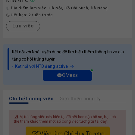
KHÁNH
Địa điểm làm việc:
Hà Nội
,
Hồ Chí Minh
,
Đà Nẵng
Hết hạn:
2 tuần trước
Lưu việc
Kết nối với Nhà tuyển dụng để tìm hiểu thêm thông tin và gia
tăng cơ hội trúng tuyển
Kết nối với NTD đang active
OMess
Chi tiết công việc
Giới thiệu công ty
Vị trí công việc này hiện tại đã hết hạn nộp hồ sơ, bạn có
thể tham khảo thêm một số công việc tương tự tại đây:
Việc làm Chỉ Huy Trưởng