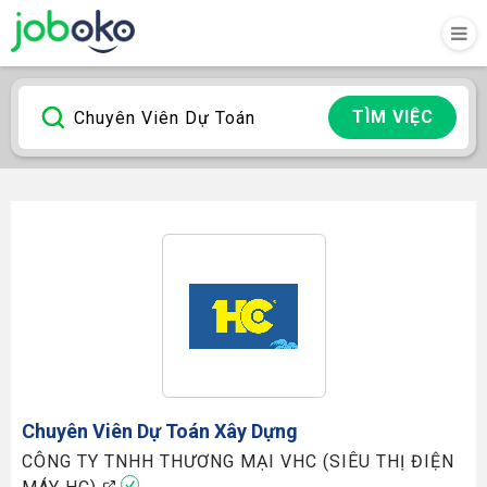
TÌM VIỆC
Chuyên Viên Dự Toán
Xây Dựng
CÔNG TY TNHH THƯƠNG MẠI VHC (SIÊU THỊ ĐIỆN