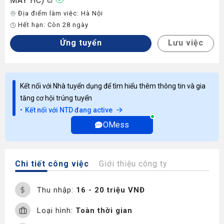
MÁY HC)
Địa điểm làm việc:
Hà Nội
Hết hạn:
Còn 28 ngày
Ứng tuyển
Lưu việc
Kết nối với Nhà tuyển dụng để tìm hiểu thêm thông tin và gia
tăng cơ hội trúng tuyển
Kết nối với NTD đang active
OMess
Chi tiết công việc
Giới thiệu công ty
Thu nhập:
16 - 20 triệu VNĐ
Loại hình:
Toàn thời gian