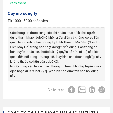
Quy mô công ty
Từ 1000 - 5000 nhân viên
Các thông tin được cung cấp chỉ nhằm mục đích cho người
dùng tham khảo, JobOKO không đại diện và không có sự liên
quan tới doanh nghiệp
Công Ty Tnhh Thương Mại Vhc (siêu Thị
Điện Máy Hc)
trong các hoạt động tuyển dụng. Các thông tin
bản quyền, nhãn hiệu hoặc bất kỳ quyền sở hữu trí tuệ nào liên
quan đến nội dung, thương hiệu hay hình ảnh doanh nghiệp này
không thuộc sở hữu của JobOKO.
Người dùng cần tự xác minh thông tin trước khi ứng tuyển, giao
dịch hoặc đưa ra bất kỳ quyết định nào dựa trên các nội dung
này.
Chia sẻ: