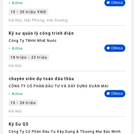
Active
OMess
15 - 25 triệu VND
Hà Nội, Hải Phòng, Hải Dương
Kỹ sư quản lý công trình điện
Công Ty TNHH Nhất Nước
Active
OMess
18 triệu - 22 triệu
Hà Nội
chuyên viên dự toán đấu thầu
CÔNG TY CỔ PHẦN ĐẦU TƯ VÀ XÂY DỰNG XUÂN MAI
Active
OMess
15 - 26 triệu
Hà Nội
Kỹ Sư QS
Công Ty Cổ Phần Đầu Tư Xây Dựng & Thương Mại Bảo Minh