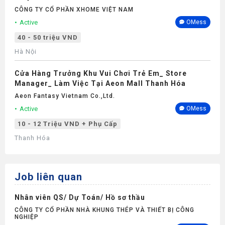
CÔNG TY CỔ PHẦN XHOME VIỆT NAM
Active
OMess
40 - 50 triệu VND
Hà Nội
Cửa Hàng Trưởng Khu Vui Chơi Trẻ Em_ Store
Manager_ Làm Việc Tại Aeon Mall Thanh Hóa
Aeon Fantasy Vietnam Co.,ltd.
Active
OMess
10 - 12 Triệu VND + Phụ Cấp
Thanh Hóa
Job liên quan
Nhân viên QS/ Dự Toán/ Hồ sơ thầu
CÔNG TY CỔ PHẦN NHÀ KHUNG THÉP VÀ THIẾT BỊ CÔNG
NGHIỆP