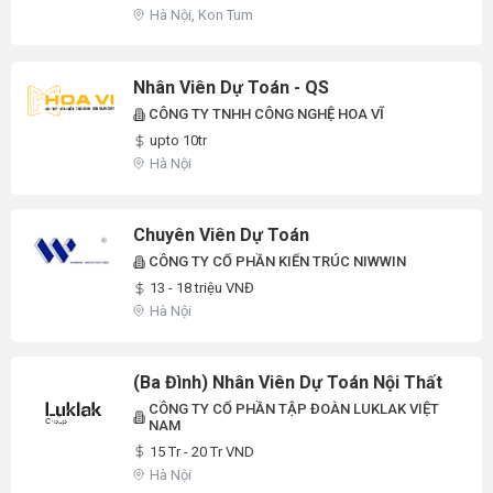
Hà Nội, Kon Tum
Nhân Viên Dự Toán - QS
CÔNG TY TNHH CÔNG NGHỆ HOA VĨ
upto 10tr
Hà Nội
Chuyên Viên Dự Toán
CÔNG TY CỔ PHẦN KIẾN TRÚC NIWWIN
13 - 18 triệu VNĐ
Hà Nội
(Ba Đình) Nhân Viên Dự Toán Nội Thất
CÔNG TY CỔ PHẦN TẬP ĐOÀN LUKLAK VIỆT
NAM
15 Tr - 20 Tr VND
Hà Nội