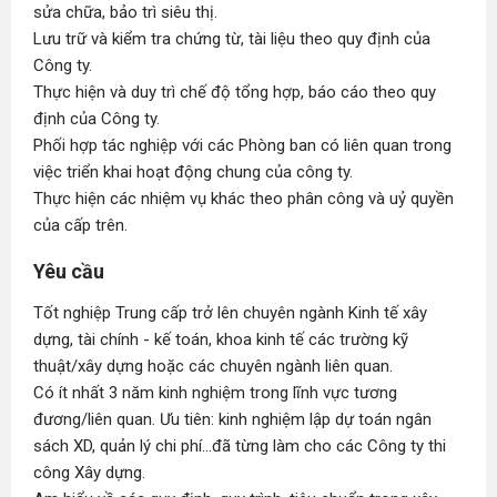
sửa chữa, bảo trì siêu thị.
Lưu trữ và kiểm tra chứng từ, tài liệu theo quy định của
Công ty.
Thực hiện và duy trì chế độ tổng hợp, báo cáo theo quy
định của Công ty.
Phối hợp tác nghiệp với các Phòng ban có liên quan trong
việc triển khai hoạt động chung của công ty.
Thực hiện các nhiệm vụ khác theo phân công và uỷ quyền
của cấp trên.
Yêu cầu
Tốt nghiệp Trung cấp trở lên chuyên ngành Kinh tế xây
dựng, tài chính - kế toán, khoa kinh tế các trường kỹ
thuật/xây dựng hoặc các chuyên ngành liên quan.
Có ít nhất 3 năm kinh nghiệm trong lĩnh vực tương
đương/liên quan. Ưu tiên: kinh nghiệm lập dự toán ngân
sách XD, quản lý chi phí...đã từng làm cho các Công ty thi
công Xây dựng.