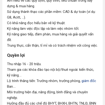
Am hiểu về các quy định, quy trình, tiêu chuẩn trong xây
dựng & mua hàng.
Sử dụng thành thạo các phần mềm: CAD & dự toán (ví dụ:
G8, Acitt, ...).
Có khả năng đọc hiểu bản vẽ kỹ thuật.
Kỹ năng làm việc độc lập và làm việc nhóm tốt.
Kỹ năng giao tiếp, đàm phán, mua hàng và giải quyết vấn
đề.
Trung thực, cẩn thận, tỉ mỉ và có trách nhiệm với công việc.
Quyền lợi
Thu nhập 16 - 20 triệu.
Tham gia các khóa đào tạo nội bộ/thuê ngoài: kiến thức,
kỹ năng....
Lộ trình thăng tiến: Trưởng nhóm, trưởng phòng,
giám đốc
Ban....
Môi trường hiện đại, năng động, bình đẳng và chuyên
nghiệp.
Hưởng đầy đủ các chế độ BHYT, BHXH, BHTN, TNLĐ, BNN