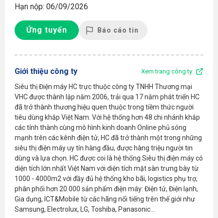
Hạn nộp: 06/09/2026
Ứng tuyển
Báo cáo tin
Giới thiệu công ty
Xem trang công ty
Siêu thị Điện máy HC trực thuộc công ty TNHH Thương mại
VHC được thành lập năm 2006, trải qua 17 năm phát triển HC
đã trở thành thương hiệu quen thuộc trong tiềm thức người
tiêu dùng khắp Việt Nam. Với hệ thống hơn 48 chi nhánh khắp
các tỉnh thành cùng mô hình kinh doanh Online phủ sóng
mạnh trên các kênh điện tử, HC đã trở thành một trong những
siêu thị điện máy uy tín hàng đầu, được hàng triệu người tin
dùng và lựa chọn. HC được coi là hệ thống Siêu thị điện máy có
diện tích lớn nhất Việt Nam với diện tích mặt sàn trưng bày từ
1000 - 4000m2 với đầy đủ hệ thống kho bãi, logistics phụ trợ,
phân phối hơn 20.000 sản phẩm điện máy: Điện tử, Điện lạnh,
Gia dụng, ICT&Mobile từ các hãng nổi tiếng trên thế giới như
Samsung, Electrolux, LG, Toshiba, Panasonic...