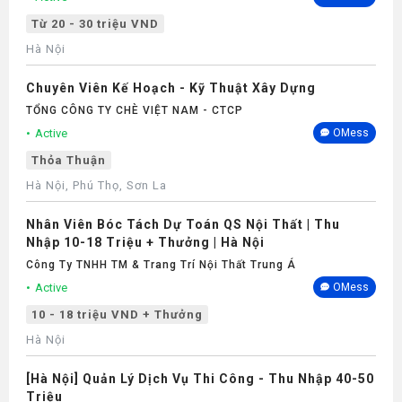
Từ 20 - 30 triệu VND
Hà Nội
Chuyên Viên Kế Hoạch - Kỹ Thuật Xây Dựng
TỔNG CÔNG TY CHÈ VIỆT NAM - CTCP
Active
OMess
Thỏa Thuận
Hà Nội, Phú Thọ, Sơn La
Nhân Viên Bóc Tách Dự Toán QS Nội Thất | Thu
Nhập 10-18 Triệu + Thưởng | Hà Nội
Công Ty TNHH TM & Trang Trí Nội Thất Trung Á
Active
OMess
10 - 18 triệu VND + Thưởng
Hà Nội
[Hà Nội] Quản Lý Dịch Vụ Thi Công - Thu Nhập 40-50
Triệu