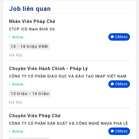
Job liên quan
Nhân Viên Pháp Chế
CTCP ICD Nam Đình Vũ
Active
OMess
12 - 14 triệu VNĐ
Hà Nội
Chuyên Viên Hành Chính - Pháp Lý
CÔNG TY CỔ PHẦN GIÁO DỤC VÀ ĐÀO TẠO IMAP VIỆT NAM
Active
OMess
12 triệu - 16 triệu
Hà Nội
Chuyên Viên Pháp Chế
CÔNG TY CỔ PHẦN SẢN XUẤT VÀ CÔNG NGHỆ NHỰA PHA LÊ
Active
OMess