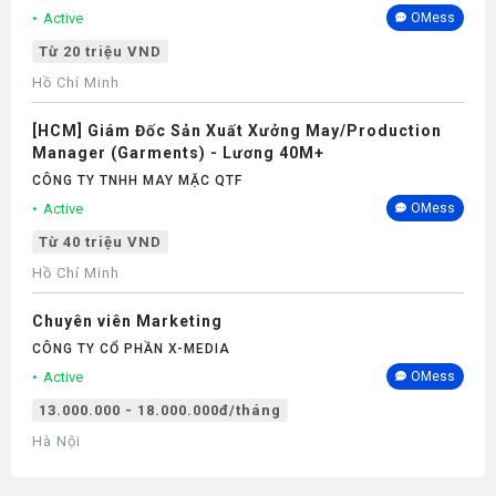
Active
OMess
Từ 20 triệu VND
Hồ Chí Minh
[HCM] Giám Đốc Sản Xuất Xưởng May/Production
Manager (Garments) - Lương 40M+
CÔNG TY TNHH MAY MẶC QTF
Active
OMess
Từ 40 triệu VND
Hồ Chí Minh
Chuyên viên Marketing
CÔNG TY CỔ PHẦN X-MEDIA
Active
OMess
13.000.000 - 18.000.000đ/tháng
Hà Nội