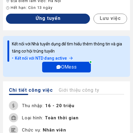
Địa điểm làm việc:
Hà Nội
Hết hạn:
Còn 13 ngày
Ứng tuyển
Lưu việc
Kết nối với Nhà tuyển dụng để tìm hiểu thêm thông tin và gia
tăng cơ hội trúng tuyển
Kết nối với NTD đang active
OMess
Chi tiết công việc
Giới thiệu công ty
Thu nhập:
16 - 20 triệu
Loại hình:
Toàn thời gian
Chức vụ:
Nhân viên