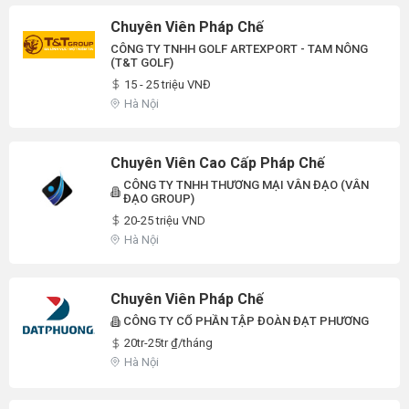
Chuyên Viên Pháp Chế
CÔNG TY TNHH GOLF ARTEXPORT - TAM NÔNG
(T&T GOLF)
15 - 25 triệu VNĐ
Hà Nội
Chuyên Viên Cao Cấp Pháp Chế
CÔNG TY TNHH THƯƠNG MẠI VÂN ĐẠO (VÂN
ĐẠO GROUP)
20-25 triệu VND
Hà Nội
Chuyên Viên Pháp Chế
CÔNG TY CỔ PHẦN TẬP ĐOÀN ĐẠT PHƯƠNG
20tr-25tr ₫/tháng
Hà Nội