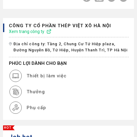
CÔNG TY CỔ PHẦN THÉP VIỆT XÔ HÀ NỘI
Xem trang công ty
Địa chỉ công ty: Tầng 2, Chung Cư Tứ Hiệp plaza,
Đường Nguyễn Bồ, Tứ Hiệp, Huyện Thanh Trì, TP Hà Nội
PHÚC LỢI DÀNH CHO BẠN
Thiết bị làm việc
Thưởng
Phụ cấp
Nghỉ phép
HOT