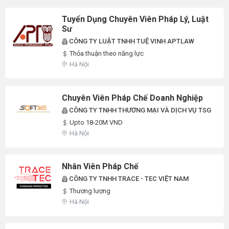
Tuyển Dụng Chuyên Viên Pháp Lý, Luật
Sư
CÔNG TY LUẬT TNHH TUỆ VINH APTLAW
Thỏa thuận theo năng lực
Hà Nội
Chuyên Viên Pháp Chế Doanh Nghiệp
CÔNG TY TNHH THƯƠNG MẠI VÀ DỊCH VỤ TSG
Upto 18-20M VND
Hà Nội
Nhân Viên Pháp Chế
CÔNG TY TNHH TRACE - TEC VIỆT NAM
Thương lượng
Hà Nội