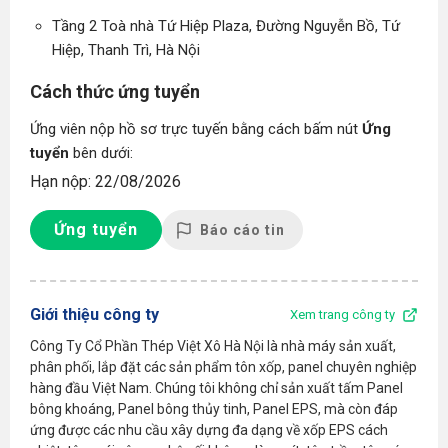
Tầng 2 Toà nhà Tứ Hiệp Plaza, Đường Nguyễn Bồ, Tứ
Hiệp, Thanh Trì, Hà Nội
Cách thức ứng tuyển
Ứng viên nộp hồ sơ trực tuyến bằng cách bấm nút
Ứng
tuyển
bên dưới:
Hạn nộp: 22/08/2026
Ứng tuyển
Báo cáo tin
Giới thiệu công ty
Xem trang công ty
Công Ty Cổ Phần Thép Việt Xô Hà Nội là nhà máy sản xuất,
phân phối, lắp đặt các sản phẩm tôn xốp, panel chuyên nghiệp
hàng đầu Việt Nam. Chúng tôi không chỉ sản xuất tấm Panel
bông khoáng, Panel bông thủy tinh, Panel EPS, mà còn đáp
ứng được các nhu cầu xây dựng đa dạng về xốp EPS cách