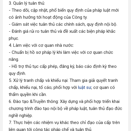
3. Quản lý tuân thủ:
- Theo dõi, cập nhật, phổ biến quy định của pháp luật mới
có ảnh hưởng tới hoạt động của Công ty.
- Giám sát việc tuân thủ các chính sách, quy định nội bộ.
- Đánh giá rủi ro tuân thủ và đề xuất các biện pháp khắc
phục.
4. Làm việc với cơ quan nhà nước:
- Chuẩn bị hồ sơ pháp lý khi làm việc với cơ quan chức
năng.
- Hỗ trợ thủ tục cấp phép, đăng ký, báo cáo định kỳ theo
quy định.
5. Xử lý tranh chấp và khiếu nại: Tham gia giải quyết tranh
chấp, khiếu nại, tố cáo; phối hợp với
luật sư
, cơ quan có
thẩm quyền khi cần.
6. Đào tạo &Truyền thông: Xây dựng và phối hợp triển khai
chương trình đào tạo nội bộ về pháp luật, tuân thủ đạo đức
nghề nghiệp.
7. Thực hiện các nhiệm vụ khác theo chỉ đạo của cấp trên
liên quan tới công tác pháp chế và tuân thủ.