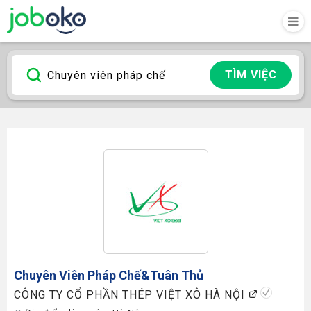
TÌM VIỆC
Chuyên Viên Pháp Chế
&tuân Thủ
CÔNG TY CỔ PHẦN THÉP VIỆT XÔ HÀ NỘI