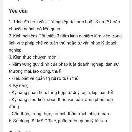
Yêu cầu
1. Trình độ học vấn: Tốt nghiệp đại học Luật, Kinh tế hoặc
chuyên ngành có liên quan.
2. Kinh nghiệm: Tối thiểu 3 năm kinh nghiệm làm việc trong
lĩnh vực pháp chế và tuân thủ hoặc tư vấn pháp lý doanh
nghiệp.
3. Kiến thức chuyên môn:
- Nắm vững quy định của pháp luật doanh nghiệp, dân sự,
thương mại, lao động, thuế...
- Hiểu biết về quản trị rủi ro tuân thủ.
4. Kỹ năng:
- Kỹ năng phân tích, tổng hợp, tư duy logic, lập luận tốt.
- Kỹ năng giao tiếp, soạn thảo văn bản, đàm phán hợp
đồng.
- Cẩn thận, trung thực, có tinh thần trách nhiệm cao.
5. Sử dụng tốt MS Office, phần mềm quản lý tài liệu.