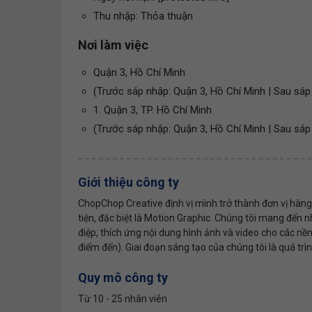
Thu nhập: Thỏa thuận
Nơi làm việc
Quận 3, Hồ Chí Minh
(Trước sáp nhập: Quận 3, Hồ Chí Minh | Sau sáp
1. Quận 3, TP. Hồ Chí Minh
(Trước sáp nhập: Quận 3, Hồ Chí Minh | Sau sáp
Giới thiệu công ty
ChopChop Creative định vị mình trở thành đơn vị hàng
tiện, đặc biệt là Motion Graphic. Chúng tôi mang đến 
điệp, thích ứng nội dung hình ảnh và video cho các nền
điểm đến). Giai đoạn sáng tạo của chúng tôi là quá trì
Quy mô công ty
Từ 10 - 25 nhân viên