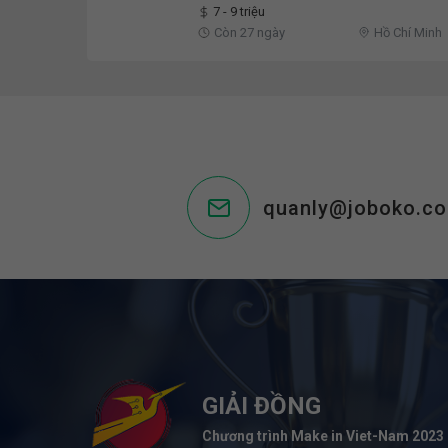
7 - 9 triệu
Còn 27 ngày
Hồ Chí Minh
quanly@joboko.c
GIẢI ĐỒNG
Chương trình Make in Viet-Nam 2023