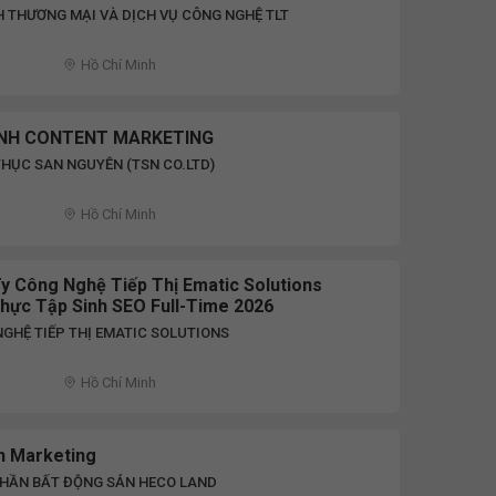
 THƯƠNG MẠI VÀ DỊCH VỤ CÔNG NGHỆ TLT
Hồ Chí Minh
INH CONTENT MARKETING
HỤC SAN NGUYỄN (TSN CO.LTD)
Hồ Chí Minh
y Công Nghệ Tiếp Thị Ematic Solutions
hực Tập Sinh SEO Full-Time 2026
GHỆ TIẾP THỊ EMATIC SOLUTIONS
Hồ Chí Minh
h Marketing
PHẦN BẤT ĐỘNG SẢN HECO LAND