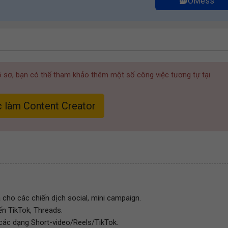
OMess
hồ sơ, bạn có thể tham khảo thêm một số công việc tương tự tại
 làm Content Creator
a cho các chiến dịch social, mini campaign.
n TikTok, Threads.
các dạng Short-video/Reels/TikTok.