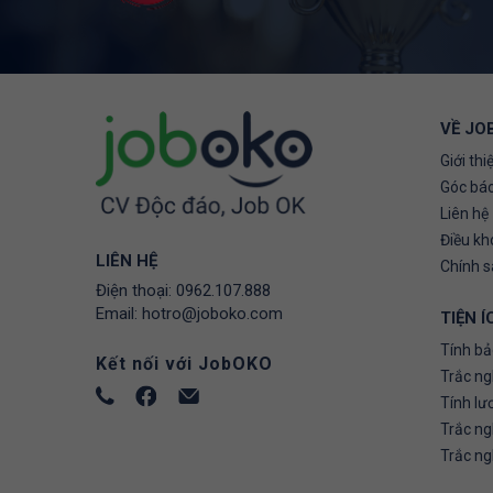
VỀ JO
Giới thi
Góc báo
Liên hệ
Điều kh
LIÊN HỆ
Chính 
Điện thoại:
0962.107.888
Email:
hotro@joboko.com
TIỆN Í
Tính bả
Kết nối với JobOKO
Trắc ng
Tính lư
Trắc n
Trắc n