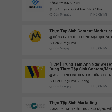
CÔNG TY INNOLABS
Từ 1 Triệu - Dưới 4 Triệu VNĐ / Tháng
Còn 54 ngày
Hồ Chí Minh
Thực Tập Sinh Content Marketin
CÔNG TY TNHH THƯƠNG MẠI DỊCH VỤ
Đến 20 triệu VNĐ
Còn 6 ngày
Hồ Chí Minh
[HCM] Trung Tâm Anh Ngữ Weset
Dụng Thực Tập Sinh Content/Med
WESET ENGLISH CENTER - CÔNG TY T
Dưới 1 Triệu VNĐ / Tháng
Còn 27 ngày
Hồ Chí Minh
Thực Tập Sinh Marketing
CÔNG TY TNHH KIẾN TRÚC XÂY DỰNG VIỆ