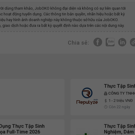
ời dùng tham khảo, JobOKO không đại diện và không có sự liên quan tới
c hoạt động tuyển dụng. Các thông tin bản quyền, nhãn hiệu hoặc bất kỳ
g hiệu hay hình ảnh doanh nghiệp này không thuộc sở hữu của JobOKO.
, giao dịch hoặc đưa ra bất kỳ quyết định nào dựa trên các nội dung này.
Chia sẻ:
Thực Tập Sinh
CÔNG TY TNH
1 - 2 triệu VNĐ
Còn 22 ngày
Dụng Thực Tập Sinh
Thực Tập Sin
ọa Full-Time 2026
Nghiệm, Dám 