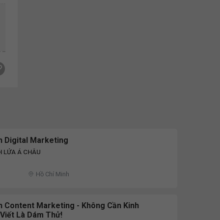
 Digital Marketing
H LỬA Á CHÂU
Hồ Chí Minh
h Content Marketing - Không Cần Kinh
Viết Là Dám Thử!