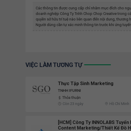
Các thông tin được cung cấp chỉ nhằm mục đích cho ngư
doanh nghiệp
Công Ty Tnhh Chop Chop Creative
trong cá
quyền sở hữu trí tuệ nào liên quan đến nội dung, thươn
Người dùng cần tự xác minh thông tin trước khi ứng tuyển
VIỆC LÀM TƯƠNG TỰ
Thực Tập Sinh Marketing
TNHH IFURNI
Thỏa thuận
Còn 23 ngày
Hồ Chí Minh
[HCM] Công Ty INNOLABS Tuyển 
Content Marketing/Thiết Kế Đồ H