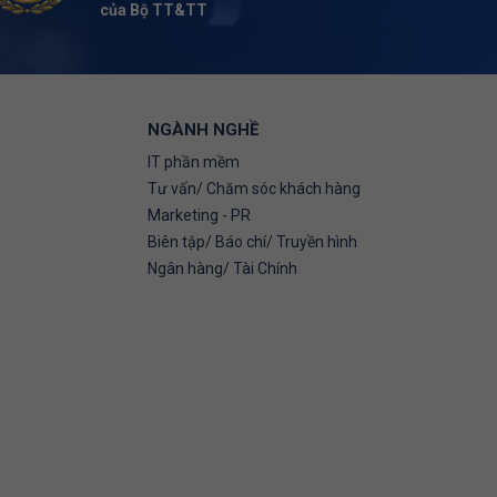
của Bộ TT&TT
NGÀNH NGHỀ
IT phần mềm
Tư vấn/ Chăm sóc khách hàng
Marketing - PR
Biên tập/ Báo chí/ Truyền hình
Ngân hàng/ Tài Chính