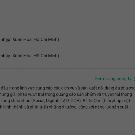
 nhập: Xuân Hòa, Hồ Chí Minh)
 nhập: Xuân Hòa, Hồ Chí Minh)
Xem trang công ty
 đầu trong lĩnh vực cung cấp các dịch vụ và sản xuất nội dung đa phươn
những giải pháp vượt trội trong quảng cáo sản phẩm và truyền tải thông
 tảng khác nhau (Social, Digital, TV, D-OOH). All-In-One (Giải pháp một
nh hình thành và phát triển những ý tưởng, cùng với năng lực sản xuất...