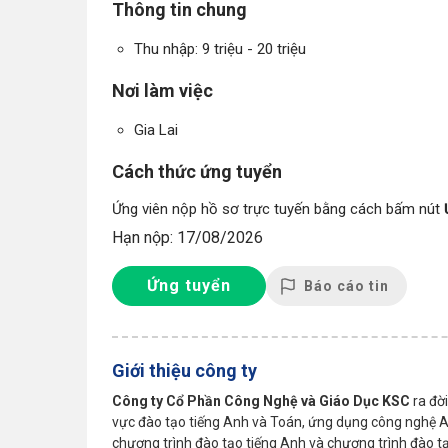
Thông tin chung
Thu nhập: 9 triệu - 20 triệu
Nơi làm việc
Gia Lai
Cách thức ứng tuyển
Ứng viên nộp hồ sơ trực tuyến bằng cách bấm nút
Hạn nộp: 17/08/2026
Ứng tuyển
Báo cáo tin
Giới thiệu công ty
Công ty Cổ Phần Công Nghệ và Giáo Dục KSC
ra đờ
vực đào tạo tiếng Anh và Toán, ứng dụng công nghệ AI 
chương trình đào tạo tiếng Anh và chương trình đào t