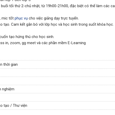
 buổi tối thứ 2-chủ nhật, từ 19h00-21h00, đặc biệt có thể làm các ca
, mic tốt
phục vụ
cho việc giảng dạy trực tuyến.
ào tạo. Cam kết gắn bó với lớp học và học sinh trong suốt khóa học.
 cuốn tạo hứng thú cho học sinh.
lass in, zoom, gg meet và các phần mềm E-Learning
n thời gian
nh nghiệm
o tạo / Thư viện