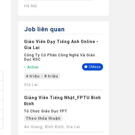
Hà Nội
Job liên quan
Giáo Viên Dạy Tiếng Anh Online -
Gia Lai
Công Ty Cổ Phần Công Nghệ Và Giáo
Dục KSC
Active
OMess
4 triệu - 8 triệu
Gia Lai
Giảng Viên Tiếng Nhật_FPTU Bình
Định
Tổ Chức Giáo Dục FPT
Theo thỏa thuận
An Giang, Bình Định, Gia Lai