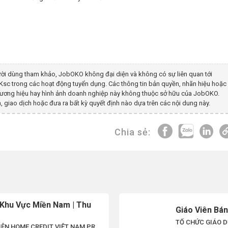
ời dùng tham khảo, JobOKO không đại diện và không có sự liên quan tới
 Ksc
trong các hoạt động tuyển dụng. Các thông tin bản quyền, nhãn hiệu hoặc
 thương hiệu hay hình ảnh doanh nghiệp này không thuộc sở hữu của JobOKO.
, giao dịch hoặc đưa ra bất kỳ quyết định nào dựa trên các nội dung này.
Chia sẻ:
 Khu Vực Miền Nam | Thu
Giáo Viên Bán
TỔ CHỨC GIÁO D
IÊN HOME CREDIT VIỆT NAM PRO