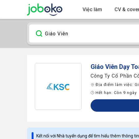
Việc làm
CV & cover
Giáo Viên
Dạy Toá
Công Ty Cổ Phần C
Địa điểm làm việc:
Gi
Hết hạn:
Còn 9 ngày
Kết nối với Nhà tuyển dụng để tìm hiểu thêm thông tin