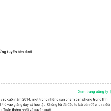
Ứng tuyển
bên dưới:
Xem trang công ty
i vào cuối năm 2014
,
môt trong những sản phẩm tiên phong trong lĩnh
4.0 vào giảng dạy và học tập. Chúng tôi đã đầu tư bài bản để cho ra đời
ạo Toán thống nhất và xuyên suốt.