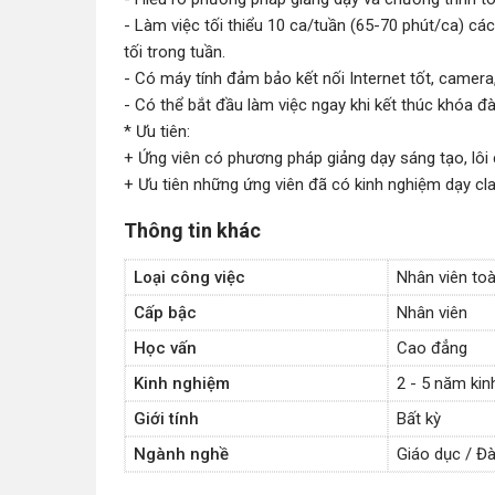
- Làm việc tối thiểu 10 ca/tuần (65-70 phút/ca) các
tối trong tuần.
- Có máy tính đảm bảo kết nối Internet tốt, camera
- Có thể bắt đầu làm việc ngay khi kết thúc khóa đ
* Ưu tiên:
+ Ứng viên có phương pháp giảng dạy sáng tạo, lôi
+ Ưu tiên những ứng viên đã có kinh nghiệm dạy c
Thông tin khác
Loại công việc
Nhân viên toà
Cấp bậc
Nhân viên
Học vấn
Cao đẳng
Kinh nghiệm
2 - 5 năm ki
Giới tính
Bất kỳ
Ngành nghề
Giáo dục / Đà