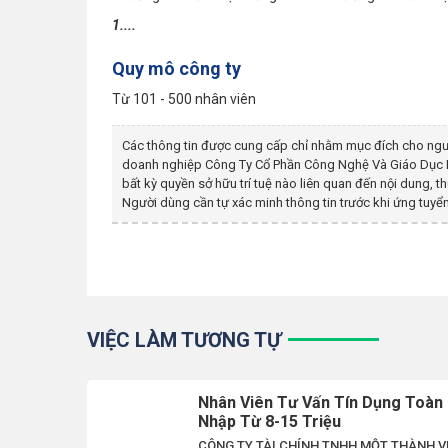
1....
Quy mô công ty
Từ 101 - 500 nhân viên
Các thông tin được cung cấp chỉ nhằm mục đích cho ngư
doanh nghiệp
Công Ty Cổ Phần Công Nghệ Và Giáo Dục
bất kỳ quyền sở hữu trí tuệ nào liên quan đến nội dung,
Người dùng cần tự xác minh thông tin trước khi ứng tuyển
VIỆC LÀM TƯƠNG TỰ
Nhân Viên Tư Vấn Tín Dụng Toàn
Nhập Từ 8-15 Triệu
CÔNG TY TÀI CHÍNH TNHH MỘT THÀNH V