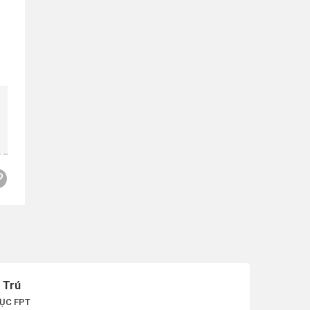
 Trú
ỤC FPT