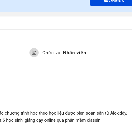
OMess
Chức vụ:
Nhân viên
ác chương trình học theo học liệu được biên soạn sẵn từ Alokiddy.
 đa 6 học sinh, giảng dạy online qua phần mềm classin