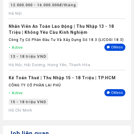
12.000.000 - 16.000.000đ/tháng
Hà Nội
Nhân Viên An Toàn Lao Động | Thu Nhập 13 - 18
Triệu | Không Yêu Cầu Kinh Nghiệm
Công Ty Cổ Phần Đầu Tư Và Xây Dựng Số 18.3 (LICOGI 18.3)
Active
OMess
13 - 18 triệu VND
Hà Nội, Hải Dương, Hưng Yên, Thanh Hóa
Kế Toán Thuế | Thu Nhập 15 - 18 Triệu | TP.HCM
CÔNG TY CỔ PHẦN LAI PHÚ
Active
OMess
15 - 18 triệu VND
Hồ Chí Minh
Job liên quan