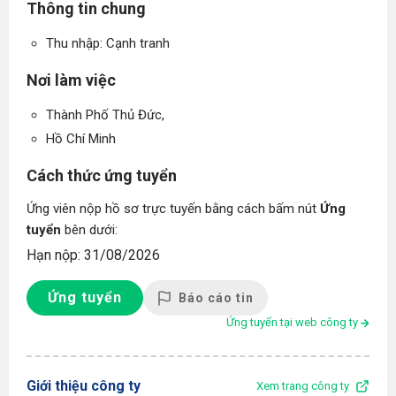
Thông tin chung
Thu nhập: Cạnh tranh
Nơi làm việc
Thành Phố Thủ Đức,
Hồ Chí Minh
Cách thức ứng tuyển
Ứng viên nộp hồ sơ trực tuyến bằng cách bấm nút
Ứng
tuyển
bên dưới:
Hạn nộp: 31/08/2026
Ứng tuyển
Báo cáo tin
Ứng tuyển tại web công ty
Giới thiệu công ty
Xem trang công ty