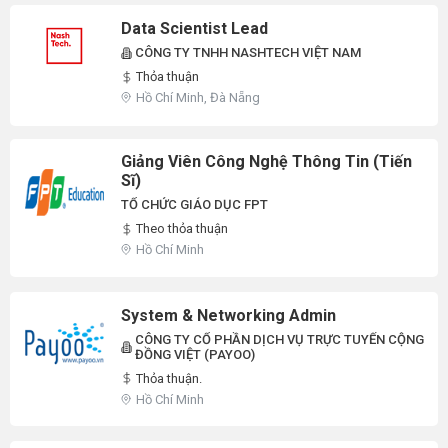
Data Scientist Lead
CÔNG TY TNHH NASHTECH VIỆT NAM
Thỏa thuận
Hồ Chí Minh, Đà Nẵng
Giảng Viên Công Nghệ Thông Tin (Tiến
Sĩ)
TỔ CHỨC GIÁO DỤC FPT
Theo thỏa thuận
Hồ Chí Minh
System & Networking Admin
CÔNG TY CỔ PHẦN DỊCH VỤ TRỰC TUYẾN CỘNG
ĐỒNG VIỆT (PAYOO)
Thỏa thuận.
Hồ Chí Minh