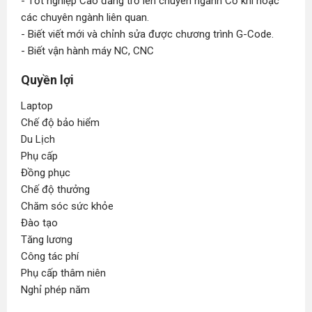
- Tốt nghiệp Cao đẳng trở lên chuyên ngành Cơ khí hoặc
các chuyên ngành liên quan.
- Biết viết mới và chỉnh sửa được chương trình G-Code.
- Biết vận hành máy NC, CNC
Quyền lợi
Laptop
Chế độ bảo hiểm
Du Lịch
Phụ cấp
Đồng phục
Chế độ thưởng
Chăm sóc sức khỏe
Đào tạo
Tăng lương
Công tác phí
Phụ cấp thâm niên
Nghỉ phép năm