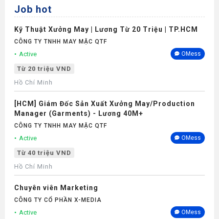
Job hot
Kỹ Thuật Xưởng May | Lương Từ 20 Triệu | TP.HCM
CÔNG TY TNHH MAY MẶC QTF
Active
OMess
Từ 20 triệu VND
Hồ Chí Minh
[HCM] Giám Đốc Sản Xuất Xưởng May/Production
Manager (Garments) - Lương 40M+
CÔNG TY TNHH MAY MẶC QTF
Active
OMess
Từ 40 triệu VND
Hồ Chí Minh
Chuyên viên Marketing
CÔNG TY CỔ PHẦN X-MEDIA
Active
OMess