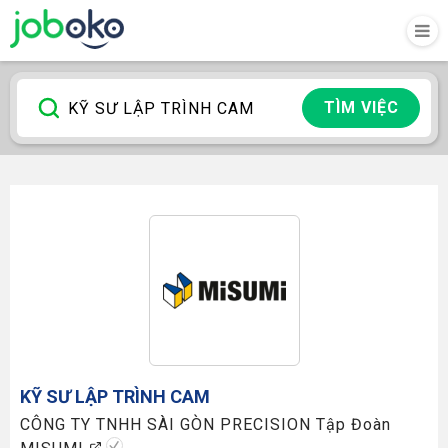
TÌM VIỆC
KỸ SƯ LẬP TRÌNH CAM
CÔNG TY TNHH SÀI GÒN PRECISION Tập Đoàn