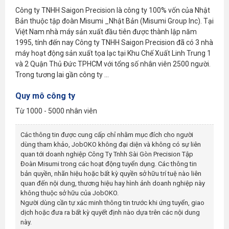
Công ty TNHH Saigon Precision là công ty 100% vốn của Nhật
Bản thuộc tập đoàn Misumi _Nhật Bản (Misumi Group Inc). Tại
Việt Nam nhà máy sản xuất đầu tiên được thành lập năm
1995, tính đến nay Công ty TNHH Saigon Precision đã có 3 nhà
máy hoạt động sản xuất tọa lạc tại Khu Chế Xuất Linh Trung 1
và 2 Quận Thủ Đức TPHCM với tổng số nhân viên 2500 người.
Trong tương lai gần công ty ...
Quy mô công ty
Từ 1000 - 5000 nhân viên
Các thông tin được cung cấp chỉ nhằm mục đích cho người
dùng tham khảo, JobOKO không đại diện và không có sự liên
quan tới doanh nghiệp
Công Ty Tnhh Sài Gòn Precision Tập
Đoàn Misumi
trong các hoạt động tuyển dụng. Các thông tin
bản quyền, nhãn hiệu hoặc bất kỳ quyền sở hữu trí tuệ nào liên
quan đến nội dung, thương hiệu hay hình ảnh doanh nghiệp này
không thuộc sở hữu của JobOKO.
Người dùng cần tự xác minh thông tin trước khi ứng tuyển, giao
dịch hoặc đưa ra bất kỳ quyết định nào dựa trên các nội dung
này.