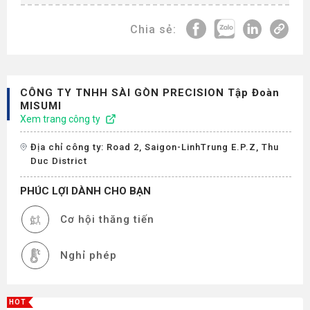
Chia sẻ:
CÔNG TY TNHH SÀI GÒN PRECISION Tập Đoàn
MISUMI
Xem trang công ty
Địa chỉ công ty: Road 2, Saigon-LinhTrung E.P.Z, Thu
Duc District
PHÚC LỢI DÀNH CHO BẠN
Cơ hội thăng tiến
Nghỉ phép
HOT