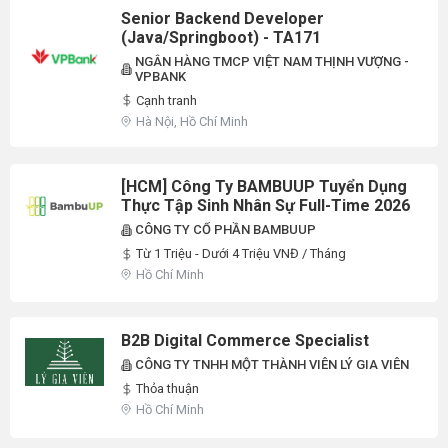
Senior Backend Developer
(Java/Springboot) - TA171
NGÂN HÀNG TMCP VIỆT NAM THỊNH VƯỢNG -
VPBANK
Cạnh tranh
Hà Nội, Hồ Chí Minh
[HCM] Công Ty BAMBUUP Tuyển Dụng
Thực Tập Sinh Nhân Sự Full-Time 2026
CÔNG TY CỔ PHẦN BAMBUUP
Từ 1 Triệu - Dưới 4 Triệu VNĐ / Tháng
Hồ Chí Minh
B2B Digital Commerce Specialist
CÔNG TY TNHH MỘT THÀNH VIÊN LÝ GIA VIÊN
Thỏa thuận
Hồ Chí Minh