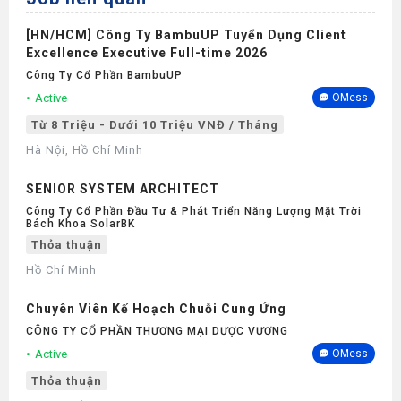
[HN/HCM] Công Ty BambuUP Tuyển Dụng Client
Excellence Executive Full-time 2026
Công Ty Cổ Phần BambuUP
Active
OMess
Từ 8 Triệu - Dưới 10 Triệu VNĐ / Tháng
Hà Nội, Hồ Chí Minh
SENIOR SYSTEM ARCHITECT
Công Ty Cổ Phần Đầu Tư & Phát Triển Năng Lượng Mặt Trời
Bách Khoa SolarBK
Thỏa thuận
Hồ Chí Minh
Chuyên Viên Kế Hoạch Chuỗi Cung Ứng
CÔNG TY CỔ PHẦN THƯƠNG MẠI DƯỢC VƯƠNG
Active
OMess
Thỏa thuận