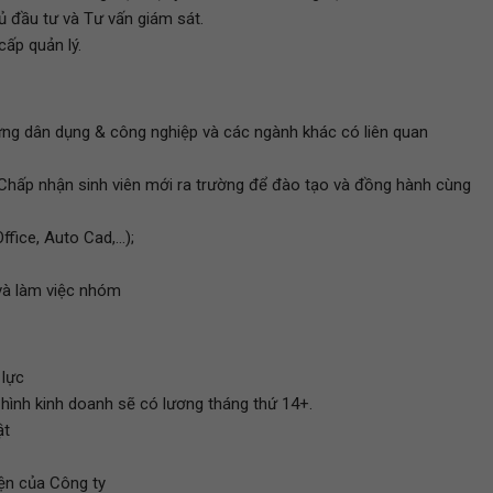
 đầu tư và Tư vấn giám sát.
ấp quản lý.
ng dân dụng & công nghiệp và các ngành khác có liên quan
. Chấp nhận sinh viên mới ra trường để đào tạo và đồng hành cùng
ce, Auto Cad,...);
 và làm việc nhóm
 lực
 hình kinh doanh sẽ có lương tháng thứ 14+.
ật
iện của Công ty