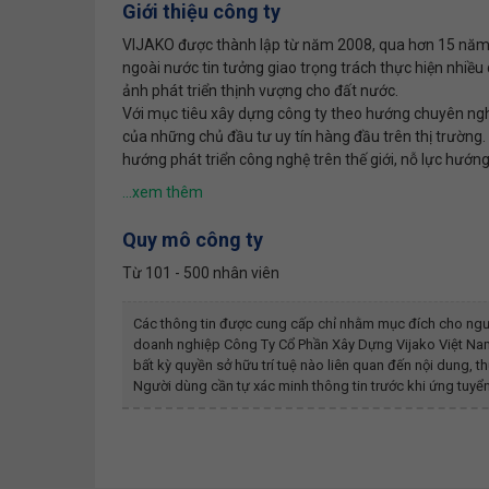
Giới thiệu công ty
VIJAKO được thành lập từ năm 2008, qua hơn 15 năm p
ngoài nước tin tưởng giao trọng trách thực hiện nhiề
ảnh phát triển thịnh vượng cho đất nước.
Với mục tiêu xây dựng công ty theo hướng chuyên nghi
của những chủ đầu tư uy tín hàng đầu trên thị trường.
hướng phát triển công nghệ trên thế giới, nỗ lực hướng 
Quy mô công ty
Từ 101 - 500 nhân viên
Các thông tin được cung cấp chỉ nhằm mục đích cho ngư
doanh nghiệp
Công Ty Cổ Phần Xây Dựng Vijako Việt Na
bất kỳ quyền sở hữu trí tuệ nào liên quan đến nội dung,
Người dùng cần tự xác minh thông tin trước khi ứng tuyển