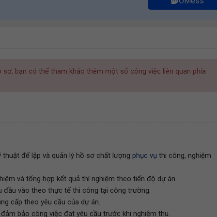
OMess
hồ sơ, bạn có thể tham khảo thêm một số công việc liên quan phía
 thuật để lập và quản lý hồ sơ chất lượng
phục vụ
thi công, nghiệm
ghiệm và tổng hợp kết quả thí nghiệm theo tiến độ dự án.
u đầu vào theo thực tế thi công tại công trường.
 cung cấp theo yêu cầu của dự án.
, đảm bảo công việc đạt yêu cầu trước khi nghiệm thu.