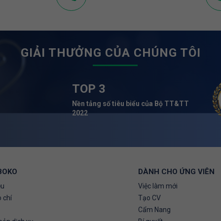
GIẢI THƯỞNG CỦA CHÚNG TÔI
TOP 3
Nền tảng số tiêu biểu của Bộ TT&TT
2022
BOKO
DÀNH CHO ỨNG VIÊN
ệu
Việc làm mới
 chí
Tạo CV
Cẩm Nang