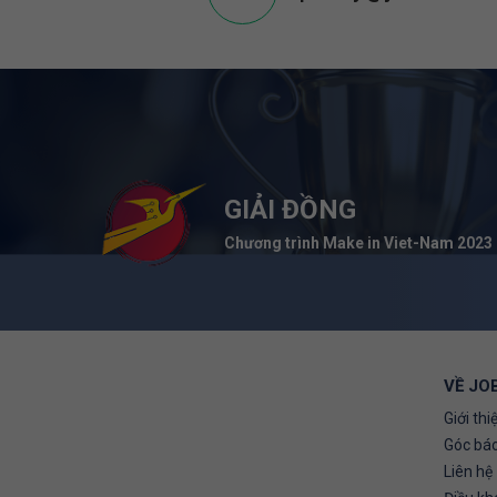
GIẢI ĐỒNG
Chương trình Make in Viet-Nam 2023
VỀ JO
Giới thi
Góc báo
Liên hệ