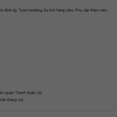
 định kỳ, Team building, Du lịch hàng năm, Phụ cấp thâm niên,
uân (quận Thanh Xuân cũ)
 Văn Giang cũ)