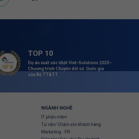
TOP 10
Dự án xuất sắc nhất Viet-Solutions 2020 -
Chương trình Chuyển đổi số Quốc gia
của Bộ TT&TT
NGÀNH NGHỀ
IT phần mềm
Tư vấn/ Chăm sóc khách hàng
Marketing - PR