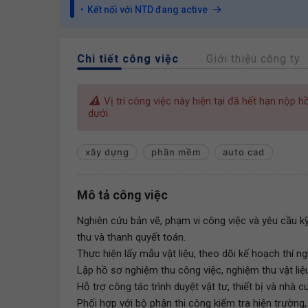
Kết nối với NTD đang active
Chi tiết công việc
Giới thiệu công ty
Vị trí công việc này hiện tại đã hết hạn nộp 
dưới
xây dựng
phần mềm
auto cad
Mô tả công việc
Nghiên cứu bản vẽ, phạm vi công việc và yêu cầu kỹ
thu và thanh quyết toán.
Thực hiện lấy mẫu vật liệu, theo dõi kế hoạch thí n
Lập hồ sơ nghiệm thu công việc, nghiệm thu vật liệ
Hỗ trợ công tác trình duyệt vật tư, thiết bị và nhà
Phối hợp với bộ phận thi công kiểm tra hiện trường