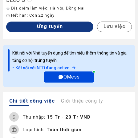
DECO
Địa điểm làm việc:
Hà Nội
,
Đồng Nai
Hết hạn:
Còn 22 ngày
Ứng tuyển
Lưu việc
Kết nối với Nhà tuyển dụng để tìm hiểu thêm thông tin và gia
tăng cơ hội trúng tuyển
Kết nối với NTD đang active
OMess
Chi tiết công việc
Giới thiệu công ty
Thu nhập:
15 Tr - 20 Tr VND
Loại hình:
Toàn thời gian