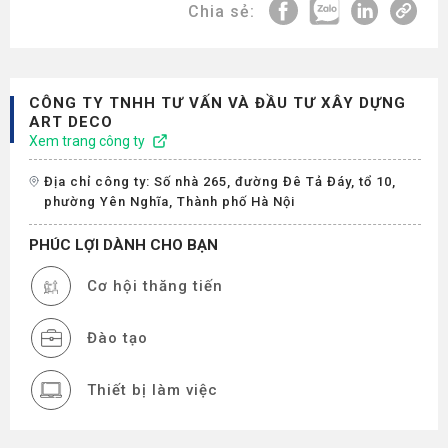
Chia sẻ:
CÔNG TY TNHH TƯ VẤN VÀ ĐẦU TƯ XÂY DỰNG
ART DECO
Xem trang công ty
Địa chỉ công ty: Số nhà 265, đường Đê Tả Đáy, tổ 10,
phường Yên Nghĩa, Thành phố Hà Nội
PHÚC LỢI DÀNH CHO BẠN
Cơ hội thăng tiến
Đào tạo
Thiết bị làm việc
Thưởng