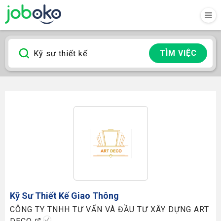
TÌM VIỆC
Kỹ Sư Thiết Kế
Giao Thông
CÔNG TY TNHH TƯ VẤN VÀ ĐẦU TƯ XÂY DỰNG ART