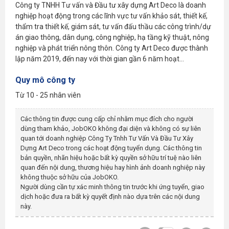
Công ty TNHH Tư vấn và Đầu tư xây dựng Art Deco là doanh
nghiệp hoạt động trong các lĩnh vực tư vấn khảo sát, thiết kế,
thẩm tra thiết kế, giám sát, tư vấn đấu thầu các công trình/dự
án giao thông, dân dụng, công nghiệp, hạ tầng kỹ thuật, nông
nghiệp và phát triển nông thôn. Công ty Art Deco được thành
lập năm 2019, đến nay với thời gian gần 6 năm hoạt...
Quy mô công ty
Từ 10 - 25 nhân viên
Các thông tin được cung cấp chỉ nhằm mục đích cho người
dùng tham khảo, JobOKO không đại diện và không có sự liên
quan tới doanh nghiệp
Công Ty Tnhh Tư Vấn Và Đầu Tư Xây
Dựng Art Deco
trong các hoạt động tuyển dụng. Các thông tin
bản quyền, nhãn hiệu hoặc bất kỳ quyền sở hữu trí tuệ nào liên
quan đến nội dung, thương hiệu hay hình ảnh doanh nghiệp này
không thuộc sở hữu của JobOKO.
Người dùng cần tự xác minh thông tin trước khi ứng tuyển, giao
dịch hoặc đưa ra bất kỳ quyết định nào dựa trên các nội dung
này.