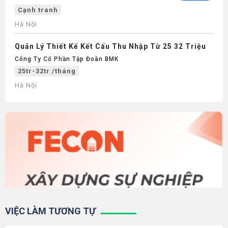
Cạnh tranh
Hà Nội
Quản Lý Thiết Kế Kết Cấu Thu Nhập Từ 25 32 Triệu
Công Ty Cổ Phần Tập Đoàn BMK
25tr-32tr /tháng
Hà Nội
VIỆC LÀM TƯƠNG TỰ