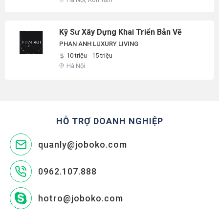
Kỹ Sư Xây Dựng Khai Triển Bản Vẽ
PHAN ANH LUXURY LIVING
10 triệu - 15 triệu
Hà Nội
HỖ TRỢ DOANH NGHIỆP
quanly@joboko.com
0962.107.888
hotro@joboko.com