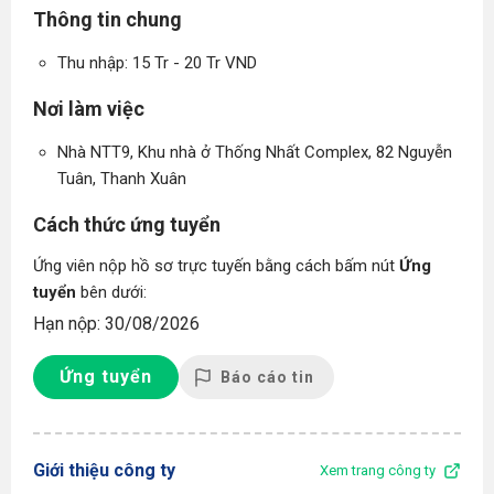
Thông tin chung
Thu nhập: 15 Tr - 20 Tr VND
Nơi làm việc
Nhà NTT9, Khu nhà ở Thống Nhất Complex, 82 Nguyễn
Tuân, Thanh Xuân
Cách thức ứng tuyển
Ứng viên nộp hồ sơ trực tuyến bằng cách bấm nút
Ứng
tuyển
bên dưới:
Hạn nộp: 30/08/2026
Ứng tuyển
Báo cáo tin
Giới thiệu công ty
Xem trang công ty