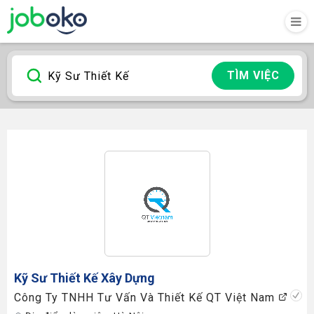
TÌM VIỆC
Kỹ Sư Thiết Kế
Xây Dựng
Công Ty TNHH Tư Vấn Và Thiết Kế QT Việt Nam