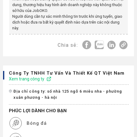
dung, thương hiệu hay hình ảnh doanh nghiệp này không thuộc
sở hữu của JobOKO.
Người dùng cần tự xác minh thông tin trước khi ứng tuyển, giao
dịch hoặc đưa ra bất kỳ quyết định nào dựa trên các nội dung
này.
Chia sẻ:
Công Ty TNHH Tư Vấn Và Thiết Kế QT Việt Nam
Xem trang công ty
Địa chỉ công ty: số nhà 125 ngõ 6 miêu nha - phường
xuân phương - hà nội
PHÚC LỢI DÀNH CHO BẠN
Bóng đá