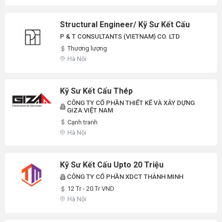
Structural Engineer/ Kỹ Sư Kết Cấu
P & T CONSULTANTS (VIETNAM) CO. LTD
Thương lượng
Hà Nội
Kỹ Sư Kết Cấu Thép
CÔNG TY CỔ PHẦN THIẾT KẾ VÀ XÂY DỰNG
GIZA VIỆT NAM
Cạnh tranh
Hà Nội
Kỹ Sư Kết Cấu Upto 20 Triệu
CÔNG TY CỔ PHẦN XDCT THÀNH MINH
12 Tr - 20 Tr VND
Hà Nội