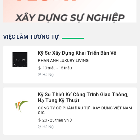
VIỆC LÀM TƯƠNG TỰ
Kỹ Sư Xây Dựng Khai Triển Bản Vẽ
PHAN ANH LUXURY LIVING
10 triệu - 15 triệu
Hà Nội
Kỹ Sư Thiết Kế Công Trình Giao Thông,
Hạ Tầng Kỹ Thuật
CÔNG TY CỔ PHẦN ĐẦU TƯ - XÂY DỰNG VIỆT NAM
CIC
20 - 25 triệu VNĐ
Hà Nội