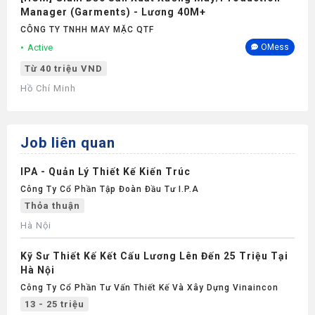
Manager (Garments) - Lương 40M+
CÔNG TY TNHH MAY MẶC QTF
Active
OMess
Từ 40 triệu VND
Hồ Chí Minh
Job liên quan
IPA - Quản Lý Thiết Kế Kiến Trúc
Công Ty Cổ Phần Tập Đoàn Đầu Tư I.P.A
Thỏa thuận
Hà Nội
Kỹ Sư Thiết Kế Kết Cấu Lương Lên Đến 25 Triệu Tại
Hà Nội
Công Ty Cổ Phần Tư Vấn Thiết Kế Và Xây Dựng Vinaincon
13 - 25 triệu