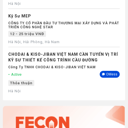
Hà Nội
Kỹ Sư MEP
CÔNG TY CỔ PHẦN ĐẦU TƯ THƯƠNG MẠI XÂY DỰNG VÀ PHÁT
TRIỂN CÔNG NGHỆ STAR
12 - 25 triệu VNĐ
Hà Nội, Hải Phòng, Hà Nam
CHODAI & KISO-JIBAN VIỆT NAM CẦN TUYỂN VỊ TRÍ
KỸ SƯ THIẾT KẾ CÔNG TRÌNH CẦU ĐƯỜNG
Công Ty TNHH CHODAI & KISO-JIBAN VIỆT NAM
Active
OMess
Thỏa thuận
Hà Nội