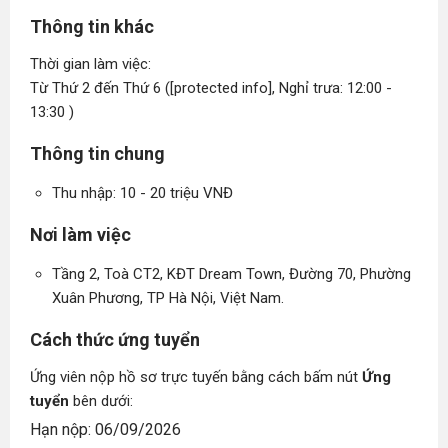
Thông tin khác
Thời gian làm việc:
Từ Thứ 2 đến Thứ 6 ([protected info], Nghỉ trưa: 12:00 -
13:30 )
Thông tin chung
Thu nhập: 10 - 20 triệu VNĐ
Nơi làm việc
Tầng 2, Toà CT2, KĐT Dream Town, Đường 70, Phường
Xuân Phương, TP Hà Nội, Việt Nam.
Cách thức ứng tuyển
Ứng viên nộp hồ sơ trực tuyến bằng cách bấm nút
Ứng
tuyển
bên dưới:
Hạn nộp: 06/09/2026