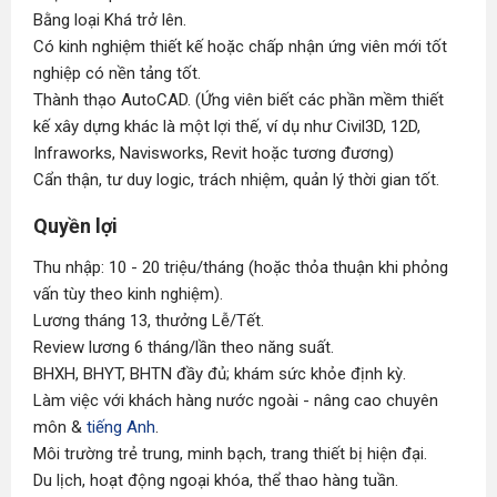
Bằng loại Khá trở lên.
Có kinh nghiệm thiết kế hoặc chấp nhận ứng viên mới tốt
nghiệp có nền tảng tốt.
Thành thạo AutoCAD. (Ứng viên biết các phần mềm thiết
kế xây dựng khác là một lợi thế, ví dụ như Civil3D, 12D,
Infraworks, Navisworks, Revit hoặc tương đương)
Cẩn thận, tư duy logic, trách nhiệm, quản lý thời gian tốt.
Quyền lợi
Thu nhập: 10 - 20 triệu/tháng (hoặc thỏa thuận khi phỏng
vấn tùy theo kinh nghiệm).
Lương tháng 13, thưởng Lễ/Tết.
Review lương 6 tháng/lần theo năng suất.
BHXH, BHYT, BHTN đầy đủ; khám sức khỏe định kỳ.
Làm việc với khách hàng nước ngoài - nâng cao chuyên
môn &
tiếng Anh
.
Môi trường trẻ trung, minh bạch, trang thiết bị hiện đại.
Du lịch, hoạt động ngoại khóa, thể thao hàng tuần.