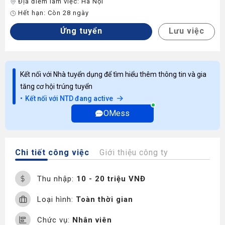
Địa điểm làm việc:
Hà Nội
Hết hạn:
Còn 28 ngày
Ứng tuyển
Lưu việc
Kết nối với Nhà tuyển dụng để tìm hiểu thêm thông tin và gia
tăng cơ hội trúng tuyển
Kết nối với NTD đang active
OMess
Chi tiết công việc
Giới thiệu công ty
Thu nhập:
10 - 20 triệu VNĐ
Loại hình:
Toàn thời gian
Chức vụ:
Nhân viên