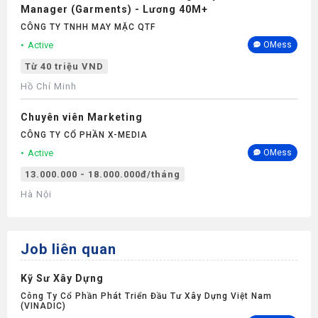
Manager (Garments) - Lương 40M+
CÔNG TY TNHH MAY MẶC QTF
Active
OMess
Từ 40 triệu VND
Hồ Chí Minh
Chuyên viên Marketing
CÔNG TY CỔ PHẦN X-MEDIA
Active
OMess
13.000.000 - 18.000.000đ/tháng
Hà Nội
Job liên quan
Kỹ Sư Xây Dựng
Công Ty Cổ Phần Phát Triển Đầu Tư Xây Dựng Việt Nam
(VINADIC)