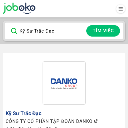
TÌM VIỆC
Kỹ Sư Trắc Đạc
CÔNG TY CỔ PHẦN TẬP ĐOÀN DANKO