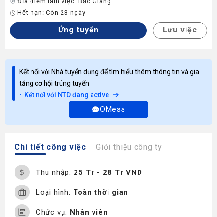
Địa điểm làm việc:
Bắc Giang
Hết hạn:
Còn 23 ngày
Ứng tuyển
Lưu việc
Kết nối với Nhà tuyển dụng để tìm hiểu thêm thông tin và gia
tăng cơ hội trúng tuyển
Kết nối với NTD đang active
OMess
Chi tiết công việc
Giới thiệu công ty
Thu nhập:
25 Tr - 28 Tr VND
Loại hình:
Toàn thời gian
Chức vụ:
Nhân viên