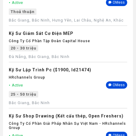
Active
OMess
Thoả thuận
Bắc Giang, Bắc Ninh, Hưng Yên, Lai Châu, Nghệ An, Khác
Kỹ Sư Giám Sát Cơ Điện MEP
Công Ty Cổ Phần Tập Đoàn Capital House
20 - 30 triệu
Đà Nẵng, Bắc Giang, Bắc Ninh
Kỹ Sư Lập Trình Pc ($1900, Id21474)
HRchannels Group
Active
OMess
25 - 50 triệu
Bắc Giang, Bắc Ninh
Kỹ Sư Shop Drawing (Kết cấu thép, Open Freshers)
Công Ty Cổ Phần Giải Pháp Nhân Sự Việt Nam - HRchannels
Group
Active
OMess