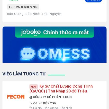
10 - 25 triệu VNĐ
Bắc Giang, Bắc Ninh, Thái Nguyên
VIỆC LÀM TƯƠNG TỰ
Kỹ Sư Chất Lượng Công Trình
HOT
(QA/QC) | Thu Nhập 20-28 Triệu
CÔNG TY CỔ PHẦN FECON
20 - 28 triệu VND
Hà Nội, Bắc Giang, Bắc Ninh