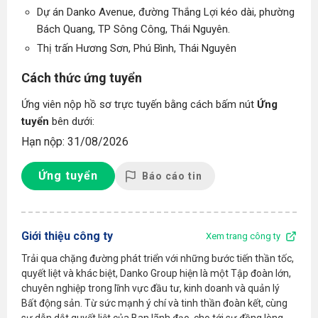
Dự án Danko Avenue, đường Thắng Lợi kéo dài, phường
Bách Quang, TP Sông Công, Thái Nguyên.
Thị trấn Hương Sơn, Phú Bình, Thái Nguyên
Cách thức ứng tuyển
Ứng viên nộp hồ sơ trực tuyến bằng cách bấm nút
Ứng
tuyển
bên dưới:
Hạn nộp: 31/08/2026
Ứng tuyển
Báo cáo tin
Giới thiệu công ty
Xem trang công ty
Trải qua chặng đường phát triển với những bước tiến thần tốc,
quyết liệt và khác biệt, Danko Group hiện là một Tập đoàn lớn,
chuyên nghiệp trong lĩnh vực đầu tư, kinh doanh và quản lý
Bất động sản. Từ sức mạnh ý chí và tinh thần đoàn kết, cùng
sự dẫn dắt quyết liệt của Ban lãnh đạo, cho tới sự đồng lòng,