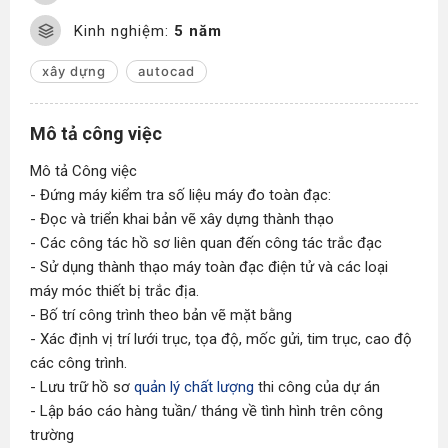
Kinh nghiệm:
5 năm
xây dựng
autocad
Mô tả công việc
Mô tả Công việc
- Đứng máy kiểm tra số liệu máy đo toàn đạc:
- Đọc và triển khai bản vẽ xây dựng thành thạo
- Các công tác hồ sơ liên quan đến công tác trắc đạc
- Sử dụng thành thạo máy toàn đạc điện tử và các loại
máy móc thiết bị trắc địa.
- Bố trí công trình theo bản vẽ mặt bằng
- Xác định vị trí lưới trục, tọa độ, mốc gửi, tim trục, cao độ
các công trình.
- Lưu trữ hồ sơ
quản lý chất lượng
thi công của dự án
- Lập báo cáo hàng tuần/ tháng về tình hình trên công
trường