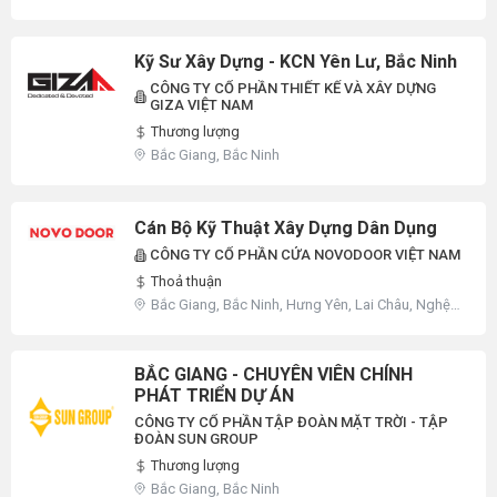
Kỹ Sư Xây Dựng - KCN Yên Lư, Bắc Ninh
CÔNG TY CỔ PHẦN THIẾT KẾ VÀ XÂY DỰNG
GIZA VIỆT NAM
Thương lượng
Bắc Giang, Bắc Ninh
Cán Bộ Kỹ Thuật Xây Dựng Dân Dụng
CÔNG TY CỔ PHẦN CỬA NOVODOOR VIỆT NAM
Thoả thuận
Bắc Giang, Bắc Ninh, Hưng Yên, Lai Châu, Nghệ
An, Khác
BẮC GIANG - CHUYÊN VIÊN CHÍNH
PHÁT TRIỂN DỰ ÁN
CÔNG TY CỔ PHẦN TẬP ĐOÀN MẶT TRỜI - TẬP
ĐOÀN SUN GROUP
Thương lượng
Bắc Giang, Bắc Ninh