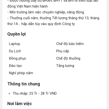
- Được hưởng đầy đủ BHXH, BHYT và BHTN theo luật lao
động Việt Nam hiện hành
- Môi trường làm việc chuyên nghiệp, năng động.
- Thưởng cuối năm, thưởng Tết lương tháng thứ 13, tháng
thứ 14.... hấp dẫn tùy vào quy định Công ty.
Quyền lợi
Laptop
Chế độ bảo hiểm
Du Lịch
Phụ cấp
Đồng phục
Chế độ thưởng
Đào tạo
Tăng lương
Nghỉ phép năm
Thông tin chung
Thu nhập: 25 Tr - 28 Tr VND
Nơi làm việc