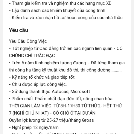
- Tham gia kiểm tra và nghiệm thu các hạng mục XD
- Lập danh sách các khiếm khuyết của công trình
- Kiểm tra và xác nhận hồ sơ hoàn công của các nhà thầu
Yêu cầu
Yêu Cầu Công Việc
- Tốt nghiệp từ Cao đẳng trở lên các ngành liên quan - CÓ
CHỨNG CHỈ TRẮC ĐẠC
• Trên 5 năm Kinh nghiệm tương đương: - Đã từng tham gia
thi công hạ tầng kỹ thuật khu đô thị, thi công đường ............
- Kỹ năng tổ chức và giao tiếp tốt
- Chịu được áp lực công việc,
- Sử dụng thành thạo Autocad, Microsoft
• Phẩm chất: Phẩm chất đạo đức tốt, sống chan hòa
THỜI GIAN LÀM VIỆC: TỪ 8H-17H30 TỪ THỨ 2- HẾT THỨ
7 (NGHỈ CHỦ NHẬT) - CÓ CHỖ Ở TẠI DỰ ÁN
Quyền lợi: lương từ 25-27 triệu/tháng Gross
- Nghỉ phép 12 ngày/năm