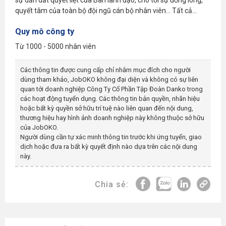
quyết tâm của toàn bộ đội ngũ cán bộ nhân viên... Tất cả...
Quy mô công ty
Từ 1000 - 5000 nhân viên
Các thông tin được cung cấp chỉ nhằm mục đích cho người
dùng tham khảo, JobOKO không đại diện và không có sự liên
quan tới doanh nghiệp
Công Ty Cổ Phần Tập Đoàn Danko
trong
các hoạt động tuyển dụng. Các thông tin bản quyền, nhãn hiệu
hoặc bất kỳ quyền sở hữu trí tuệ nào liên quan đến nội dung,
thương hiệu hay hình ảnh doanh nghiệp này không thuộc sở hữu
của JobOKO.
Người dùng cần tự xác minh thông tin trước khi ứng tuyển, giao
dịch hoặc đưa ra bất kỳ quyết định nào dựa trên các nội dung
này.
Chia sẻ: