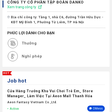
CÔNG TY CỔ PHẦN TẬP ĐOÀN DANKO
Xem trang công ty
Địa chỉ công ty: Tầng 1, nhà C6, đường Trần Hữu Dực -
KĐT Mỹ Đình 1, Phường Từ Liêm, TP Hà Nội
PHÚC LỢI DÀNH CHO BẠN
Thưởng
Nghỉ phép
HOT
Job hot
Cửa Hàng Trưởng Khu Vui Chơi Trẻ Em_ Store
Manager_ Làm Việc Tại Aeon Mall Thanh Hóa
Aeon Fantasy Vietnam Co.,ltd.
Active
OMess