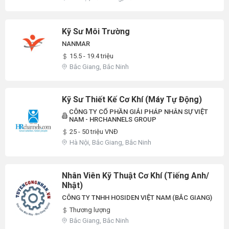
Kỹ Sư Môi Trường
NANMAR
15.5 - 19.4 triệu
Bắc Giang, Bắc Ninh
Kỹ Sư Thiết Kế Cơ Khí (Máy Tự Động)
CÔNG TY CỔ PHẦN GIẢI PHÁP NHÂN SỰ VIỆT
NAM - HRCHANNELS GROUP
25 - 50 triệu VNĐ
Hà Nội, Bắc Giang, Bắc Ninh
Nhân Viên Kỹ Thuật Cơ Khí (Tiếng Anh/
Nhật)
CÔNG TY TNHH HOSIDEN VIỆT NAM (BẮC GIANG)
Thương lượng
Bắc Giang, Bắc Ninh