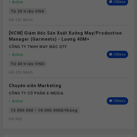
Active
OMess
Từ 20 triệu VND
Hồ Chí Minh
[HCM] Giám Đốc Sản Xuất Xưởng May/Production
Manager (Garments) - Lương 40M+
CÔNG TY TNHH MAY MẶC QTF
Active
OMess
Từ 40 triệu VND
Hồ Chí Minh
Chuyên viên Marketing
CÔNG TY CỔ PHẦN X-MEDIA
Active
OMess
13.000.000 - 18.000.000đ/tháng
Hà Nội