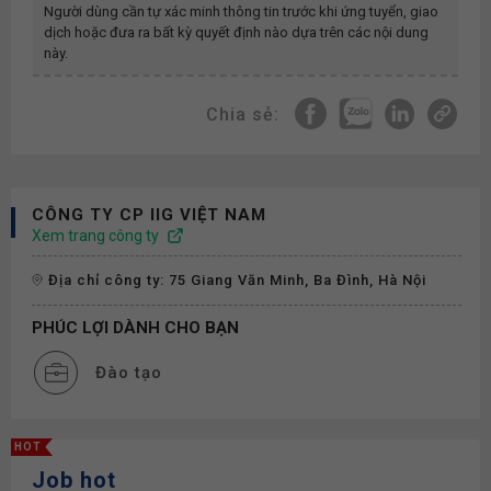
Người dùng cần tự xác minh thông tin trước khi ứng tuyển, giao
dịch hoặc đưa ra bất kỳ quyết định nào dựa trên các nội dung
này.
Chia sẻ:
CÔNG TY CP IIG VIỆT NAM
Xem trang công ty
Địa chỉ công ty: 75 Giang Văn Minh, Ba Đình, Hà Nội
PHÚC LỢI DÀNH CHO BẠN
Đào tạo
HOT
Job hot