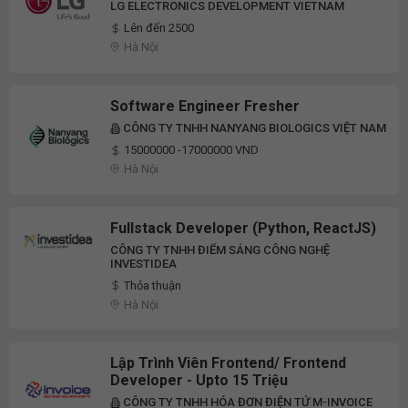
LG ELECTRONICS DEVELOPMENT VIETNAM
Lên đến 2500
Hà Nội
Software Engineer Fresher
CÔNG TY TNHH NANYANG BIOLOGICS VIỆT NAM
15000000 -17000000 VND
Hà Nội
Fullstack Developer (Python, ReactJS)
CÔNG TY TNHH ĐIỂM SÁNG CÔNG NGHỆ
INVESTIDEA
Thỏa thuận
Hà Nội
Lập Trình Viên Frontend/ Frontend
Developer - Upto 15 Triệu
CÔNG TY TNHH HÓA ĐƠN ĐIỆN TỬ M-INVOICE