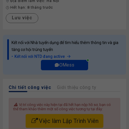
Địa điểm làm việc:
Hà Nội
Hết hạn:
8 tháng trước
Lưu việc
Kết nối với Nhà tuyển dụng để tìm hiểu thêm thông tin và gia
tăng cơ hội trúng tuyển
Kết nối với NTD đang active
OMess
Chi tiết công việc
Giới thiệu công ty
Vị trí công việc này hiện tại đã hết hạn nộp hồ sơ, bạn có
thể tham khảo thêm một số công việc tương tự tại đây:
Việc làm Lập Trình Viên