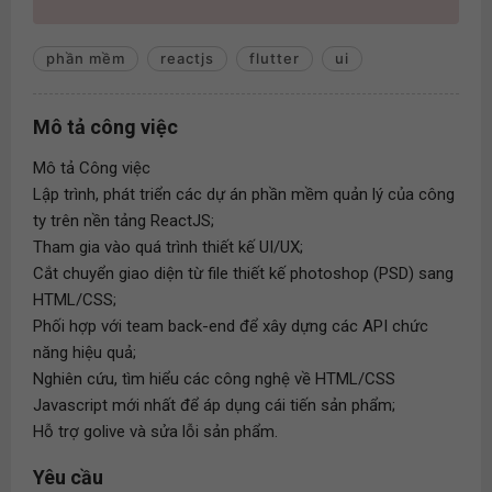
phần mềm
reactjs
flutter
ui
Mô tả công việc
Mô tả Công việc
Lập trình, phát triển các dự án phần mềm quản lý của công
ty trên nền tảng ReactJS;
Tham gia vào quá trình thiết kế UI/UX;
Cắt chuyển giao diện từ file thiết kế photoshop (PSD) sang
HTML/CSS;
Phối hợp với team back-end để xây dựng các API chức
năng hiệu quả;
Nghiên cứu, tìm hiểu các công nghệ về HTML/CSS
Javascript mới nhất để áp dụng cái tiến sản phẩm;
Hỗ trợ golive và sửa lỗi sản phẩm.
Yêu cầu