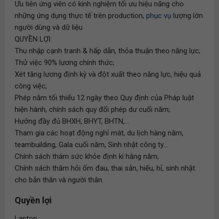
Ưu tiên ứng viên có kinh nghiệm tối ưu hiệu năng cho
những ứng dụng thực tế trên production,
phục vụ
lượng lớn
người dùng và dữ liệu
QUYỀN LỢI:
Thu nhập cạnh tranh & hấp dẫn, thỏa thuận theo năng lực;
Thử việc 90% lương chính thức;
Xét tăng lương định kỳ và đột xuất theo năng lực, hiệu quả
công việc;
Phép năm tối thiểu 12 ngày theo Quy định của Pháp luật
hiện hành, chính sách quy đổi phép dư cuối năm;
Hưởng đầy đủ BHXH, BHYT, BHTN,...
Tham gia các hoạt động nghỉ mát, du lịch hàng năm,
teambuilding, Gala cuối năm, Sinh nhật công ty...
Chính sách thám sức khỏe định kì hằng năm;
Chính sách thăm hỏi ốm đau, thai sản, hiếu, hỉ, sinh nhật
cho bản thân và người thân.
Quyền lợi
Laptop