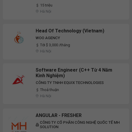
15 triệu
Hà Nội
Head Of Technology (Vietnam)
WOO AGENCY
Tới $ 3,000 /tháng
Hà Nội
Software Engineer (C++ Từ 4 Năm
Kinh Nghiệm)
CÔNG TY TNHH EQUIX TECHNOLOGIES
Thoả thuận
Hà Nội
ANGULAR - FRESHER
CÔNG TY CỔ PHẦN CÔNG NGHỆ QUỐC TẾ MH
SOLUTION