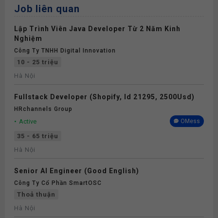
Job liên quan
Lập Trình Viên Java Developer Từ 2 Năm Kinh
Nghiệm
Công Ty TNHH Digital Innovation
10 - 25 triệu
Hà Nội
Fullstack Developer (Shopify, Id 21295, 2500Usd)
HRchannels Group
Active
OMess
35 - 65 triệu
Hà Nội
Senior AI Engineer (Good English)
Công Ty Cổ Phần SmartOSC
Thoả thuận
Hà Nội