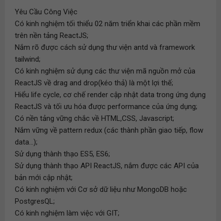
Yêu Cầu Công Việc
Có kinh nghiệm tối thiểu 02 năm triển khai các phần mềm
trên nền tảng ReactJS;
Nắm rõ được cách sử dụng thư viện antd và framework
tailwind;
Có kinh nghiệm sử dụng các thư viện mã nguồn mở của
ReactJS về drag and drop(kéo thả) là một lợi thế;
Hiểu life cycle, cơ chế render cập nhật data trong ứng dụng
ReactJS và tối ưu hóa được performance của ứng dụng;
Có nền tảng vững chắc về HTML,CSS, Javascript;
Nắm vững về pattern redux (các thành phần giao tiếp, flow
data...);
Sử dụng thành thạo ES5, ES6;
Sử dụng thành thạo API ReactJS, nắm được các API của
bản mới cập nhật;
Có kinh nghiệm với Cơ sở dữ liệu như MongoDB hoặc
PostgresQL;
Có kinh nghiệm làm việc với GIT;