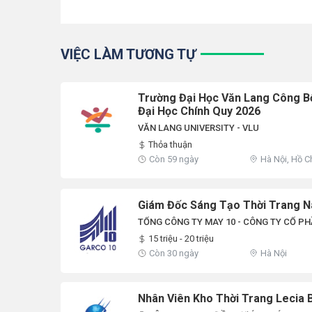
VIỆC LÀM TƯƠNG TỰ
Trường Đại Học Văn Lang Công B
Đại Học Chính Quy 2026
VĂN LANG UNIVERSITY - VLU
Thỏa thuận
Còn 59 ngày
Hà Nội, Hồ C
Giám Đốc Sáng Tạo Thời Trang 
TỔNG CÔNG TY MAY 10 - CÔNG TY CỔ P
15 triệu - 20 triệu
Còn 30 ngày
Hà Nội
Nhân Viên Kho Thời Trang Lecia B