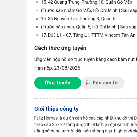
15. 42 Quang Trung, Phường 10, Quận Gò Vấp
(Trước sáp nhập: Gò Vấp, Hồ Chí Minh | Sau sáp
16. 36 Nguyễn Trãi, Phường 3, Quận 5
(Trước sáp nhập: Quận 5, Hồ Chí Minh | Sau sáp
17. D63 L1 - 07, Tầng L1, TTTM Vincom Tân An
Cách thức ứng tuyển
Ứng viên nộp hồ sơ trực tuyến bằng cách bấm nút
Hạn nộp: 23/08/2026
Ứng tuyển
Báo cáo tin
Giới thiệu công ty
Feliz Homes là dự án căn hộ cao cấp nhất khu đô thị
tháp cao 25 - 27 tầng được thiết kế hiện đại và tinh t
năng sử dụng từ một đến bốn phòng ngủ..high-endro