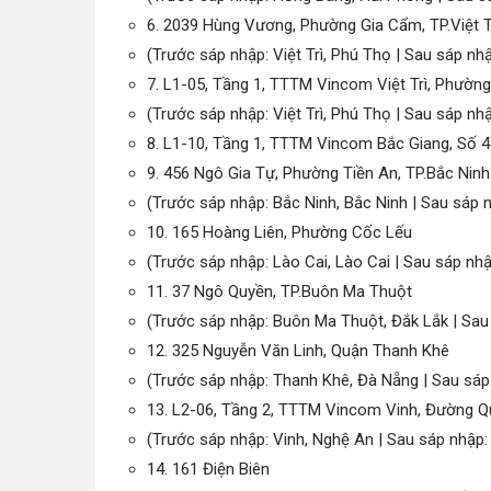
6. 2039 Hùng Vương, Phường Gia Cẩm, TP.Việt T
(Trước sáp nhập: Việt Trì, Phú Thọ | Sau sáp nhậ
7. L1-05, Tầng 1, TTTM Vincom Việt Trì, Phường T
(Trước sáp nhập: Việt Trì, Phú Thọ | Sau sáp nh
8. L1-10, Tầng 1, TTTM Vincom Bắc Giang, Số 4
9. 456 Ngô Gia Tự, Phường Tiền An, TP.Bắc Ninh
(Trước sáp nhập: Bắc Ninh, Bắc Ninh | Sau sáp n
10. 165 Hoàng Liên, Phường Cốc Lếu
(Trước sáp nhập: Lào Cai, Lào Cai | Sau sáp nhậ
11. 37 Ngô Quyền, TP.Buôn Ma Thuột
(Trước sáp nhập: Buôn Ma Thuột, Đắk Lắk | Sau
12. 325 Nguyễn Văn Linh, Quận Thanh Khê
(Trước sáp nhập: Thanh Khê, Đà Nẵng | Sau sáp
13. L2-06, Tầng 2, TTTM Vincom Vinh, Đường Q
(Trước sáp nhập: Vinh, Nghệ An | Sau sáp nhập:
14. 161 Điện Biên