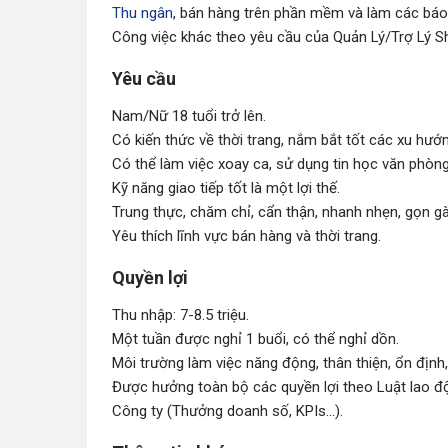
Thu ngân
, bán hàng trên phần mềm và làm các báo
Công việc khác theo yêu cầu của Quản Lý/Trợ Lý 
Yêu cầu
Nam/Nữ 18 tuổi trở lên.
Có kiến thức về thời trang, nắm bắt tốt các xu hướng
Có thể làm việc xoay ca, sử dụng tin học văn phòn
Kỹ năng giao tiếp tốt là một lợi thế.
Trung thực, chăm chỉ, cẩn thận, nhanh nhẹn, gọn g
Yêu thích lĩnh vực bán hàng và thời trang.
Quyền lợi
Thu nhập: 7-8.5 triệu.
Một tuần được nghỉ 1 buổi, có thể nghỉ dồn.
Môi trường làm việc năng động, thân thiện, ổn định,
Được hưởng toàn bộ các quyền lợi theo Luật lao đ
Công ty (Thưởng doanh số, KPIs...).