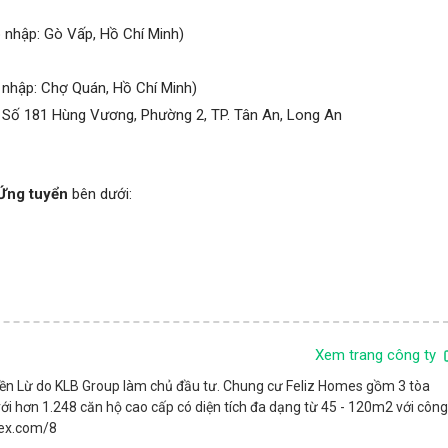
 nhập: Gò Vấp, Hồ Chí Minh)
 nhập: Chợ Quán, Hồ Chí Minh)
, Số 181 Hùng Vương, Phường 2, TP. Tân An, Long An
Ứng tuyển
bên dưới:
Xem trang công ty
 Đền Lừ do KLB Group làm chủ đầu tư. Chung cư Feliz Homes gồm 3 tòa
ế với hơn 1.248 căn hộ cao cấp có diện tích đa dạng từ 45 - 120m2 với công
lex.com/8