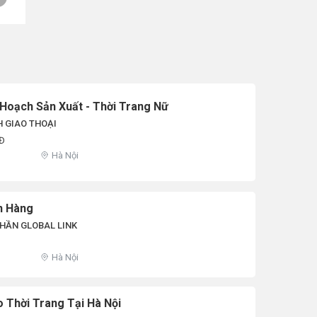
 Hoạch Sản Xuất - Thời Trang Nữ
 GIAO THOẠI
NĐ
Hà Nội
n Hàng
HẦN GLOBAL LINK
Hà Nội
 Thời Trang Tại Hà Nội