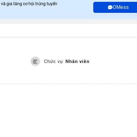
 và gia tăng cơ hội trúng tuyển
OMess
Chức vụ:
Nhân viên