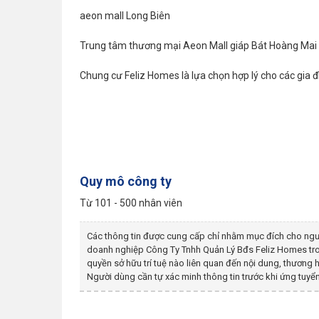
aeon mall Long Biên
Trung tâm thương mại Aeon Mall giáp Bát Hoàng Mai 
Chung cư Feliz Homes là lựa chọn hợp lý cho các gia đì
Quy mô công ty
Từ 101 - 500 nhân viên
Các thông tin được cung cấp chỉ nhằm mục đích cho ngư
doanh nghiệp
Công Ty Tnhh Quản Lý Bđs Feliz Homes
tr
quyền sở hữu trí tuệ nào liên quan đến nội dung, thươn
Người dùng cần tự xác minh thông tin trước khi ứng tuyển