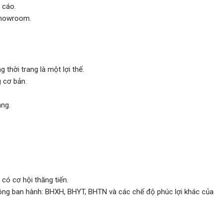
 cáo.
Showroom.
 thời trang là một lợi thế.
g cơ bản.
àng.
 có cơ hội thăng tiến.
ộng ban hành: BHXH, BHYT, BHTN và các chế độ phúc lợi khác của