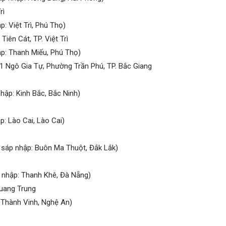
rì
p: Việt Trì, Phú Thọ)
iên Cát, TP. Việt Trì
ập: Thanh Miếu, Phú Thọ)
1 Ngô Gia Tự, Phường Trần Phú, TP. Bắc Giang
hập: Kinh Bắc, Bắc Ninh)
p: Lào Cai, Lào Cai)
 sáp nhập: Buôn Ma Thuột, Đắk Lắk)
 nhập: Thanh Khê, Đà Nẵng)
uang Trung
 Thành Vinh, Nghệ An)