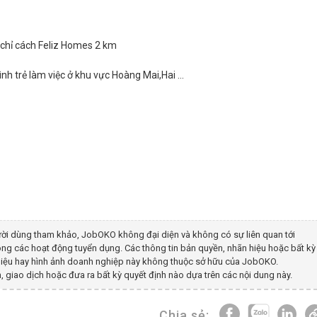
chỉ cách Feliz Homes 2 km
nh trẻ làm việc ở khu vực Hoàng Mai,Hai ...
ời dùng tham khảo, JobOKO không đại diện và không có sự liên quan tới
ong các hoạt động tuyển dụng. Các thông tin bản quyền, nhãn hiệu hoặc bất kỳ
g hiệu hay hình ảnh doanh nghiệp này không thuộc sở hữu của JobOKO.
, giao dịch hoặc đưa ra bất kỳ quyết định nào dựa trên các nội dung này.
Chia sẻ: