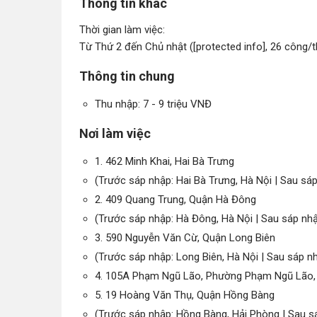
Thông tin khác
Thời gian làm việc:
Từ Thứ 2 đến Chủ nhật ([protected info], 26 công/t
Thông tin chung
Thu nhập: 7 - 9 triệu VNĐ
Nơi làm việc
1. 462 Minh Khai, Hai Bà Trưng
(Trước sáp nhập: Hai Bà Trưng, Hà Nội | Sau sáp
2. 409 Quang Trung, Quận Hà Đông
(Trước sáp nhập: Hà Đông, Hà Nội | Sau sáp nhậ
3. 590 Nguyễn Văn Cừ, Quận Long Biên
(Trước sáp nhập: Long Biên, Hà Nội | Sau sáp n
4. 105A Phạm Ngũ Lão, Phường Phạm Ngũ Lão,
5. 19 Hoàng Văn Thụ, Quận Hồng Bàng
(Trước sáp nhập: Hồng Bàng, Hải Phòng | Sau s