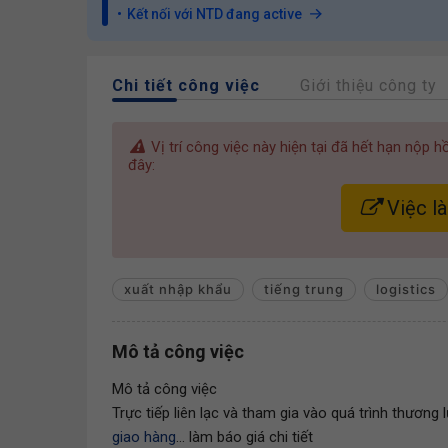
Kết nối với NTD đang active
Chi tiết công việc
Giới thiệu công ty
Vị trí công việc này hiện tại đã hết hạn nộp 
đây:
Việc l
xuất nhập khẩu
tiếng trung
logistics
Mô tả công việc
Mô tả công việc
Trực tiếp liên lạc và tham gia vào quá trình thương 
giao hàng
... làm báo giá chi tiết