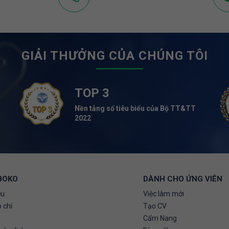
GIẢI THƯỞNG CỦA CHÚNG TÔI
TOP 3
Nền tảng số tiêu biểu của Bộ TT&TT
2022
BOKO
DÀNH CHO ỨNG VIÊN
ệu
Việc làm mới
 chí
Tạo CV
Cẩm Nang