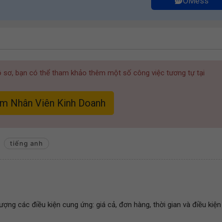
OMess
hồ sơ, bạn có thể tham khảo thêm một số công việc tương tự tại
àm Nhân Viên Kinh Doanh
tiếng anh
lượng các điều kiện cung ứng: giá cả, đơn hàng, thời gian và điều kiện