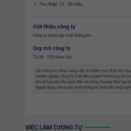
Thu nhập: 15 - 30 triệu
Giới thiệu công ty
Công ty chưa cập nhật thông tin....
Quy mô công ty
Từ 26 - 100 nhân viên
Các thông tin được cung cấp chỉ nhằm mục đích cho ngư
doanh nghiệp
Công Ty Tnhh Mtv Queen Fruit
trong các ho
hữu trí tuệ nào liên quan đến nội dung, thương hiệu ha
Người dùng cần tự xác minh thông tin trước khi ứng tuyển
VIỆC LÀM TƯƠNG TỰ