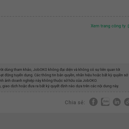
Xem trang công ty
ời dùng tham khảo, JobOKO không đại diện và không có sự liên quan tới
ạt động tuyển dụng. Các thông tin bản quyền, nhãn hiệu hoặc bất kỳ quyền sở
y hình ảnh doanh nghiệp này không thuộc sở hữu của JobOKO.
, giao dịch hoặc đưa ra bất kỳ quyết định nào dựa trên các nội dung này.
Chia sẻ: