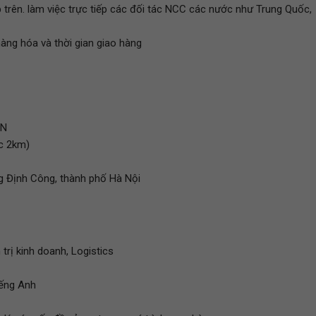
 trên. làm việc trực tiếp các đối tác NCC các nước như Trung Quốc,
àng hóa và thời gian giao hàng
AN
c 2km)
g Định Công, thành phố Hà Nội
trị kinh doanh, Logistics
iếng Anh