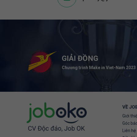
GIẢI ĐỒNG
Chương trình Make in Viet-Nam 2023
VỀ JO
Giới thi
Góc báo
Liên hệ