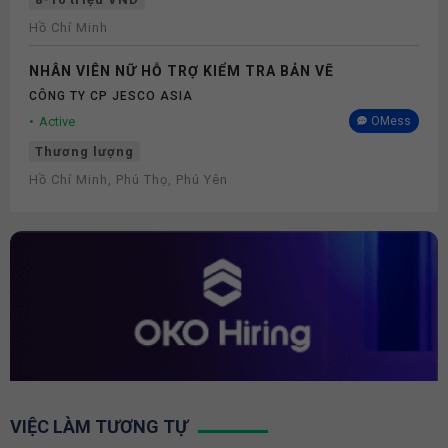
Hồ Chí Minh
NHÂN VIÊN NỮ HỖ TRỢ KIỂM TRA BẢN VẼ
CÔNG TY CP JESCO ASIA
Active
OMess
Thương lượng
Hồ Chí Minh, Phú Thọ, Phú Yên
VIỆC LÀM TƯƠNG TỰ