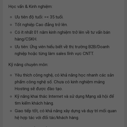
Học vấn & Kinh nghiệm:
Ưu tiên độ tuổi: =< 35 tuổi.
Tốt nghiệp Cao đẳng trở lên.
Có ít nhất 01 năm kinh nghiệm trở lên về tư vấn bán
hàng/CSKH.
Ưu tiên: Ứng viên hiểu biết về thị trường B2B/Doanh
nghiệp hoặc từng làm sales lĩnh vực CNTT.
Kỹ năng chuyên môn:
Yêu thích công nghệ, có khả năng học nhanh các sản
phẩm công nghệ số. Chưa có kinh nghiệm mảng
Hosting sẽ được đào tạo.
Kỹ năng khai thác Internet và sử dụng Mạng xã hội để
tìm kiếm khách hàng.
Giao tiếp tốt, có khả năng xây dựng và duy trì mối quan
hệ hợp tác với đối tác/khách hàng.