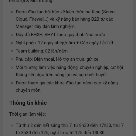
Phúc lợi & Môi trường:
Được đào tạo bài bản về kiến thức hạ tầng (Server,
Cloud, Firewall...) và kỹ năng bán hàng B2B từ các
Manager dày dặn kinh nghiệm.
Đầy đủ BHXH, BHYT theo quy định Nhà nước.
Nghỉ phép: 12 ngày phép/năm + Các ngày Lễ/Tết.
Team building: 02 lần/năm.
Phụ cấp: Điện thoại, Hỗ trợ ăn trưa, gửi xe.
Môi trường làm việc năng động, chuyên nghiệp, cơ hội
thăng tiến dựa trên năng lực và sự nhiệt huyết.
Được tham gia các khóa đào tạo nâng cao kỹ năng
chuyên môn.
Thông tin khác
Thời gian làm việc:
Từ thứ 2 đến hết sáng thứ 7, từ 8h30 đến 17h30, thứ 7
từ 8h30 đến 12h, nghỉ trưa từ 12h đến 13h30