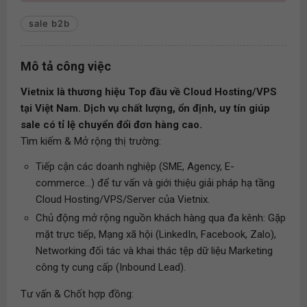
sale b2b
Mô tả công việc
Vietnix là thương hiệu Top đầu về Cloud Hosting/VPS
tại Việt Nam. Dịch vụ chất lượng, ổn định, uy tín giúp
sale có tỉ lệ chuyển đổi đơn hàng cao.
Tìm kiếm & Mở rộng thị trường:
Tiếp cận các doanh nghiệp (SME, Agency, E-
commerce...) để tư vấn và giới thiệu giải pháp hạ tầng
Cloud Hosting/VPS/Server của Vietnix.
Chủ động mở rộng nguồn khách hàng qua đa kênh: Gặp
mặt trực tiếp, Mạng xã hội (LinkedIn, Facebook, Zalo),
Networking đối tác và khai thác tệp dữ liệu Marketing
công ty cung cấp (Inbound Lead).
Tư vấn & Chốt hợp đồng: