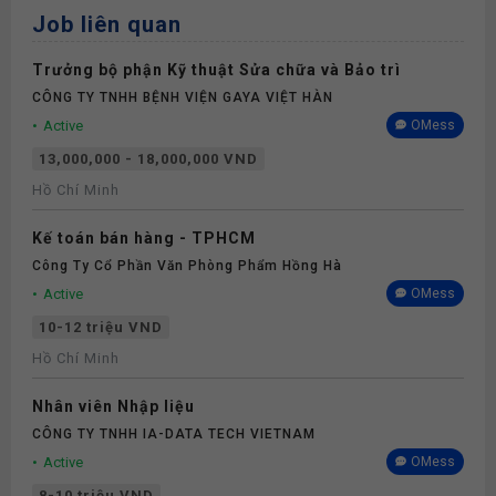
Job liên quan
Trưởng bộ phận Kỹ thuật Sửa chữa và Bảo trì
CÔNG TY TNHH BỆNH VIỆN GAYA VIỆT HÀN
Active
OMess
13,000,000 - 18,000,000 VND
Hồ Chí Minh
Kế toán bán hàng - TPHCM
Công Ty Cổ Phần Văn Phòng Phẩm Hồng Hà
Active
OMess
10-12 triệu VND
Hồ Chí Minh
Nhân viên Nhập liệu
CÔNG TY TNHH IA-DATA TECH VIETNAM
Active
OMess
8-10 triệu VND