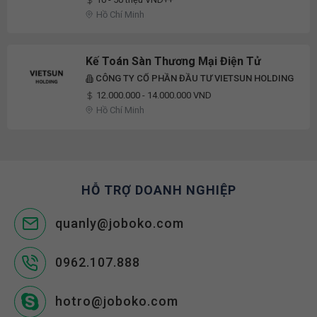
Hồ Chí Minh
Kế Toán Sàn Thương Mại Điện Tử
CÔNG TY CỔ PHẦN ĐẦU TƯ VIETSUN HOLDING
12.000.000 - 14.000.000 VND
Hồ Chí Minh
HỖ TRỢ DOANH NGHIỆP
quanly@joboko.com
0962.107.888
hotro@joboko.com