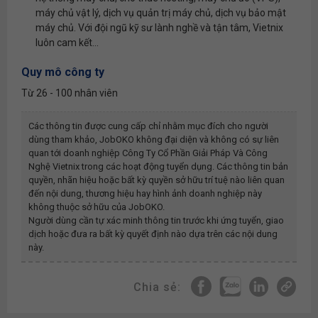
máy chủ vật lý, dịch vụ quản trị máy chủ, dịch vụ bảo mật
máy chủ. Với đội ngũ kỹ sư lành nghề và tận tâm, Vietnix
luôn cam kết...
Quy mô công ty
Từ 26 - 100 nhân viên
Các thông tin được cung cấp chỉ nhằm mục đích cho người
dùng tham khảo, JobOKO không đại diện và không có sự liên
quan tới doanh nghiệp
Công Ty Cổ Phần Giải Pháp Và Công
Nghệ Vietnix
trong các hoạt động tuyển dụng. Các thông tin bản
quyền, nhãn hiệu hoặc bất kỳ quyền sở hữu trí tuệ nào liên quan
đến nội dung, thương hiệu hay hình ảnh doanh nghiệp này
không thuộc sở hữu của JobOKO.
Người dùng cần tự xác minh thông tin trước khi ứng tuyển, giao
dịch hoặc đưa ra bất kỳ quyết định nào dựa trên các nội dung
này.
Chia sẻ: