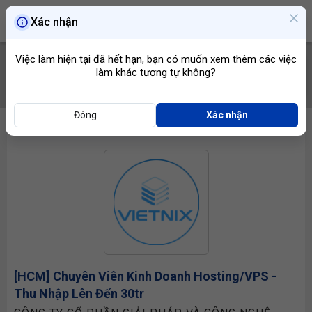
Xác nhận
Việc làm hiện tại đã hết hạn, bạn có muốn xem thêm các việc
làm khác tương tự không?
TÌM VIỆC
Đóng
Xác nhận
[HCM] Chuyên Viên Kinh Doanh Hosting/VPS -
Thu Nhập Lên Đến 30tr