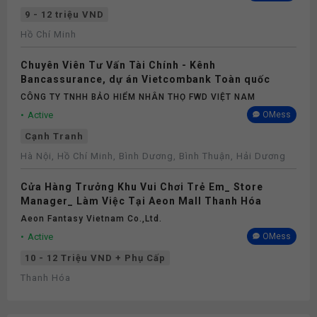
9 - 12 triệu VND
Hồ Chí Minh
Chuyên Viên Tư Vấn Tài Chính - Kênh
Bancassurance, dự án Vietcombank Toàn quốc
CÔNG TY TNHH BẢO HIỂM NHÂN THỌ FWD VIỆT NAM
Active
OMess
Cạnh Tranh
Hà Nội, Hồ Chí Minh, Bình Dương, Bình Thuận, Hải Dương
Cửa Hàng Trưởng Khu Vui Chơi Trẻ Em_ Store
Manager_ Làm Việc Tại Aeon Mall Thanh Hóa
Aeon Fantasy Vietnam Co.,ltd.
Active
OMess
10 - 12 Triệu VND + Phụ Cấp
Thanh Hóa