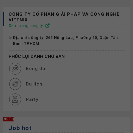
CÔNG TY CỔ PHẦN GIẢI PHÁP VÀ CÔNG NGHỆ
VIETNIX
Xem trang công ty
Địa chỉ công ty: 265 Hồng Lạc, Phường 10, Quận Tân
Bình, TPHCM
PHÚC LỢI DÀNH CHO BẠN
Bóng đá
Du lịch
Party
Cơ hội thăng tiến
HOT
Job hot
Đào tạo