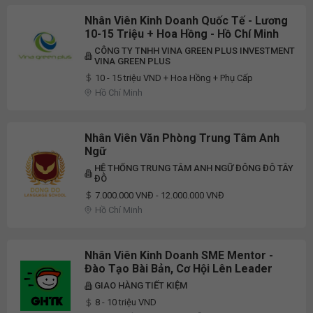
Nhân Viên Kinh Doanh Quốc Tế - Lương
10-15 Triệu + Hoa Hồng - Hồ Chí Minh
CÔNG TY TNHH VINA GREEN PLUS INVESTMENT
VINA GREEN PLUS
10 - 15 triệu VND + Hoa Hồng + Phụ Cấp
Hồ Chí Minh
Nhân Viên Văn Phòng Trung Tâm Anh
Ngữ
HỆ THỐNG TRUNG TÂM ANH NGỮ ĐÔNG ĐÔ TÂY
ĐÔ
7.000.000 VNĐ - 12.000.000 VNĐ
Hồ Chí Minh
Nhân Viên Kinh Doanh SME Mentor -
Đào Tạo Bài Bản, Cơ Hội Lên Leader
GIAO HÀNG TIẾT KIỆM
8 - 10 triệu VND