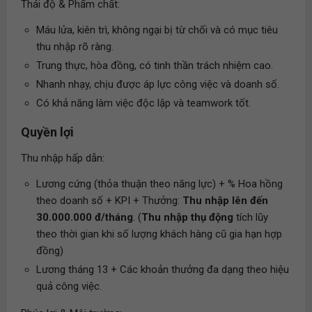
Thái độ & Phẩm chất:
Máu lửa, kiên trì, không ngại bị từ chối và có mục tiêu
thu nhập rõ ràng.
Trung thực, hòa đồng, có tinh thần trách nhiệm cao.
Nhanh nhạy, chịu được áp lực công việc và doanh số.
Có khả năng làm việc độc lập và teamwork tốt.
Quyền lợi
Thu nhập hấp dẫn:
Lương cứng (thỏa thuận theo năng lực) + % Hoa hồng
theo doanh số + KPI + Thưởng:
Thu nhập lên đến
30.000.000 đ/tháng
. (
Thu nhập thụ động
tích lũy
theo thời gian khi số lượng khách hàng cũ gia hạn hợp
đồng)
Lương tháng 13 + Các khoản thưởng đa dạng theo hiệu
quả công việc.