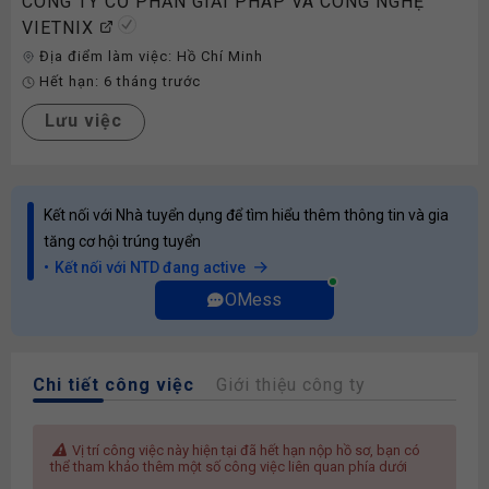
CÔNG TY CỔ PHẦN GIẢI PHÁP VÀ CÔNG NGHỆ
VIETNIX
Địa điểm làm việc:
Hồ Chí Minh
Hết hạn:
6 tháng trước
Lưu việc
Kết nối với Nhà tuyển dụng để tìm hiểu thêm thông tin và gia
tăng cơ hội trúng tuyển
Kết nối với NTD đang active
OMess
Chi tiết công việc
Giới thiệu công ty
Vị trí công việc này hiện tại đã hết hạn nộp hồ sơ, bạn có
thể tham khảo thêm một số công việc liên quan phía dưới