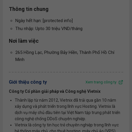
Thông tin chung
Ngày hết hạn: [protected info]
Thu nhập: Upto 30 triệu VND/tháng
Nơi làm việc
265 Hồng Lạc, Phường Bảy Hiền, Thành Phố Hồ Chí
Minh
Giới thiệu công ty
Xem trang công ty
Công ty Cổ phần giải pháp và Công nghệ Vietnix
Thành lập từ năm 2012, Vietnix đã trải qua gần 10 năm
xây dựng và phát triển trong lĩnh vực Hosting. Vietnix là
dịch vụ máy chủ đầu tiên tại Việt Nam tập trung phát triển
công nghệ chống DDoS chuyên nghiệp.
Vietnix là công ty tin học trẻ chuyên nghiệp trong lĩnh vực
hệ thống máy chủ, cho thuê hosting, máy chủ ảo (VPS),