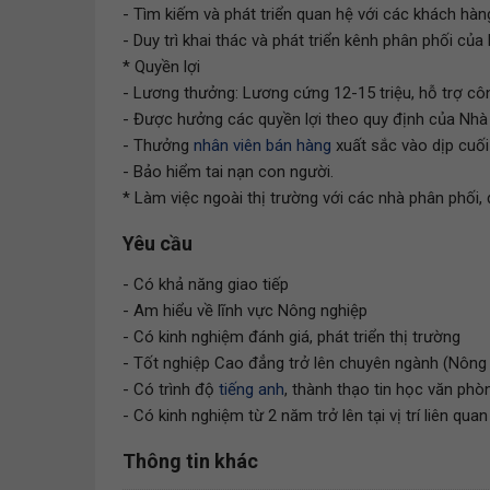
- Tìm kiếm và phát triển quan hệ với các khách hàn
- Duy trì khai thác và phát triển kênh phân phối củ
* Quyền lợi
- Lương thưởng: Lương cứng 12-15 triệu, hỗ trợ công
- Được hưởng các quyền lợi theo quy định của Nhà
- Thưởng
nhân viên bán hàng
xuất sắc vào dịp cuố
- Bảo hiểm tai nạn con người.
* Làm việc ngoài thị trường với các nhà phân phối, 
Yêu cầu
- Có khả năng giao tiếp
- Am hiểu về lĩnh vực Nông nghiệp
- Có kinh nghiệm đánh giá, phát triển thị trường
- Tốt nghiệp Cao đẳng trở lên chuyên ngành (Nông họ
- Có trình độ
tiếng anh
, thành thạo tin học văn phò
- Có kinh nghiệm từ 2 năm trở lên tại vị trí liên quan
Thông tin khác