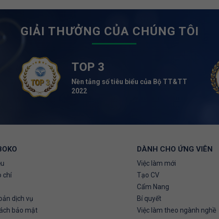
GIẢI THƯỞNG CỦA CHÚNG TÔI
TOP 3
Nền tảng số tiêu biểu của Bộ TT&TT
2022
BOKO
DÀNH CHO ỨNG VIÊN
ệu
Việc làm mới
 chí
Tạo CV
Cẩm Nang
oản dịch vụ
Bí quyết
sách bảo mật
Việc làm theo ngành nghề