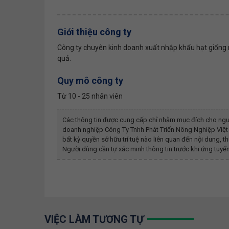
Giới thiệu công ty
Công ty chuyên kinh doanh xuất nhập khẩu hạt giống 
quả.
Quy mô công ty
Từ 10 - 25 nhân viên
Các thông tin được cung cấp chỉ nhằm mục đích cho ngư
doanh nghiệp
Công Ty Tnhh Phát Triển Nông Nghiệp Việt
bất kỳ quyền sở hữu trí tuệ nào liên quan đến nội dung,
Người dùng cần tự xác minh thông tin trước khi ứng tuyển
VIỆC LÀM TƯƠNG TỰ