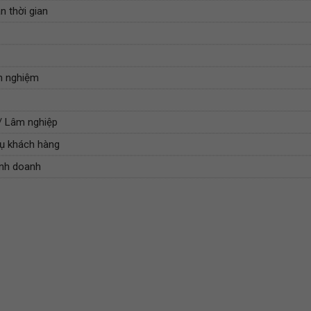
n thời gian
nh nghiệm
/ Lâm nghiệp
vụ khách hàng
inh doanh