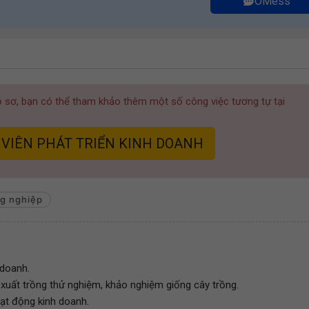
OMess
hồ sơ, bạn có thể tham khảo thêm một số công việc tương tự tại
 VIÊN PHÁT TRIỂN KINH DOANH
g nghiệp
 doanh.
 xuất trồng thử nghiệm, khảo nghiệm giống cây trồng.
oạt động kinh doanh.