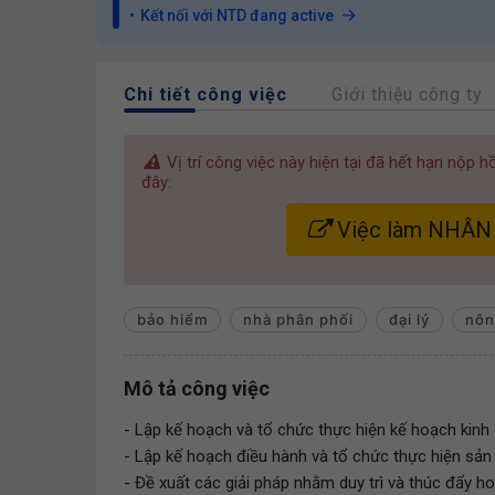
Kết nối với NTD đang active
Chi tiết công việc
Giới thiệu công ty
Vị trí công việc này hiện tại đã hết hạn nộp 
đây:
Việc làm NHÂN
bảo hiểm
nhà phân phối
đại lý
nôn
Mô tả công việc
- Lập kế hoạch và tổ chức thực hiện kế hoạch kinh
- Lập kế hoạch điều hành và tổ chức thực hiện sản
- Đề xuất các giải pháp nhằm duy trì và thúc đẩy h