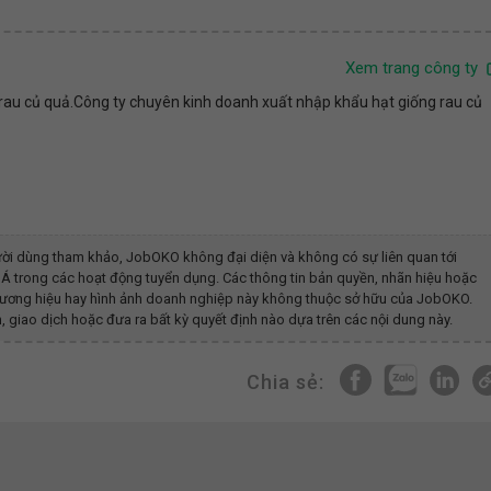
Xem trang công ty
rau củ quả.Công ty chuyên kinh doanh xuất nhập khẩu hạt giống rau củ
ời dùng tham khảo, JobOKO không đại diện và không có sự liên quan tới
 Á
trong các hoạt động tuyển dụng. Các thông tin bản quyền, nhãn hiệu hoặc
 thương hiệu hay hình ảnh doanh nghiệp này không thuộc sở hữu của JobOKO.
, giao dịch hoặc đưa ra bất kỳ quyết định nào dựa trên các nội dung này.
Chia sẻ: