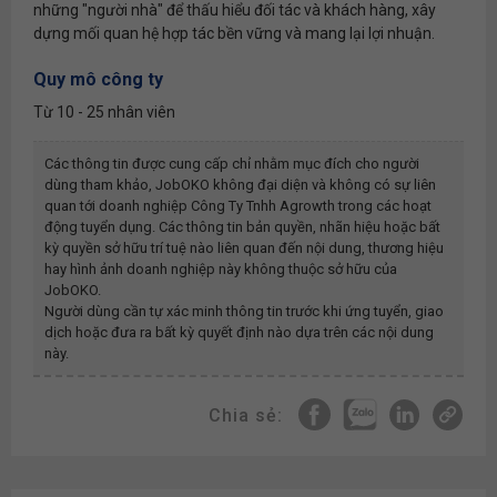
những "người nhà" để thấu hiểu đối tác và khách hàng, xây
dựng mối quan hệ hợp tác bền vững và mang lại lợi nhuận.
Quy mô công ty
Từ 10 - 25 nhân viên
Các thông tin được cung cấp chỉ nhằm mục đích cho người
dùng tham khảo, JobOKO không đại diện và không có sự liên
quan tới doanh nghiệp
Công Ty Tnhh Agrowth
trong các hoạt
động tuyển dụng. Các thông tin bản quyền, nhãn hiệu hoặc bất
kỳ quyền sở hữu trí tuệ nào liên quan đến nội dung, thương hiệu
hay hình ảnh doanh nghiệp này không thuộc sở hữu của
JobOKO.
Người dùng cần tự xác minh thông tin trước khi ứng tuyển, giao
dịch hoặc đưa ra bất kỳ quyết định nào dựa trên các nội dung
này.
Chia sẻ: