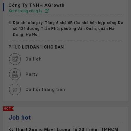
Công Ty TNHH AGrowth
Xem trang công ty
Địa chỉ công ty: Tầng 6 nhà 6B tòa nhà hỗn hợp sông Đà
số 131 đường Trần Phú, phường Văn Quán, quận Hà
Đông, Hà Nội
PHÚC LỢI DÀNH CHO BẠN
Du lịch
Party
Cơ hội thăng tiến
Đào tạo
HOT
Job hot
Thưởng
Kỹ Thuật Xưởng May | Lương Từ 20 Triệu | TP.HCM