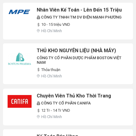
Nhân Viên Kế Toán - Lên Đến 15 Triệu
CÔNG TY TNHH TM DV ĐIỆN MẠNH PHƯƠNG
10 - 15 triệu VND
Hồ Chí Minh
THỦ KHO NGUYÊN LIỆU (NHÀ MÁY)
CÔNG TY CỔ PHẦN DƯỢC PHẨM BOSTON VIỆT
NAM
Thỏa thuận
Hồ Chí Minh
Chuyên Viên Thủ Kho Thời Trang
CÔNG TY CỔ PHẦN CANIFA
12 Tr - 14 Tr VND
Hồ Chí Minh