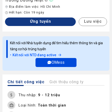
Trường Dương Nhật
Địa điểm làm việc:
Hồ Chí Minh
Hết hạn:
Còn 19 ngày
Ứng tuyển
Lưu việc
Kết nối với Nhà tuyển dụng để tìm hiểu thêm thông tin và gia
tăng cơ hội trúng tuyển
Kết nối với NTD đang active
OMess
Chi tiết công việc
Giới thiệu công ty
Thu nhập:
9 - 12 triệu
Loại hình:
Toàn thời gian