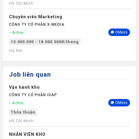
Hồ Chí Minh
Chuyên viên Marketing
CÔNG TY CỔ PHẦN X-MEDIA
Active
OMess
13.000.000 - 18.000.000đ/tháng
Hà Nội
Job liên quan
Vận hành kho
CÔNG TY CỔ PHẦN IGAP
Active
OMess
Thỏa thuận
Hồ Chí Minh
NHÂN VIÊN KHO