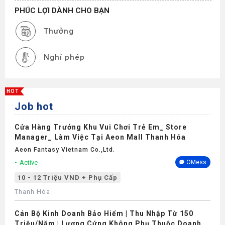
PHÚC LỢI DÀNH CHO BẠN
Thưởng
Nghỉ phép
HOT
Job hot
Cửa Hàng Trưởng Khu Vui Chơi Trẻ Em_ Store
Manager_ Làm Việc Tại Aeon Mall Thanh Hóa
Aeon Fantasy Vietnam Co.,ltd.
Active
OMess
10 - 12 Triệu VND + Phụ Cấp
Thanh Hóa
Cán Bộ Kinh Doanh Bảo Hiểm | Thu Nhập Từ 150
Triệu/Năm | Lương Cứng Không Phụ Thuộc Doanh