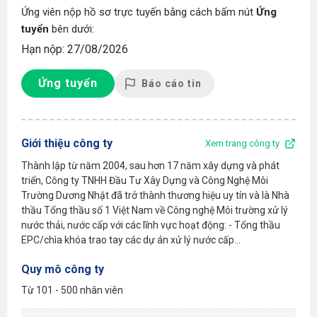
Ứng viên nộp hồ sơ trực tuyến bằng cách bấm nút
Ứng
tuyển
bên dưới:
Hạn nộp: 27/08/2026
Ứng tuyển
Báo cáo tin
Giới thiệu công ty
Xem trang công ty
Thành lập từ năm 2004, sau hơn 17 năm xây dựng và phát
triển, Công ty TNHH Đầu Tư Xây Dựng và Công Nghệ Môi
Trường Dương Nhật đã trở thành thương hiệu uy tín và là Nhà
thầu Tổng thầu số 1 Việt Nam về Công nghệ Môi trường xử lý
nước thải, nước cấp với các lĩnh vực hoạt động: - Tổng thầu
EPC/chìa khóa trao tay các dự án xử lý nước cấp...
Quy mô công ty
Từ 101 - 500 nhân viên