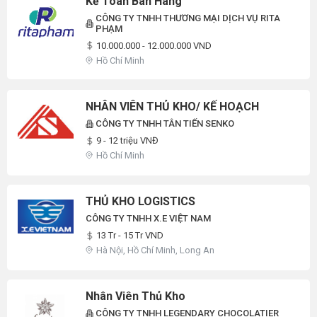
Kế Toán Bán Hàng
CÔNG TY TNHH THƯƠNG MẠI DỊCH VỤ RITA
PHẠM
10.000.000 - 12.000.000 VND
Hồ Chí Minh
NHÂN VIÊN THỦ KHO/ KẾ HOẠCH
CÔNG TY TNHH TÂN TIẾN SENKO
9 - 12 triệu VNĐ
Hồ Chí Minh
THỦ KHO LOGISTICS
CÔNG TY TNHH X.E VIỆT NAM
13 Tr - 15 Tr VND
Hà Nội, Hồ Chí Minh, Long An
Nhân Viên Thủ Kho
CÔNG TY TNHH LEGENDARY CHOCOLATIER