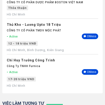
CÔNG TY CỔ PHẦN DƯỢC PHẨM BOSTON VIỆT NAM
Thỏa thuận
Hồ Chí Minh
Thủ Kho - Lương Upto 18 Triệu
CÔNG TY CỔ PHẦN TMDV MỘC PHÁT
Active
OMess
12 - 18 triệu VNĐ
Hồ Chí Minh, Bình Dương, Kiên Giang
Chỉ Huy Trưởng Công Trình
Công Ty TNHH Furnica
Active
OMess
17-20 triệu VND
Hồ Chí Minh
VIỆC LÀM TƯƠNG TỰ