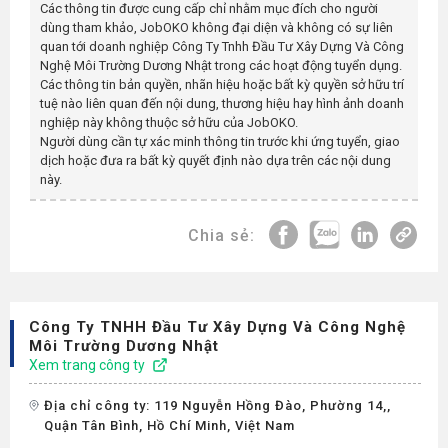
Các thông tin được cung cấp chỉ nhằm mục đích cho người
dùng tham khảo, JobOKO không đại diện và không có sự liên
quan tới doanh nghiệp
Công Ty Tnhh Đầu Tư Xây Dựng Và Công
Nghệ Môi Trường Dương Nhật
trong các hoạt động tuyển dụng.
Các thông tin bản quyền, nhãn hiệu hoặc bất kỳ quyền sở hữu trí
tuệ nào liên quan đến nội dung, thương hiệu hay hình ảnh doanh
nghiệp này không thuộc sở hữu của JobOKO.
Người dùng cần tự xác minh thông tin trước khi ứng tuyển, giao
dịch hoặc đưa ra bất kỳ quyết định nào dựa trên các nội dung
này.
Chia sẻ:
Công Ty TNHH Đầu Tư Xây Dựng Và Công Nghệ
Môi Trường Dương Nhật
Xem trang công ty
Địa chỉ công ty: 119 Nguyễn Hồng Đào, Phường 14,,
Quận Tân Bình, Hồ Chí Minh, Việt Nam