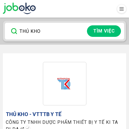
TÌM VIỆC
THỦ KHO
- VTTTB Y TẾ
CÔNG TY TNHH DƯỢC PHẨM THIẾT BỊ Y TẾ KI TA