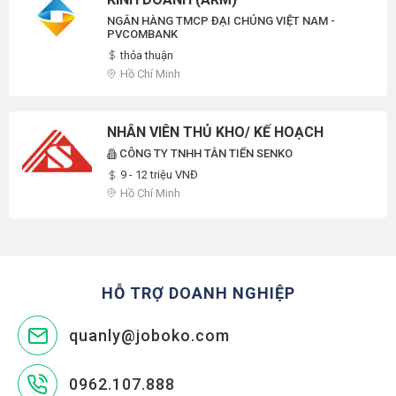
NGÂN HÀNG TMCP ĐẠI CHÚNG VIỆT NAM -
PVCOMBANK
thỏa thuận
Hồ Chí Minh
NHÂN VIÊN THỦ KHO/ KẾ HOẠCH
CÔNG TY TNHH TÂN TIẾN SENKO
9 - 12 triệu VNĐ
Hồ Chí Minh
HỖ TRỢ DOANH NGHIỆP
quanly@joboko.com
0962.107.888