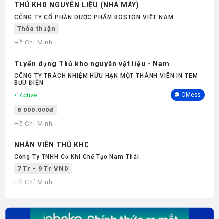
THỦ KHO NGUYÊN LIỆU (NHÀ MÁY)
CÔNG TY CỔ PHẦN DƯỢC PHẨM BOSTON VIỆT NAM
Thỏa thuận
Hồ Chí Minh
Tuyển dụng Thủ kho nguyên vật liệu - Nam
CÔNG TY TRÁCH NHIỆM HỮU HẠN MỘT THÀNH VIÊN IN TEM
BƯU ĐIỆN
Active
OMess
8.000.000đ
Hồ Chí Minh
NHÂN VIÊN THỦ KHO
Công Ty TNHH Cơ Khí Chế Tạo Nam Thái
7 Tr - 9 Tr VND
Hồ Chí Minh