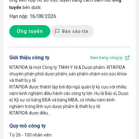
Ứng viên nộp hồ sơ trực tuyến bằng cách bấm nút
Ứng
tuyển
bên dưới:
Hạn nộp: 16/08/2026
Ứng tuyển
Báo cáo tin
Giới thiệu công ty
Xem trang công ty
KITAPIDA là một Công ty TNHH Y tế & Dược phẩm. KITAPIDA
chuyên phân phối dược phẩm, sản phẩm chăm sóc sức khỏe
và thiết bị y tế.
KITAPIDA được thành lập bởi đội ngũ quản lý kỳ cựu với nhiều
năm kinh nghiệm điều hành các công ty lớn. Họ là Bác sĩ, Dược
sĩ, Kỹ sư có bằng BBA và bằng MBA, có nhiều năm kinh
nghiệm trong lĩnh vực dược phẩm & thiết bị y tế.
KITAPIDA được điều...
Quy mô công ty
Từ 26 - 100 nhân viên