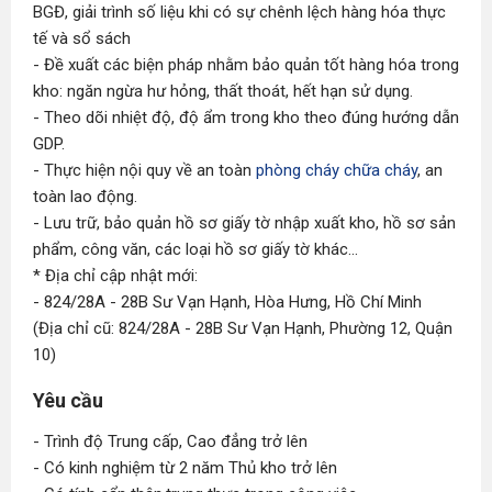
BGĐ, giải trình số liệu khi có sự chênh lệch hàng hóa thực
tế và sổ sách
- Đề xuất các biện pháp nhằm bảo quản tốt hàng hóa trong
kho: ngăn ngừa hư hỏng, thất thoát, hết hạn sử dụng.
- Theo dõi nhiệt độ, độ ẩm trong kho theo đúng hướng dẫn
GDP.
- Thực hiện nội quy về an toàn
phòng cháy chữa cháy
, an
toàn lao động.
- Lưu trữ, bảo quản hồ sơ giấy tờ nhập xuất kho, hồ sơ sản
phẩm, công văn, các loại hồ sơ giấy tờ khác...
* Địa chỉ cập nhật mới:
- 824/28A - 28B Sư Vạn Hạnh, Hòa Hưng, Hồ Chí Minh
(Địa chỉ cũ: 824/28A - 28B Sư Vạn Hạnh, Phường 12, Quận
10)
Yêu cầu
- Trình độ Trung cấp, Cao đẳng trở lên
- Có kinh nghiệm từ 2 năm Thủ kho trở lên