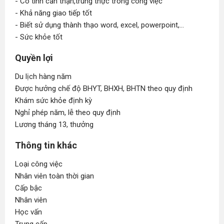
- Có tính cẩn thận,trung thực trong công việc
- Khả năng giao tiếp tốt
- Biết sử dụng thành thạo word, excel, powerpoint,...
- Sức khỏe tốt
Quyền lợi
Du lịch hàng năm
Được hưởng chế độ BHYT, BHXH, BHTN theo quy định
Khám sức khỏe định kỳ
Nghỉ phép năm, lễ theo quy định
Lương tháng 13, thưởng
Thông tin khác
Loại công việc
Nhân viên toàn thời gian
Cấp bậc
Nhân viên
Học vấn