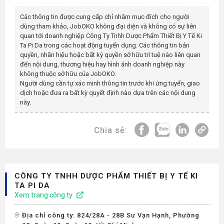
Các thông tin được cung cấp chỉ nhằm mục đích cho người
dùng tham khảo, JobOKO không đại diện và không có sự liên
quan tới doanh nghiệp
Công Ty Tnhh Dược Phẩm Thiết Bị Y Tế Ki
Ta Pi Da
trong các hoạt động tuyển dụng. Các thông tin bản
quyền, nhãn hiệu hoặc bất kỳ quyền sở hữu trí tuệ nào liên quan
đến nội dung, thương hiệu hay hình ảnh doanh nghiệp này
không thuộc sở hữu của JobOKO.
Người dùng cần tự xác minh thông tin trước khi ứng tuyển, giao
dịch hoặc đưa ra bất kỳ quyết định nào dựa trên các nội dung
này.
Chia sẻ:
CÔNG TY TNHH DƯỢC PHẨM THIẾT BỊ Y TẾ KI
TA PI DA
Xem trang công ty
Địa chỉ công ty: 824/28A - 28B Sư Vạn Hạnh, Phường