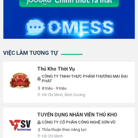
VIỆC LÀM TƯƠNG TỰ
Thủ Kho Thời Vụ
CÔNG TY TNHH THỰC PHẨM THƯƠNG MẠI ĐẠI
PHÁT
8 triệu - 9 triệu
Hồ Chí Minh, Bình Dương
TUYỂN DỤNG NHÂN VIÊN THỦ KHO
CÔNG TY CỔ PHẦN CÔNG NGHỆ SƠN VŨ
Thỏa thuận theo năng lực
Hồ Chí Minh