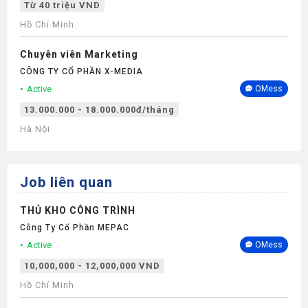
Từ 40 triệu VND
Hồ Chí Minh
Chuyên viên Marketing
CÔNG TY CỔ PHẦN X-MEDIA
Active
OMess
13.000.000 - 18.000.000đ/tháng
Hà Nội
Job liên quan
THỦ KHO CÔNG TRÌNH
Công Ty Cổ Phần MEPAC
Active
OMess
10,000,000 - 12,000,000 VND
Hồ Chí Minh