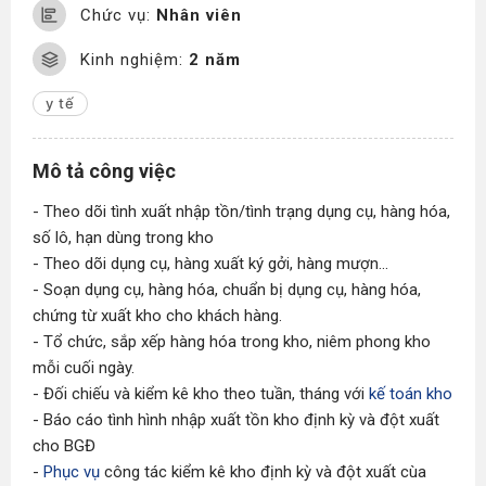
Chức vụ:
Nhân viên
Kinh nghiệm:
2 năm
y tế
Mô tả công việc
- Theo dõi tình xuất nhập tồn/tình trạng dụng cụ, hàng hóa,
số lô, hạn dùng trong kho
- Theo dõi dụng cụ, hàng xuất ký gởi, hàng mượn...
- Soạn dụng cụ, hàng hóa, chuẩn bị dụng cụ, hàng hóa,
chứng từ xuất kho cho khách hàng.
- Tổ chức, sắp xếp hàng hóa trong kho, niêm phong kho
mỗi cuối ngày.
- Đối chiếu và kiểm kê kho theo tuần, tháng với
kế toán kho
- Báo cáo tình hình nhập xuất tồn kho định kỳ và đột xuất
cho BGĐ
-
Phục vụ
công tác kiểm kê kho định kỳ và đột xuất cùa