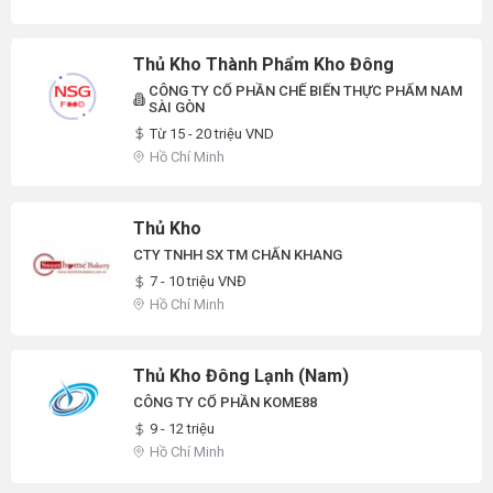
Thủ Kho Thành Phẩm Kho Đông
CÔNG TY CỔ PHẦN CHẾ BIẾN THỰC PHẨM NAM
SÀI GÒN
Từ 15 - 20 triệu VND
Hồ Chí Minh
Thủ Kho
CTY TNHH SX TM CHẤN KHANG
7 - 10 triệu VNĐ
Hồ Chí Minh
Thủ Kho Đông Lạnh (Nam)
CÔNG TY CỔ PHẦN KOME88
9 - 12 triệu
Hồ Chí Minh