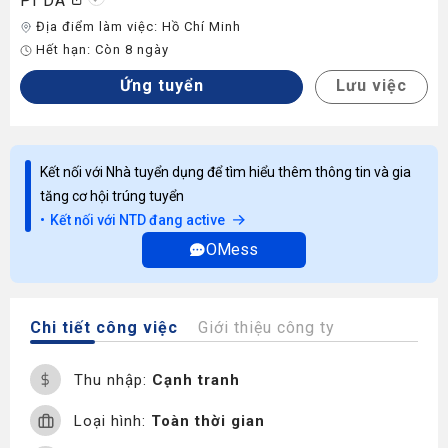
PI DA
Địa điểm làm việc:
Hồ Chí Minh
Hết hạn:
Còn 8 ngày
Ứng tuyển
Lưu việc
Kết nối với Nhà tuyển dụng để tìm hiểu thêm thông tin và gia
tăng cơ hội trúng tuyển
Kết nối với NTD đang active
OMess
Chi tiết công việc
Giới thiệu công ty
Thu nhập:
Cạnh tranh
Loại hình:
Toàn thời gian