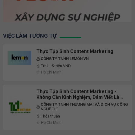
VIỆC LÀM TƯƠNG TỰ
Thực Tập Sinh Content Marketing
CÔNG TY TNHH LEMON VN
Từ 1 - 5 triệu VND
Hồ Chí Minh
Thực Tập Sinh Content Marketing -
Không Cần Kinh Nghiệm, Dám Viết Là
Dám Thử!
CÔNG TY TNHH THƯƠNG MẠI VÀ DỊCH VỤ CÔNG
NGHỆ TLT
Thỏa thuận
Hồ Chí Minh