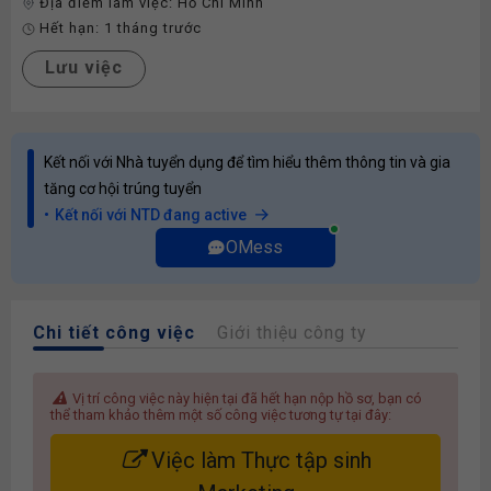
Địa điểm làm việc:
Hồ Chí Minh
Hết hạn:
1 tháng trước
Lưu việc
Kết nối với Nhà tuyển dụng để tìm hiểu thêm thông tin và gia
tăng cơ hội trúng tuyển
Kết nối với NTD đang active
OMess
Chi tiết công việc
Giới thiệu công ty
Vị trí công việc này hiện tại đã hết hạn nộp hồ sơ, bạn có
thể tham khảo thêm một số công việc tương tự tại đây:
Việc làm Thực tập sinh