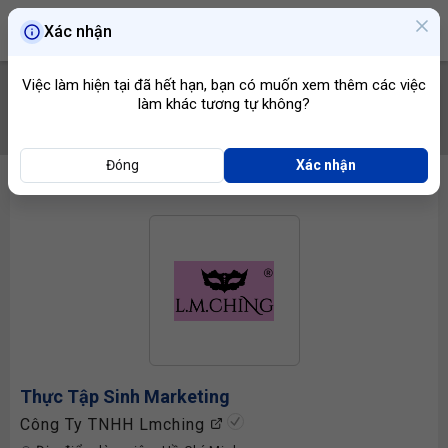
Xác nhận
Việc làm hiện tại đã hết hạn, bạn có muốn xem thêm các việc
làm khác tương tự không?
TÌM VIỆC
Đóng
Xác nhận
Thực Tập Sinh Marketing
Công Ty TNHH Lmching