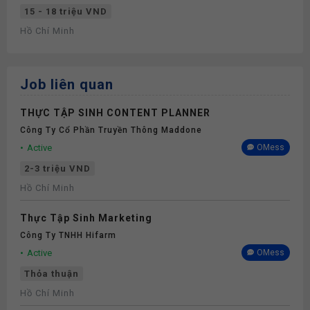
15 - 18 triệu VND
Hồ Chí Minh
Job liên quan
THỰC TẬP SINH CONTENT PLANNER
Công Ty Cổ Phần Truyền Thông Maddone
Active
OMess
2-3 triệu VND
Hồ Chí Minh
Thực Tập Sinh Marketing
Công Ty TNHH Hifarm
Active
OMess
Thỏa thuận
Hồ Chí Minh