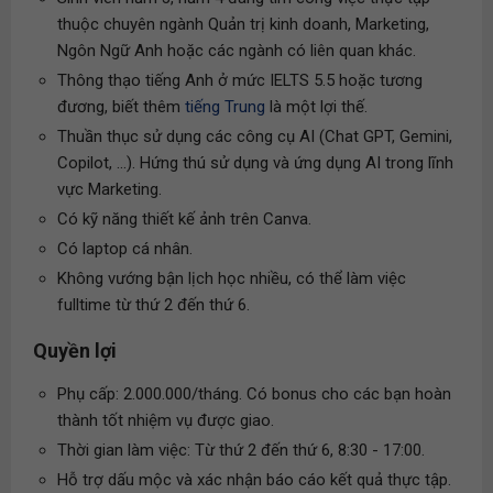
thuộc chuyên ngành Quản trị kinh doanh, Marketing,
Ngôn Ngữ Anh hoặc các ngành có liên quan khác.
Thông thạo tiếng Anh ở mức IELTS 5.5 hoặc tương
đương, biết thêm
tiếng Trung
là một lợi thế.
Thuần thục sử dụng các công cụ AI (Chat GPT, Gemini,
Copilot, ...). Hứng thú sử dụng và ứng dụng AI trong lĩnh
vực Marketing.
Có kỹ năng thiết kế ảnh trên Canva.
Có laptop cá nhân.
Không vướng bận lịch học nhiều, có thể làm việc
fulltime từ thứ 2 đến thứ 6.
Quyền lợi
Phụ cấp: 2.000.000/tháng. Có bonus cho các bạn hoàn
thành tốt nhiệm vụ được giao.
Thời gian làm việc: Từ thứ 2 đến thứ 6, 8:30 - 17:00.
Hỗ trợ dấu mộc và xác nhận báo cáo kết quả thực tập.