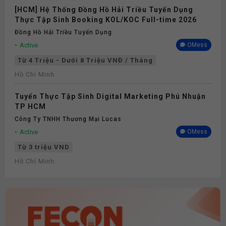
[HCM] Hệ Thống Đồng Hồ Hải Triều Tuyển Dụng
Thực Tập Sinh Booking KOL/KOC Full-time 2026
Đồng Hồ Hải Triều Tuyển Dụng
Active
OMess
Từ 4 Triệu - Dưới 8 Triệu VNĐ / Tháng
Hồ Chí Minh
Tuyển Thực Tập Sinh Digital Marketing Phú Nhuận
TP HCM
Công Ty TNHH Thương Mại Lucas
Active
OMess
Từ 3 triệu VND
Hồ Chí Minh