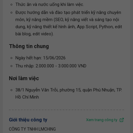
Thức ăn và nước uống khi làm việc.
Được hướng dẫn và đào tạo phát triển kỹ năng chuyên
môn, kỹ năng mềm (SEO, kỹ năng viết và sáng tạo nội
dung, kỹ năng thiết kế hình ảnh, App Script, Python, edit
bài blog, edit video).
Thông tin chung
Ngày hết hạn: 15/06/2026
Thu nhập: 2.000.000 - 3.000.000 VND
Nơi làm việc
38/1 Nguyễn Văn Trỗi, phường 15, quận Phú Nhuận, TP.
Hồ Chí Minh
Giới thiệu công ty
Xem trang công ty
CÔNG TY TNHH LMCHING