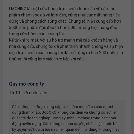
LMCHING là một cửa hàng trực tuyến toàn cầu về các sản
phẩm chăm sóc da và làm đẹp, cũng như các mặt hàng tiêu
dùng và phong cách sống khác. Chúng tôi hiện cung cấp hơn
5000 sản phẩm độc đáo từ hơn 500 thương hiệu hàng đầu
trong cửa hàng của chúng tôi.
Kể từ khi ra mắt, với sự hỗ trợ mạnh mẽ của khách hàng và
nhà cung cấp, chúng tôi đã phát triển nhanh chóng và sự hiện
diện trực tuyến của chúng tôi đã mở rộng ra hơn 200 quốc gia.
Chúng tôi cũng làm việc trực tiếp với các...
Quy mô công ty
Từ 10 - 25 nhân viên
Các thông tin được cung cấp chỉ nhằm mục đích cho người
dùng tham khảo, JobOKO không đại diện và không có sự liên
quan tới doanh nghiệp
Công Ty Tnhh Lmching
trong các hoạt
động tuyển dụng. Các thông tin bản quyền, nhãn hiệu hoặc bất
kỳ quyền sở hữu trí tuệ nào liên quan đến nội dung, thương hiệu