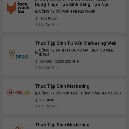
Dụng Thực Tập Sinh Sáng Tạo Nội
Dung (Content Creator) Full-Time
CÔNG TY CỔ PHẦN FB NETWORK
2026
Thỏa thuận
Hồ Chí Minh
Thực Tập Sinh Tư Vấn Marketing Web
CÔNG TY TNHH THƯƠNG MẠI DỊCH VỤ WEB
IDEAS
500,000 - 5,000,000 VNĐ
Hồ Chí Minh
Thực Tập Sinh Marketing
CÔNG TY CỔ PHẦN BẤT ĐỘNG SẢN HECO LAND
3 - 5 triệu
Hồ Chí Minh
Thực Tập Sinh Marketing