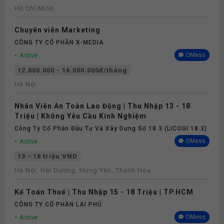
Hồ Chí Minh
Chuyên viên Marketing
CÔNG TY CỔ PHẦN X-MEDIA
Active
OMess
12.000.000 - 16.000.000đ/tháng
Hà Nội
Nhân Viên An Toàn Lao Động | Thu Nhập 13 - 18
Triệu | Không Yêu Cầu Kinh Nghiệm
Công Ty Cổ Phần Đầu Tư Và Xây Dựng Số 18.3 (LICOGI 18.3)
Active
OMess
13 - 18 triệu VND
Hà Nội, Hải Dương, Hưng Yên, Thanh Hóa
Kế Toán Thuế | Thu Nhập 15 - 18 Triệu | TP.HCM
CÔNG TY CỔ PHẦN LAI PHÚ
Active
OMess