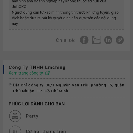
hay hình ảnh doanh nghiệp này không thuộc sở hữu của
JobOKO.
Người dùng cần tự xác minh thông tin trước khi ứng tuyển, giao
dịch hoặc đưa ra bất kỳ quyết định nào dựa trên các nội dung
này.
Chia sẻ:
Công Ty TNHH Lmching
Xem trang công ty
Địa chỉ công ty: 38/1 Nguyễn Văn Trỗi, phường 15, quận
Phú Nhuận, TP. Hồ Chí Minh
PHÚC LỢI DÀNH CHO BẠN
Party
Cơ hội thăng tiến