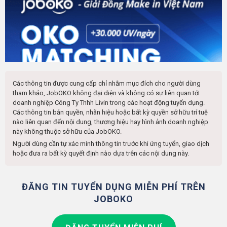
Các thông tin được cung cấp chỉ nhằm mục đích cho người dùng
tham khảo, JobOKO không đại diện và không có sự liên quan tới
doanh nghiệp
Công Ty Tnhh Livin
trong các hoạt động tuyển dụng.
Các thông tin bản quyền, nhãn hiệu hoặc bất kỳ quyền sở hữu trí tuệ
nào liên quan đến nội dung, thương hiệu hay hình ảnh doanh nghiệp
này không thuộc sở hữu của JobOKO.
Người dùng cần tự xác minh thông tin trước khi ứng tuyển, giao dịch
hoặc đưa ra bất kỳ quyết định nào dựa trên các nội dung này.
ĐĂNG TIN TUYỂN DỤNG MIỄN PHÍ TRÊN
JOBOKO