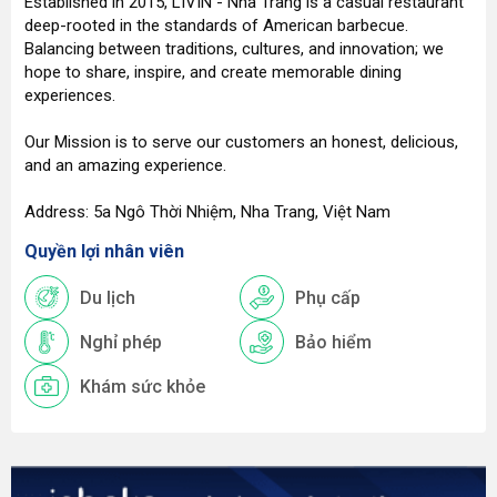
Established in 2015, LIVIN - Nha Trang is a casual restaurant
deep-rooted in the standards of American barbecue.
Balancing between traditions, cultures, and innovation; we
hope to share, inspire, and create memorable dining
experiences.
Our Mission is to serve our customers an honest, delicious,
and an amazing experience.
Address: 5a Ngô Thời Nhiệm, Nha Trang, Việt Nam
Quyền lợi nhân viên
Du lịch
Phụ cấp
Nghỉ phép
Bảo hiểm
Khám sức khỏe