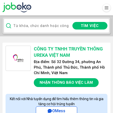
TÌM VIỆC
CÔNG TY TNHH TRUYỀN THÔNG
UREKA VIỆT NAM
Địa điểm: Số 32 Đường 34, phường An
Phú, Thành phố Thủ Đức, Thành phố Hồ
Chí Minh, Việt Nam
NHẬN THÔNG BÁO VIỆC LÀM
Kết nối với Nhà tuyển dụng để tìm hiểu thêm thông tin và gia
tăng cơ hội trúng tuyển
OMess