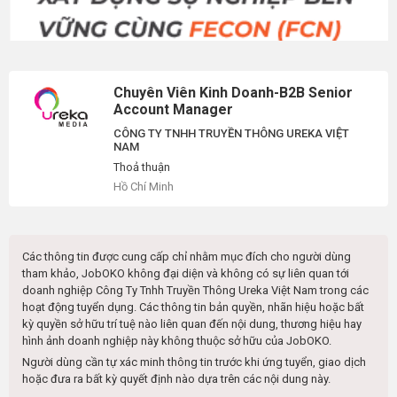
Chuyên Viên Kinh Doanh-B2B Senior
Account Manager
CÔNG TY TNHH TRUYỀN THÔNG UREKA VIỆT
NAM
Thoả thuận
Hồ Chí Minh
Các thông tin được cung cấp chỉ nhằm mục đích cho người dùng
tham khảo, JobOKO không đại diện và không có sự liên quan tới
doanh nghiệp
Công Ty Tnhh Truyền Thông Ureka Việt Nam
trong các
hoạt động tuyển dụng. Các thông tin bản quyền, nhãn hiệu hoặc bất
kỳ quyền sở hữu trí tuệ nào liên quan đến nội dung, thương hiệu hay
hình ảnh doanh nghiệp này không thuộc sở hữu của JobOKO.
Người dùng cần tự xác minh thông tin trước khi ứng tuyển, giao dịch
hoặc đưa ra bất kỳ quyết định nào dựa trên các nội dung này.