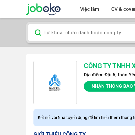
Việc làm
CV & cover
CÔNG TY TNHH X
Địa điểm: Đội 5, thôn Y
NHẬN THÔNG BÁO 
Kết nối với Nhà tuyển dụng để tìm hiểu thêm thông ti
GIỚI THIỆU CÔNG TY