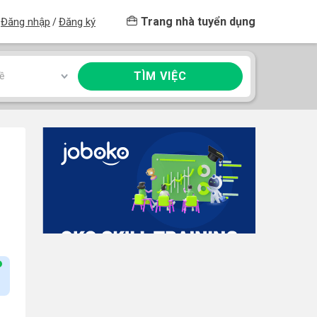
Trang nhà tuyển dụng
Đăng nhập
Đăng ký
/
TÌM VIỆC
ề