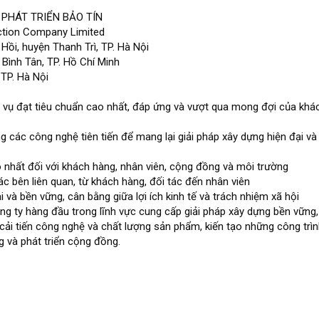
 PHÁT TRIỂN BẢO TÍN
ction Company Limited
 Hồi, huyện Thanh Trì, TP. Hà Nội
Bình Tân, TP. Hồ Chí Minh
 TP. Hà Nội
 vụ đạt tiêu chuẩn cao nhất, đáp ứng và vượt qua mong đợi của khá
g các công nghệ tiên tiến để mang lại giải pháp xây dựng hiện đại và
 nhất đối với khách hàng, nhân viên, cộng đồng và môi trường
ác bên liên quan, từ khách hàng, đối tác đến nhân viên
ài và bền vững, cân bằng giữa lợi ích kinh tế và trách nhiệm xã hội
ng ty hàng đầu trong lĩnh vực cung cấp giải pháp xây dựng bền vững,
 cải tiến công nghệ và chất lượng sản phẩm, kiến tạo những công trì
 và phát triển cộng đồng.