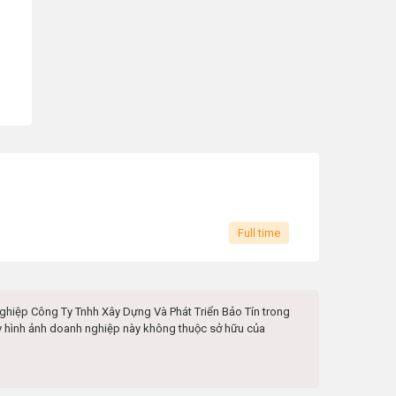
Full time
nghiệp
Công Ty Tnhh Xây Dựng Và Phát Triển Bảo Tín
trong
hay hình ảnh doanh nghiệp này không thuộc sở hữu của