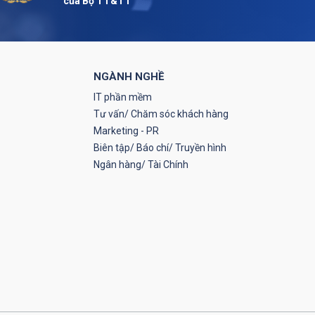
của Bộ TT&TT
NGÀNH NGHỀ
IT phần mềm
Tư vấn/ Chăm sóc khách hàng
Marketing - PR
Biên tập/ Báo chí/ Truyền hình
Ngân hàng/ Tài Chính