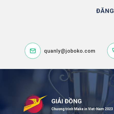
ĐĂNG
quanly@joboko.com
GIẢI ĐỒNG
Chương trình Make in Viet-Nam 2023