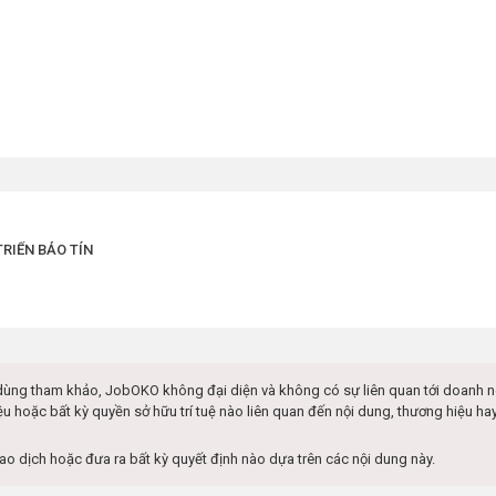
RIỂN BẢO TÍN
dùng tham khảo, JobOKO không đại diện và không có sự liên quan tới doanh 
ệu hoặc bất kỳ quyền sở hữu trí tuệ nào liên quan đến nội dung, thương hiệu 
iao dịch hoặc đưa ra bất kỳ quyết định nào dựa trên các nội dung này.