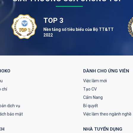
TOP 3
Nền tảng số tiêu biểu của Bộ TT&TT
2022
BOKO
DÀNH CHO ỨNG VIÊN
ệu
Việc làm mới
 chí
Tạo CV
Cẩm Nang
oản dịch vụ
Bí quyết
sách bảo mật
Việc làm theo ngành nghề
CH
NHÀ TUYỂN DỤNG