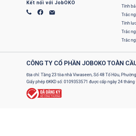
Kết nối với JobOKO
Tính bả
Trắc ng
Tính lư
Trắc n
Trắc n
CÔNG TY CỔ PHẦN JOBOKO TOÀN CẦ
Địa chỉ: Tầng 23 tòa nhà Viwaseen, Số 48 Tố Hữu, Phường
Giấy phép ĐKKD số: 0109353571 được cấp ngày 24 tháng 