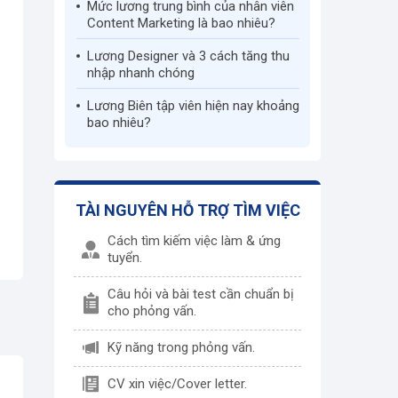
Mức lương trung bình của nhân viên
Content Marketing là bao nhiêu?
Lương Designer và 3 cách tăng thu
nhập nhanh chóng
Lương Biên tập viên hiện nay khoảng
bao nhiêu?
TÀI NGUYÊN HỖ TRỢ TÌM VIỆC
Cách tìm kiếm việc làm & ứng
tuyển.
Câu hỏi và bài test cần chuẩn bị
cho phỏng vấn.
Kỹ năng trong phỏng vấn.
CV xin việc/Cover letter.