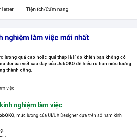
 letter
Tiện ích/Cẩm nang
h nghiệm làm việc mới nhất
c lương quá cao hoặc quá thấp là lí do khiến bạn không có
o dõi bài viết sau đây của JobOKO để hiểu rõ hơn mức lương
ơng
thành công.
làm việc
 kinh nghiệm làm việc
obOKO
, mức lương của UI/UX Designer dựa trên số năm kinh
g.
áng.