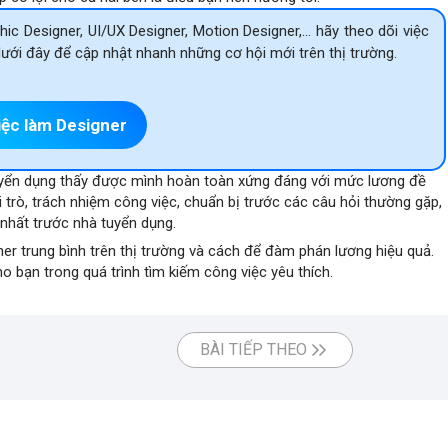
ic Designer, UI/UX Designer, Motion Designer,… hãy theo dõi việc
ới đây để cập nhật nhanh những cơ hội mới trên thị trường.
iệc làm Designer
uyển dụng thấy được mình hoàn toàn xứng đáng với mức lương đề
i trò, trách nhiệm công việc, chuẩn bị trước
các câu hỏi thường gặp
,
 nhất trước nhà tuyển dụng.
er trung bình trên thị trường và cách để
đàm phán lương
hiệu quả.
 bạn trong quá trình tìm kiếm công việc yêu thích.
BÀI TIẾP THEO