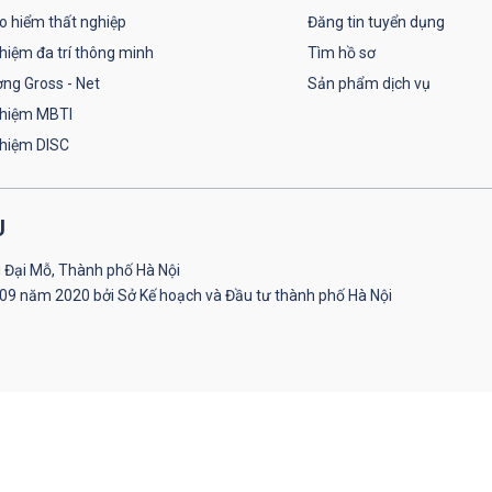
o hiểm thất nghiệp
Đăng tin tuyển dụng
hiệm đa trí thông minh
Tìm hồ sơ
ơng Gross - Net
Sản phẩm dịch vụ
ghiệm MBTI
ghiệm DISC
U
 Đại Mỗ, Thành phố Hà Nội
09 năm 2020 bởi Sở Kế hoạch và Đầu tư thành phố Hà Nội