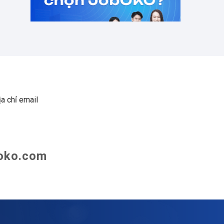
a chỉ email
oko.com