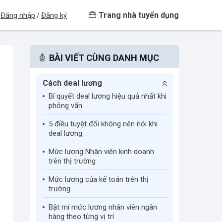
Trang nhà tuyển dụng
Đăng nhập
Đăng ký
/
BÀI VIẾT CÙNG DANH MỤC
Cách deal lương
Bí quyết deal lương hiệu quả nhất khi
phỏng vấn
​5 điều tuyệt đối không nên nói khi
deal lương
Mức lương Nhân viên kinh doanh
trên thị trường
Mức lương của kế toán trên thị
trường
Bật mí mức lương nhân viên ngân
hàng theo từng vị trí