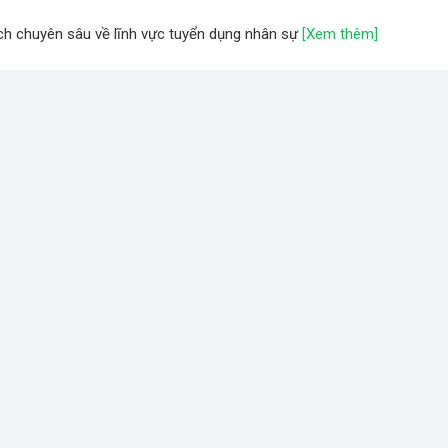
tích chuyên sâu về lĩnh vực tuyển dụng nhân sự
[Xem thêm]