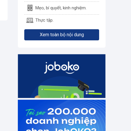
Mẹo, bí quyết, kinh nghiệm.
Thực tập.
Xem toàn bộ nội dung