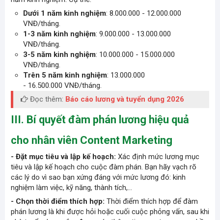
Dưới 1 năm kinh nghiệm
: 8.000.000 - 12.000.000
VNĐ/tháng.
1-3 năm kinh nghiệm
: 9.000.000 - 13.000.000
VNĐ/tháng.
3-5 năm kinh nghiệm
: 10.000.000 - 15.000.000
VNĐ/tháng.
Trên 5 năm kinh nghiệm
: 13.000.000
- 16.500.000 VNĐ/tháng.
Đọc thêm:
Báo cáo lương và tuyển dụng 2026
III. Bí quyết đàm phán lương hiệu quả
cho nhân viên Content Marketing
- Đặt mục tiêu và lập kế hoạch:
Xác định mức lương mục
tiêu và lập kế hoạch cho cuộc đàm phán. Bạn hãy vạch rõ
các lý do vì sao bạn xứng đáng với mức lương đó:
kinh
nghiệm làm việc
, kỹ năng, thành tích,...
- Chọn thời điểm thích hợp:
Thời điểm thích hợp để đàm
phán lương là khi được hỏi hoặc cuối cuộc phỏng vấn, sau khi