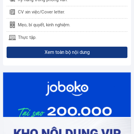
CV xin việc/Cover letter.
Mẹo, bí quyết, kinh nghiệm.
Thực tập.
Xem toàn bộ nội dung