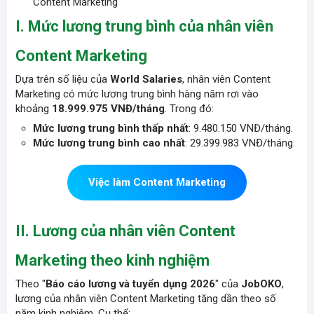
Content Marketing
I. Mức lương trung bình của nhân viên
Content Marketing
Dựa trên số liệu của
World Salaries
, nhân viên Content
Marketing có mức lương trung bình hàng năm rơi vào
khoảng
18.999.975 VNĐ/tháng
. Trong đó:
Mức lương trung bình thấp nhất
: 9.480.150 VNĐ/tháng.
Mức lương trung bình cao nhất
: 29.399.983 VNĐ/tháng.
Việc làm Content Marketing
II. Lương của nhân viên Content
Marketing theo kinh nghiệm
Theo "
Báo cáo lương và tuyển dụng 2026
" của
JobOKO
,
lương của nhân viên Content Marketing tăng dần theo số
năm kinh nghiệm. Cụ thể: