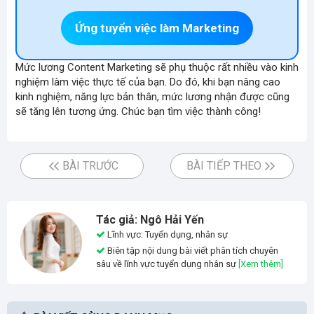
Ứng tuyển việc làm Marketing
Mức lương Content Marketing sẽ phụ thuộc rất nhiều vào kinh
nghiệm làm việc thực tế của bạn. Do đó, khi bạn nâng cao
kinh nghiệm, năng lực bản thân, mức lương nhận được cũng
sẽ tăng lên tương ứng. Chúc bạn tìm việc thành công!
BÀI TRƯỚC
BÀI TIẾP THEO
Tác giả: Ngô Hải Yến
Lĩnh vực: Tuyển dụng, nhân sự
Biên tập nội dung bài viết phân tích chuyên
sâu về lĩnh vực tuyển dụng nhân sự
[Xem thêm]