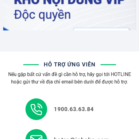
HỖ TRỢ ỨNG VIÊN
Nếu gặp bất cứ vấn đề gì cần hỗ trợ, hãy gọi tới HOTLINE
hoặc gửi thư về địa chỉ email bên dưới để được hỗ trợ.
1900.63.63.84