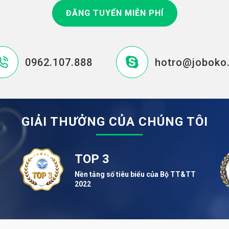
ĐĂNG TUYỂN MIỄN PHÍ
0962.107.888
hotro@joboko
GIẢI THƯỞNG CỦA CHÚNG TÔI
TOP 3
Nền tảng số tiêu biểu của Bộ TT&TT
2022