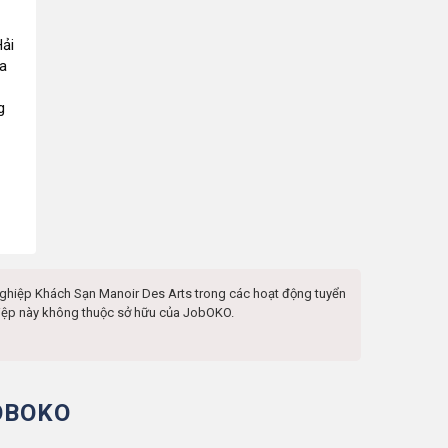
Hải
òa
g
nghiệp
Khách Sạn Manoir Des Arts
trong các hoạt động tuyển
ghiệp này không thuộc sở hữu của JobOKO.
OBOKO