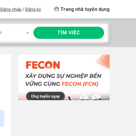
Trang nhà tuyển dụng
Đăng nhập
Đăng ký
/
TÌM VIỆC
ề