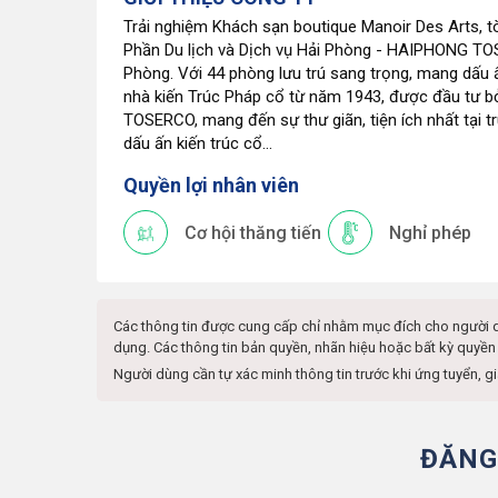
Trải nghiệm Khách sạn boutique Manoir Des Arts, t
Phần Du lịch và Dịch vụ Hải Phòng - HAIPHONG TOSE
Phòng. Với 44 phòng lưu trú sang trọng, mang dấu ấ
nhà kiến Trúc Pháp cổ từ năm 1943, được đầu tư b
TOSERCO, mang đến sự thư giãn, tiện ích nhất tại 
dấu ấn kiến trúc cổ...
Quyền lợi nhân viên
Cơ hội thăng tiến
Nghỉ phép
Các thông tin được cung cấp chỉ nhằm mục đích cho người 
dụng. Các thông tin bản quyền, nhãn hiệu hoặc bất kỳ quyền
Người dùng cần tự xác minh thông tin trước khi ứng tuyển, g
ĐĂNG