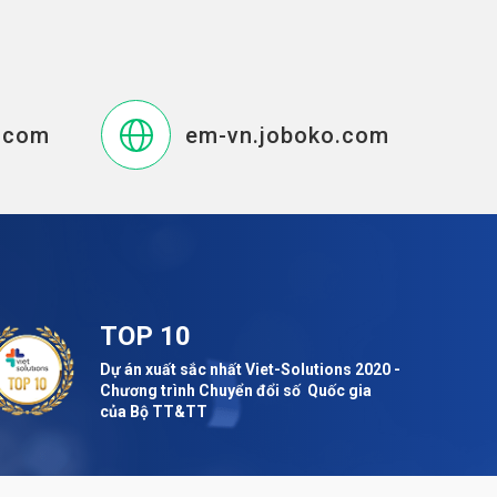
.com
em-vn.joboko.com
TOP 10
Dự án xuất sắc nhất Viet-Solutions 2020 -
Chương trình Chuyển đổi số Quốc gia
của Bộ TT&TT