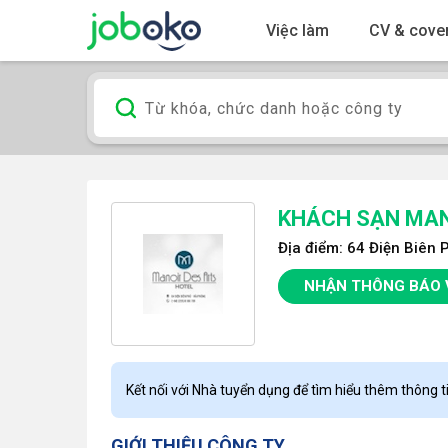
Việc làm
CV & cover
KHÁCH SẠN MAN
Địa điểm: 64 Điện Biên
NHẬN THÔNG BÁO 
Kết nối với Nhà tuyển dụng để tìm hiểu thêm thông ti
GIỚI THIỆU CÔNG TY