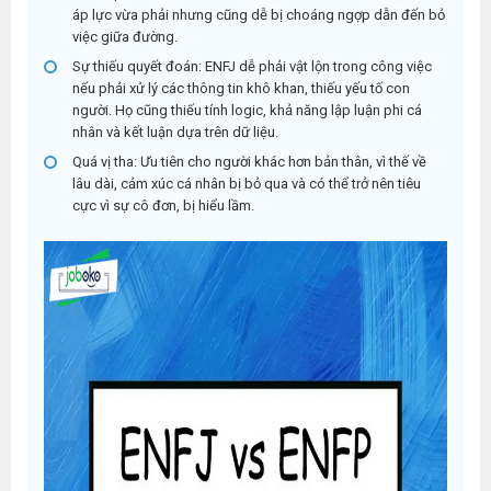
áp lực vừa phải nhưng cũng dễ bị choáng ngợp dẫn đến bỏ
việc giữa đường.
Sự thiếu quyết đoán:
ENFJ dễ phải vật lộn trong công việc
nếu phải xử lý các thông tin khô khan, thiếu yếu tố con
người. Họ cũng thiếu tính logic, khả năng lập luận phi cá
nhân và kết luận dựa trên dữ liệu.
Quá vị tha:
Ưu tiên cho người khác hơn bản thân, vì thế về
lâu dài, cảm xúc cá nhân bị bỏ qua và có thể trở nên tiêu
cực vì sự cô đơn, bị hiểu lầm.