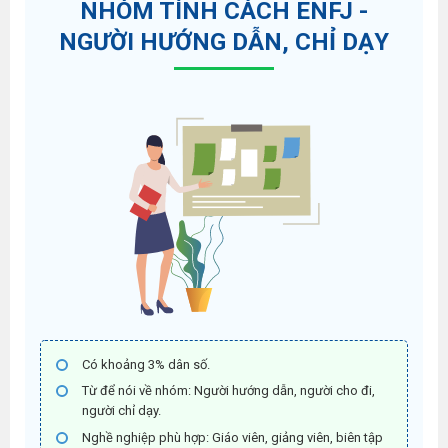
NHÓM TÍNH CÁCH ENFJ -
NGƯỜI HƯỚNG DẪN, CHỈ DẠY
Có khoảng 3% dân số.
Từ để nói về nhóm:
Người hướng dẫn, người cho đi,
người chỉ dạy.
Nghề nghiệp phù hợp:
Giáo viên, giảng viên, biên tập