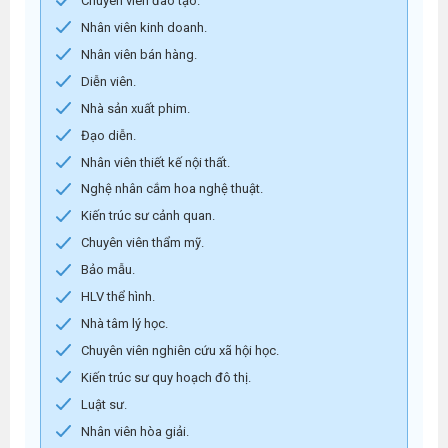
Chuyên viên đào tạo.
Nhân viên kinh doanh.
Nhân viên bán hàng.
Diễn viên.
Nhà sản xuất phim.
Đạo diễn.
Nhân viên thiết kế nội thất.
Nghệ nhân cắm hoa nghệ thuật.
Kiến trúc sư cảnh quan.
Chuyên viên thẩm mỹ.
Bảo mẫu.
HLV thể hình.
Nhà tâm lý học.
Chuyên viên nghiên cứu xã hội học.
Kiến trúc sư quy hoạch đô thị.
Luật sư.
Nhân viên hòa giải.