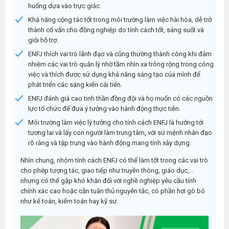
huống dựa vào trực giác.
Khả năng cộng tác tốt trong môi trường làm việc hài hòa, dễ trở
thành cố vấn cho đồng nghiệp do tính cách tốt, sáng suốt và
giỏi hỗ trợ.
ENFJ thích vai trò lãnh đạo và cũng thường thành công khi đảm
nhiệm các vai trò quản lý nhờ tầm nhìn xa trông rộng trong công
việc và thích được sử dụng khả năng sáng tạo của mình để
phát triển các sáng kiến ​​cải tiến.
ENFJ đánh giá cao tinh thần đồng đội và họ muốn có các nguồn
lực tổ chức để đưa ý tưởng vào hành động thực tiễn.
Môi trường làm việc lý tưởng cho tính cách ENFJ là hướng tới
tương lai và lấy con người làm trung tâm, với sứ mệnh nhân đạo
rõ ràng và tập trung vào hành động mang tính xây dựng.
Nhìn chung, nhóm tính cách ENFJ có thể làm tốt trong các vai trò
cho phép tương tác, giao tiếp như truyền thông, giáo dục,...
nhưng có thể gặp khó khăn đối với nghề nghiệp yêu cầu tính
chính xác cao hoặc cần tuân thủ nguyên tắc, có phần hơi gò bó
như kế toán, kiểm toán hay kỹ sư.