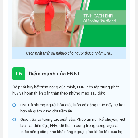
Cách phát triển sự nghiệp cho người thuộc nhóm ENFJ
06
Điểm mạnh của ENFJ
Để phát huy hết tiềm năng của mình, ENFJ nên tập trung phát
huy và hoàn thiện bản thân theo những mẹo sau đây:
ENFJ là những người hòa giải, luôn cố gắng thúc đẩy sự hòa
hợp và giảm xung đột tiềm ẩn.
Giao tiếp và tương tác xuất sắc:
Khéo ăn nói, kể chuyện, viết
lách và diễn đạt, ENFJ dễ thành công trong công việc và
cuộc sống cũng nhờ khả năng ngoại giao khéo léo của họ.