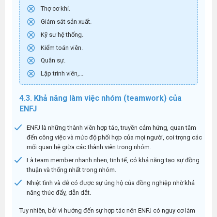
Thợ cơ khí.
Giám sát sản xuất.
Kỹ sư hệ thống.
Kiểm toán viên.
Quân sự.
Lập trình viên,...
4.3. Khả năng làm việc nhóm (teamwork) của
ENFJ
ENFJ là những thành viên hợp tác, truyền cảm hứng, quan tâm
đến công việc và mức độ phối hợp của mọi người, coi trọng các
mối quan hệ giữa các thành viên trong nhóm.
Là team member nhanh nhẹn, tinh tế, có khả năng tạo sự đồng
thuận và thống nhất trong nhóm.
Nhiệt tình và dễ có được sự ủng hộ của đồng nghiệp nhờ khả
năng thúc đẩy, dẫn dắt.
Tuy nhiên, bởi vì hướng đến sự hợp tác nên ENFJ có nguy cơ làm