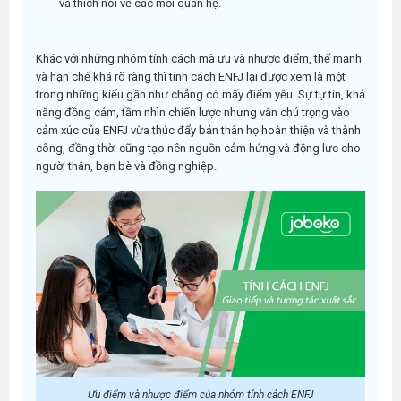
và thích nói về các mối quan hệ.
Khác với những nhóm tính cách mà ưu và nhược điểm, thế mạnh
và hạn chế khá rõ ràng thì tính cách ENFJ lại được xem là một
trong những kiểu gần như chẳng có mấy điểm yếu. Sự tự tin, khả
năng đồng cảm, tầm nhìn chiến lược nhưng vẫn chú trọng vào
cảm xúc của ENFJ vừa thúc đẩy bản thân họ hoàn thiện và thành
công, đồng thời cũng tạo nên nguồn cảm hứng và động lực cho
người thân, bạn bè và đồng nghiệp.
Ưu điểm và nhược điểm của nhóm tính cách ENFJ