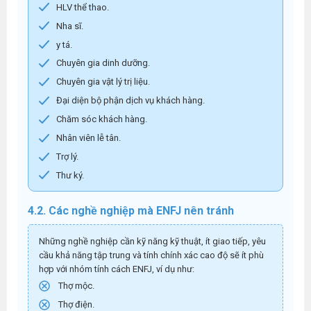
HLV thể thao.
Nha sĩ.
y tá.
Chuyên gia dinh dưỡng.
Chuyên gia vật lý trị liệu.
Đại diện bộ phận dịch vụ khách hàng.
Chăm sóc khách hàng.
Nhân viên lễ tân.
Trợ lý.
Thư ký.
4.2. Các nghề nghiệp mà ENFJ nên tránh
Những nghề nghiệp cần kỹ năng kỹ thuật, ít giao tiếp, yêu
cầu khả năng tập trung và tính chính xác cao độ sẽ ít phù
hợp với nhóm tính cách ENFJ, ví dụ như:
Thợ mộc.
Thợ điện.