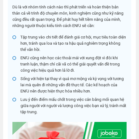
Dù là với nhóm tính cách nào thì phát triển và hoàn thiện bản
thân cả về trình độ chuyên môn, kinh nghiệm cũng như kỹ năng
cũng đều rất quan trọng. Để phát huy hết tiềm năng của mình,
những người thuộc kiểu tính cách ENFJ sẽ cần:
Tập trung vào chi tiết để đánh giá cơ hội, mục tiêu toàn diện
hơn, tránh qua loa và tạo ra hậu quả nghiêm trọng không
thể vãn hồi.
ENFJ cũng nên học các thoải mái với xung đột vì đôi khi
tranh luận, thậm chí cãi vã có thể giải quyết vấn đề trong
công việc hiệu quả hơn lả lờ đi.
Sống với hiện tại thay vì quá mơ mộng và kỳ vọng với tương
lai mà quên đi những vấn đề thực tế. Các kế hoạch của
ENFJ nên được hiện thực hóa nhiều hơn.
Lưu ý đến điểm mấu chốt trong việc cân bằng mối quan hệ
giữa người với người và lượng công việc bạn xử lý, tránh mất
tập trung.