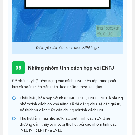
Điểm yếu của nhóm tính cách ENFJ là gì?
08
Những nhóm tính cách hợp với ENFJ
Để phát huy hết tiềm năng của mình, ENFJ nên tập trung phát
huy và hoàn thiện bản thân theo những mẹo sau đây:
Thấu hiểu, hòa hợp với nhau:
INFJ, ESFJ, ENFP, ENFJ là những
nhóm tính cách có khả năng sẽ dễ dàng chia sẻ các giá trị,
sở thích và cách tiếp cận chung với tính cách ENFJ.
Thu hút lẫn nhau nhờ sự khác biệt:
Tính cách ENFJ sẽ
thường cảm thấy tò mò, bị thu hút bởi các nhóm tính cách
INTJ, INFP, ENTP và ENTJ.