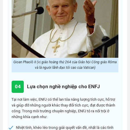
Gioan Phaolô II (vị giáo hoàng thứ 264 của Giáo hội Công giáo Rôma
và là người lãnh đạo tối cao của Vatican)
04
Lựa chọn nghề nghiệp cho ENFJ
Tại nơi làm việc, ENFJ có thể lan tỏa năng lượng tích cực, hỗ trợ
và giúp đỡ những người khác thay đổi tích cực, đạt được thành
công. Trong môi trường chuyên nghiệp, ENFJ tỏ ra nổi trội ở
những khía cạnh như:
Nhiệt tình, khéo léo trong giải quyết vấn đề, nhất là các tình