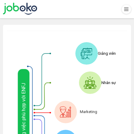
Giảng viên
Nhân sự
Công việc phù hợp với ENFJ
Marketing