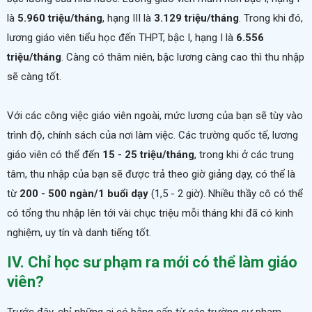
là
5.960 triệu/tháng
, hạng III là
3.129 triệu/tháng
. Trong khi đó,
lương giáo viên tiểu học đến THPT, bậc I, hạng I là
6.556
triệu/tháng
. Càng có thâm niên, bậc lương càng cao thì thu nhập
sẽ càng tốt.
Với các công việc giáo viên ngoài, mức lương của bạn sẽ tùy vào
trình độ, chính sách của nơi làm việc. Các trường quốc tế, lương
giáo viên có thể đến
15 - 25 triệu/tháng
, trong khi ở các trung
tâm, thu nhập của bạn sẽ được trả theo giờ giảng dạy, có thể là
từ
200 - 500 ngàn/1 buổi dạy
(1,5 - 2 giờ). Nhiều thầy cô có thể
có tổng thu nhập lên tới vài chục triệu mỗi tháng khi đã có kinh
nghiệm, uy tín và danh tiếng tốt.
IV. Chỉ học sư phạm ra mới có thể làm giáo
viên?