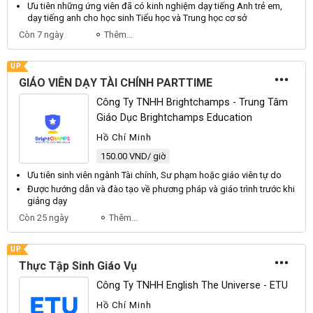
Ưu tiên những ứng
viên
đã có kinh nghiệm dạy tiếng Anh trẻ em,
dạy tiếng anh cho học sinh Tiểu học và Trung học cơ sở
Còn 7 ngày
Thêm...
UP
GIÁO VIÊN DẠY TÀI CHÍNH PARTTIME
Công Ty TNHH Brightchamps - Trung Tâm
Giáo Dục Brightchamps Education
Hồ Chí Minh
150.00 VND/ giờ
Ưu tiên sinh
viên
ngành Tài chính, Sư phạm hoặc giáo
viên
tự do
Được hướng dẫn và đào tạo về phương pháp và
giáo
trình trước khi
giảng dạy
Còn 25 ngày
Thêm...
UP
Thực Tập Sinh Giáo Vụ
Công Ty TNHH English The Universe - ETU
Hồ Chí Minh