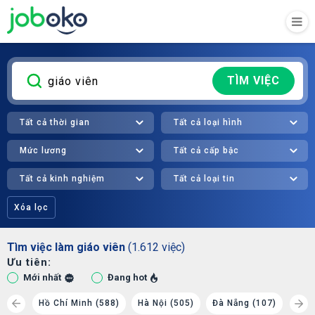
TÌM VIỆC
Tất cả thời gian
Tất cả loại hình
Mức lương
Tất cả cấp bậc
Tất cả kinh nghiệm
Tất cả loại tin
Xóa lọc
Tìm việc làm giáo viên
(1.612 việc)
Ưu tiên:
Mới nhất
Đang hot
 (60)
Hồ Chí Minh (588)
Hà Nội (505)
Đà Nẵng (107)
Cần 