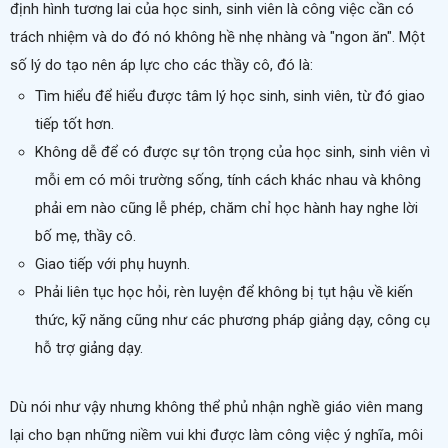
định hình tương lai của học sinh, sinh viên là công việc cần có
trách nhiệm và do đó nó không hề nhẹ nhàng và "ngon ăn". Một
số lý do tạo nên áp lực cho các thầy cô, đó là:
Tìm hiểu để hiểu được tâm lý học sinh, sinh viên, từ đó giao
tiếp tốt hơn.
Không dễ để có được sự tôn trọng của học sinh, sinh viên vì
mỗi em có môi trường sống, tính cách khác nhau và không
phải em nào cũng lễ phép, chăm chỉ học hành hay nghe lời
bố mẹ, thầy cô.
Giao tiếp với phụ huynh.
Phải liên tục học hỏi, rèn luyện để không bị tụt hậu về kiến
thức, kỹ năng cũng như các phương pháp giảng dạy, công cụ
hỗ trợ giảng dạy.
Dù nói như vậy nhưng không thể phủ nhận nghề giáo viên mang
lại cho bạn những niềm vui khi được làm công việc ý nghĩa, môi