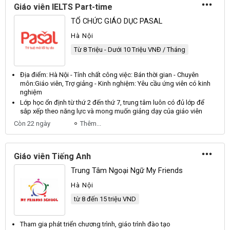
Giáo viên IELTS Part-time
TỔ CHỨC GIÁO DỤC PASAL
Hà Nội
Từ 8 Triệu - Dưới 10 Triệu VNĐ / Tháng
Địa điểm: Hà Nội - Tính chất công việc: Bán thời gian - Chuyên
môn:
Giáo viên
, Trợ giảng - Kinh nghiệm: Yêu cầu ứng
viên
có kinh
nghiệm
Lớp học ổn định từ thứ 2 đến thứ 7, trung tâm luôn có đủ lớp để
sắp xếp theo năng lực và mong muốn giảng dạy của
giáo viên
Còn 22 ngày
Thêm...
Giáo viên Tiếng Anh
Trung Tâm Ngoại Ngữ My Friends
Hà Nội
từ 8 đến 15 triệu VND
Tham gia phát triển chương trình,
giáo
trình đào tạo