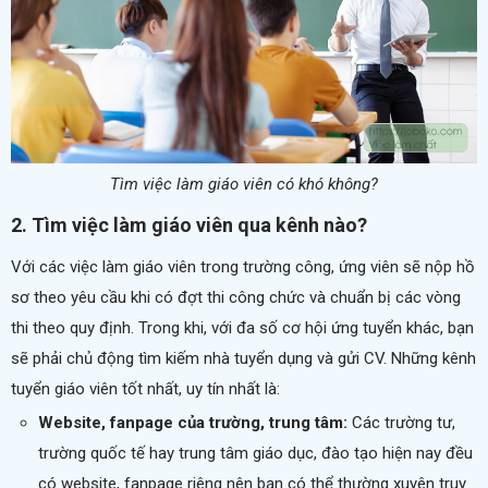
Tìm việc làm giáo viên có khó không?
2. Tìm việc làm giáo viên qua kênh nào?
Với các việc làm giáo viên trong trường công, ứng viên sẽ nộp hồ
sơ theo yêu cầu khi có đợt thi công chức và chuẩn bị các vòng
thi theo quy định. Trong khi, với đa số cơ hội ứng tuyển khác, bạn
sẽ phải chủ động tìm kiếm nhà tuyển dụng và gửi CV. Những kênh
tuyển giáo viên tốt nhất, uy tín nhất là:
Website, fanpage của trường, trung tâm:
Các trường tư,
trường quốc tế hay trung tâm giáo dục, đào tạo hiện nay đều
có website, fanpage riêng nên bạn có thể thường xuyên truy