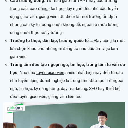
Các trường công:
Từ mẫu giáo tới THPT hay các trường
trung cấp, cao đẳng, đại học, dạy nghề đều nhu cầu tuyển
dụng giáo viên, giảng viên. Ưu điểm là môi trường ổn định
nhưng các kỳ thi công chức không dễ, ngoài ra mức lương
cũng chưa thực sự lý tưởng.
Trường tư thục, dân lập, trường quốc tế...:
Đây cũng là một
lựa chọn khác cho những ai đang có nhu cầu tìm việc làm
giáo viên.
Trung tâm đào tạo ngoại ngữ, tin học, trung tâm tư vấn du
học:
Nhu cầu
tuyển giáo viên
nhiều nhất hiện nay đến từ các
nhà tuyển dụng doanh nghiệp là trung tâm đào tạo. Từ ngoại
ngữ, tin học, kỹ năng sống, dạy marketing, SEO hay thiết kế,...
đều tuyển giáo viên, giảng viên liên tục.