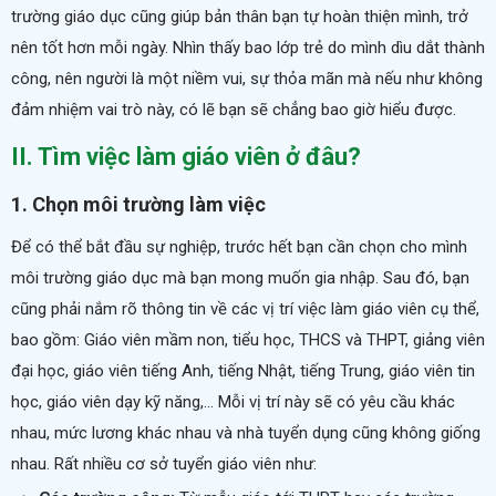
trường giáo dục cũng giúp bản thân bạn tự hoàn thiện mình, trở
nên tốt hơn mỗi ngày. Nhìn thấy bao lớp trẻ do mình dìu dắt thành
công, nên người là một niềm vui, sự thỏa mãn mà nếu như không
đảm nhiệm vai trò này, có lẽ bạn sẽ chẳng bao giờ hiểu được.
II. Tìm việc làm giáo viên ở đâu?
1. Chọn môi trường làm việc
Để có thể bắt đầu sự nghiệp, trước hết bạn cần chọn cho mình
môi trường giáo dục mà bạn mong muốn gia nhập. Sau đó, bạn
cũng phải nắm rõ thông tin về các vị trí việc làm giáo viên cụ thể,
bao gồm: Giáo viên mầm non, tiểu học, THCS và THPT, giảng viên
đại học,
giáo viên tiếng Anh
, tiếng Nhật, tiếng Trung, giáo viên tin
học, giáo viên dạy kỹ năng,... Mỗi vị trí này sẽ có yêu cầu khác
nhau, mức lương khác nhau và nhà tuyển dụng cũng không giống
nhau. Rất nhiều cơ sở tuyển giáo viên như: