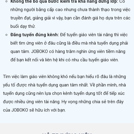
Không thể bỏ qua bước kiểm tra khả năng đứng lớp:
Có
những người bằng cấp cao nhưng chưa thành thạo trong việc
truyền đạt, giảng giải vì vậy, bạn cần đánh giá họ dựa trên các
buổi dạy thử.
Đăng tuyển đúng kênh:
Để tuyển giáo viên tài năng thì việc
biết tìm ứng viên ở đâu cũng là điều mà nhà tuyển dụng phải
quan tâm. JOBOKO có hàng trăm nghìn ứng viên tiềm năng
để bạn kết nối và liên hệ khi có nhu cầu tuyển giáo viên.
Tìm việc làm giáo viên không khó nếu bạn hiểu rõ đâu là những
yếu tố được nhà tuyển dụng quan tâm nhất. Về phần mình, nhà
tuyển dụng cũng nên lựa chọn kênh tuyển dụng tốt để tiếp xúc
được nhiều ứng viên tài năng. Hy vọng những chia sẻ trên đây
của JOBOKO sẽ hữu ích với bạn.