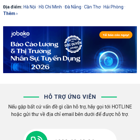
Địa điểm:
Hà Nội
·
Hồ Chí Minh
·
Đà Nẵng
·
Cần Thơ
·
Hải Phòng
·
Thêm ›
HỖ TRỢ ỨNG VIÊN
Nếu gặp bất cứ vấn đề gì cần hỗ trợ, hãy gọi tới HOTLINE
hoặc gửi thư về địa chỉ email bên dưới để được hỗ trợ.