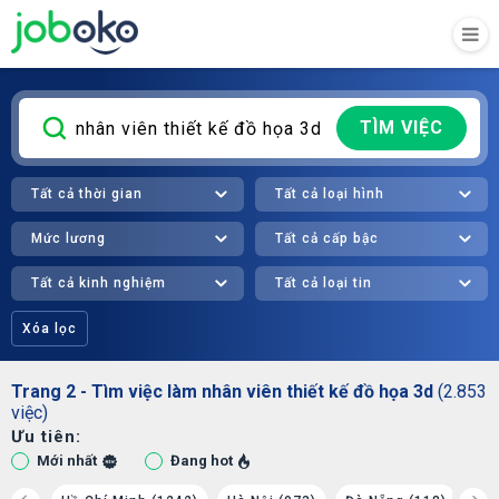
TÌM VIỆC
Tất cả thời gian
Tất cả loại hình
Mức lương
Tất cả cấp bậc
Tất cả kinh nghiệm
Tất cả loại tin
Xóa lọc
Trang 2 - Tìm việc làm nhân viên thiết kế đồ họa 3d
(2.853
việc)
Ưu tiên:
Mới nhất
Đang hot