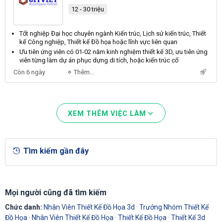
12 - 30 triệu
Tốt nghiệp Đại học chuyên ngành Kiến trúc, Lịch sử kiến trúc,
Thiết
kế
Công nghiệp,
Thiết kế
Đồ họa hoặc lĩnh vực liên quan
Ưu tiên ứng
viên
có 01-02 năm kinh nghiệm
thiết kế
3D
, ưu tiên ứng
viên
từng làm dự án phục dựng di tích, hoặc kiến trúc cổ
Còn 6 ngày
Thêm...
XEM THÊM VIỆC LÀM
Tìm kiếm gần đây
Mọi người cũng đã tìm kiếm
Chức danh:
Nhân Viên Thiết Kế Đồ Họa 3d
·
Trưởng Nhóm Thiết Kế
Đồ Họa
·
Nhân Viên Thiết Kế Đồ Họa
·
Thiết Kế Đồ Họa
·
Thiết Kế 3d