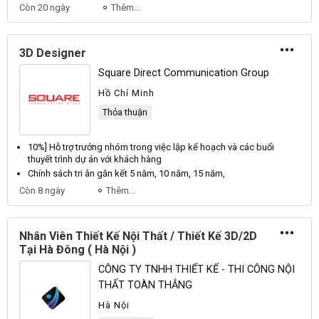
Còn 20 ngày
Thêm...
3D Designer
Square Direct Communication Group
Hồ Chí Minh
Thỏa thuận
10%] Hỗ trợ trưởng nhóm trong việc lập
kế
hoạch và các buổi
thuyết trình dự án với khách hàng
Chính sách tri ân gắn kết 5 năm, 10 năm, 15 năm,
Còn 8 ngày
Thêm...
Nhân Viên Thiết Kế Nội Thất / Thiết Kế 3D/2D
Tại Hà Đông ( Hà Nội )
CÔNG TY TNHH THIẾT KẾ - THI CÔNG NỘI
THẤT TOÀN THẮNG
Hà Nội