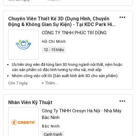
Chuyên Viên Thiết Kế 3D (Dựng Hình, Chuyển
Động & Không Gian Sự Kiện) - Tại KDC Park Hill,
Gò Vấp, HCM
CÔNG TY TNHH PHÚC TRÍ DŨNG
Hồ Chí Minh
12 - 15 triệu
Ưu tiên ứng
viên
đã từng làm
3D
trong ngành nội thất, nệm hoặc
các sản phẩm có đặc tính tương tự như vải, mút xốp
Nhóm công việc cốt lõi (Sản xuất hình ảnh
3D
cho sản phẩm):
Còn 7 ngày
Thêm...
Nhân Viên Kỹ Thuật
Công Ty TNHH Cresyn Hà Nội - Nhà Máy
Bắc Ninh
Bắc Ninh
Cạnh tranh