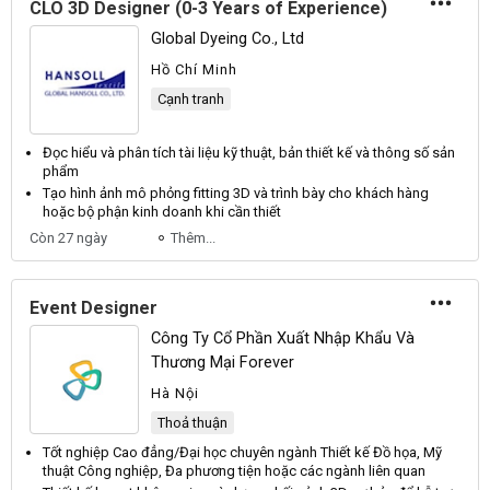
CLO 3D Designer (0-3 Years of Experience)
Global Dyeing Co., Ltd
Hồ Chí Minh
Cạnh tranh
Đọc hiểu và phân tích tài liệu kỹ thuật, bản
thiết kế
và thông số sản
phẩm
Tạo hình ảnh mô phỏng fitting
3D
và trình bày cho khách hàng
hoặc bộ phận kinh doanh khi cần
thiết
Còn 27 ngày
Thêm...
Event Designer
Công Ty Cổ Phần Xuất Nhập Khẩu Và
Thương Mại Forever
Hà Nội
Thoả thuận
Tốt nghiệp Cao đẳng/Đại học chuyên ngành
Thiết kế Đồ họa
, Mỹ
thuật Công nghiệp, Đa phương tiện hoặc các ngành liên quan